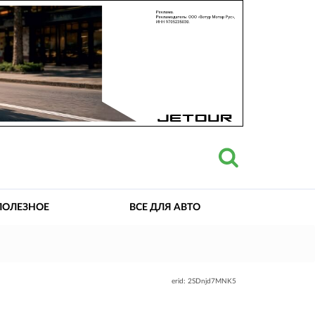
ПОЛЕЗНОЕ
ВСЕ ДЛЯ АВТО
erid: 2SDnjd7MNK5