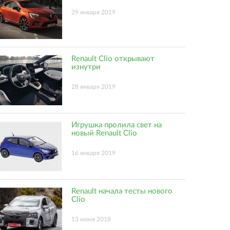
29 января 2019
Renault Clio открывают
изнутри
28 января 2019
Игрушка пролила свет на
новый Renault Clio
16 января 2019
Renault начала тесты нового
Clio
13 июня 2018