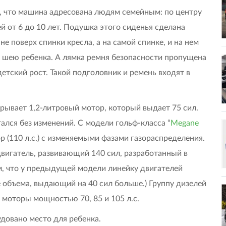
, что машина адресована людям семейным: по центру
 от 6 до 10 лет. Подушка этого сиденья сделана
е поверх спинки кресла, а на самой спинке, и на нем
шею ребенка. А лямка ремня безопасности пропущена
тский рост. Такой подголовник и ремень входят в
крывает 1,2-литровый мотор, который выдает 75 сил.
ался без изменений. С модели гольф-класса “
Megane
ор (110 л.с.) с изменяемыми фазами газораспределения.
двигатель, развивающий 140 сил, разработанный в
ем, что у предыдущей модели линейку двигателей
объема, выдающий на 40 сил больше.) Группу дизелей
е моторы мощностью 70, 85 и 105 л.с.
довано место для ребенка.