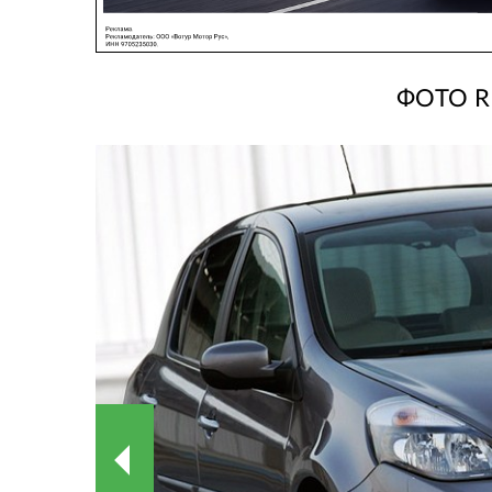
ФОТО R