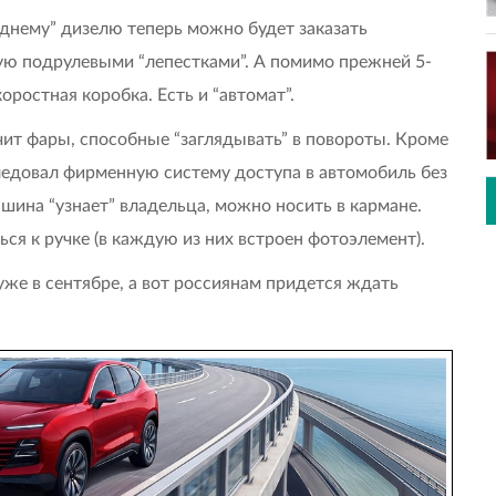
еднему” дизелю теперь можно будет заказать
ую подрулевыми “лепестками”. А помимо прежней 5-
оростная коробка. Есть и “автомат”.
учит фары, способные “заглядывать” в повороты. Кроме
ледовал фирменную систему доступа в автомобиль без
шина “узнает” владельца, можно носить в кармане.
ся к ручке (в каждую из них встроен фотоэлемент).
уже в сентябре, а вот россиянам придется ждать