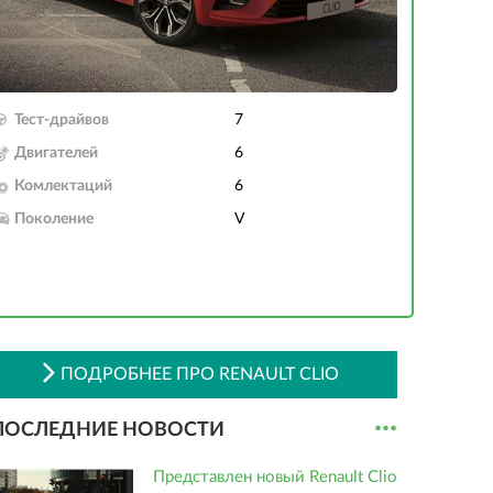
Тест-драйвов
7
Двигателей
6
Комлектаций
6
Поколение
V
ПОДРОБНЕЕ ПРО RENAULT CLIO
...
ПОСЛЕДНИЕ НОВОСТИ
Представлен новый Renault Clio