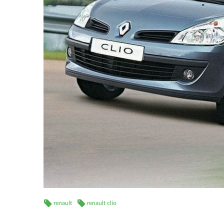
renault
renault clio