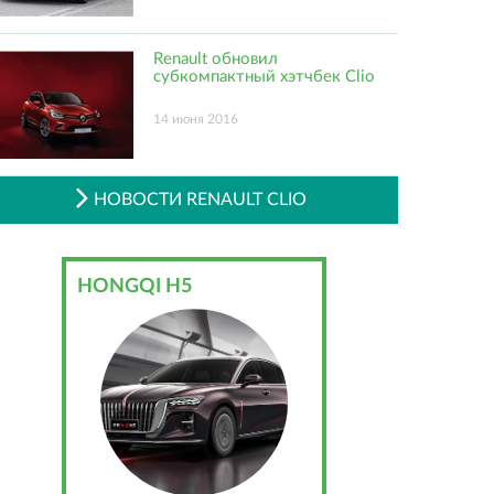
Renault обновил
субкомпактный хэтчбек Clio
14 июня 2016
НОВОСТИ RENAULT CLIO
HONGQI H5