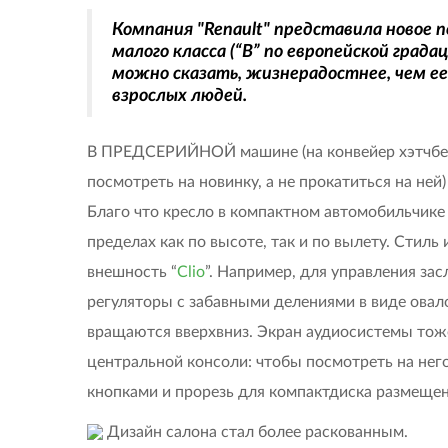
Компания "Renault" представила новое п
малого класса (“В” по европейской града
можно сказать, жизнерадостнее, чем е
взрослых людей.
В ПРЕДСЕРИЙНОЙ машине (на конвейер хэтчбек 
посмотреть на новинку, а не прокатиться на ней
Благо что кресло в компактном автомобильчике
пределах как по высоте, так и по вылету. Стиль
внешность “
Clio
”. Например, для управления з
регуляторы с забавными делениями в виде овал
вращаются вверхвниз. Экран аудиосистемы тоже
центральной консоли: чтобы посмотреть на него,
кнопками и прорезь для компактдиска размещен
Дизайн салона стал более раскованным.