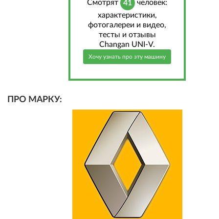
Cмотрят
человек:
41
характеристики,
фотогалереи и видео,
тесты и отзывы
Changan UNI-V.
Хочу узнать про эту машину
ПРО МАРКУ: