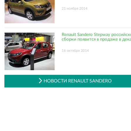
21 ноября 2014
Renault Sandero Stepway российс
сборки появится в продаже в дек
16 октября 2014
НОВОСТИ RENAULT SANDERO