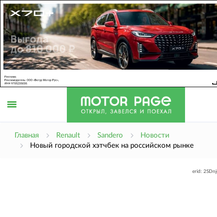
Открыть
Главная
Renault
Sandero
Новости
Новый городской хэтчбек на российском рынке
меню
erid: 2SDn