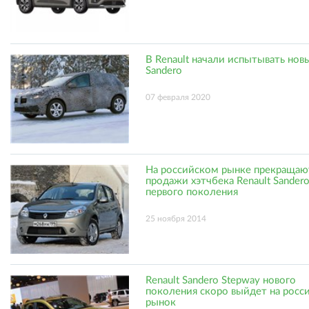
В Renault начали испытывать нов
Sandero
07 февраля 2020
На российском рынке прекращаю
продажи хэтчбека Renault Sander
первого поколения
25 ноября 2014
Renault Sandero Stepway нового
поколения скоро выйдет на росс
рынок