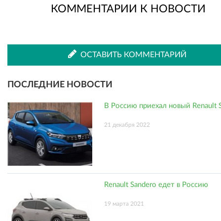
КОММЕНТАРИИ К НОВОСТИ
во
в
ВКонтакте
Одноклассниках
ОСТАВИТЬ КОММЕНТАРИЙ
ПОСЛЕДНИЕ НОВОСТИ
В Россию приехал новый Renault 
21 декабря 2022
Renault Sandero едет в Россию
19 марта 2021