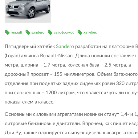
renault
sandero
автофрамос
хэтчбек
Пятидверный хэтчбек
Sandero
разработан на платформе 
(Logan) альянса Renault-Nissan. Длина новинки составляет
метра, ширина – 1,7 метра, колесная база – 2,5 метра, а
дорожный просвет – 155 миллиметров. Объем багажного
отделения при поднятых задних сиденьях равен 320 литра
при сложенных – 1200 литрам, что является чуть ли не л
показателем в классе.
Основными силовыми агрегатами новинки станут 1,4- и 1,
литровые бензиновые двигатели. Впрочем, как пишет изд
Дни.Ру, также планируется выпуск дизельных агрегатов и