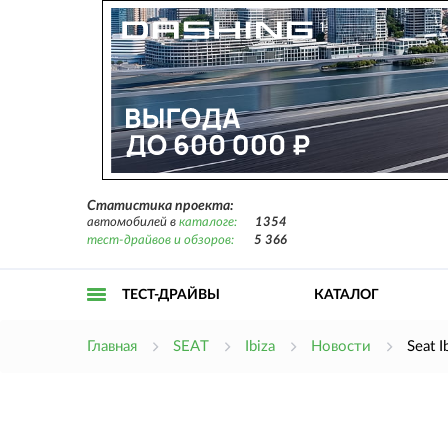
Статистика проекта:
автомобилей в
каталоге:
1354
тест-драйвов и обзоров:
5 366
ТЕСТ-ДРАЙВЫ
КАТАЛОГ
Открыть
Главная
SEAT
Ibiza
Новости
Seat 
меню