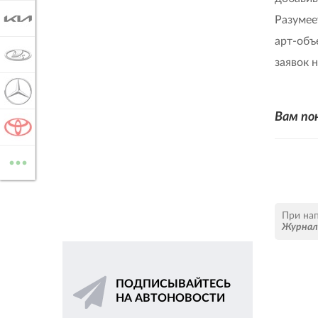
KIA
Разумее
арт-объ
LADA
заявок 
MERCEDES-BENZ
Вам по
TOYOTA
...
ВСЕ МАРКИ
При на
Журнал 
ПОДПИСЫВАЙТЕСЬ
НА АВТОНОВОСТИ