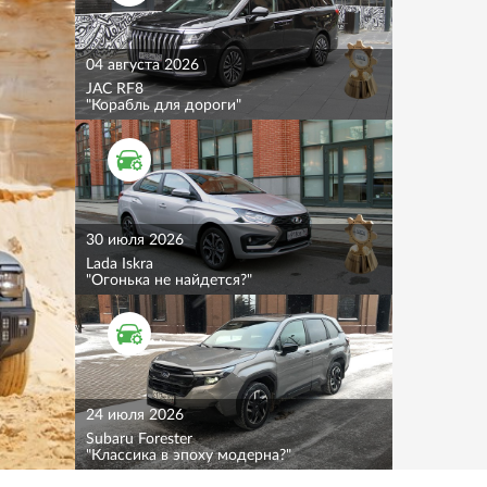
04 августа 2026
JAC RF8
"Корабль для дороги"
ТЕСТ ДРАЙВ
30 июля 2026
Lada Iskra
"Огонька не найдется?"
ТЕСТ ДРАЙВ
24 июля 2026
Subaru Forester
"Классика в эпоху модерна?"