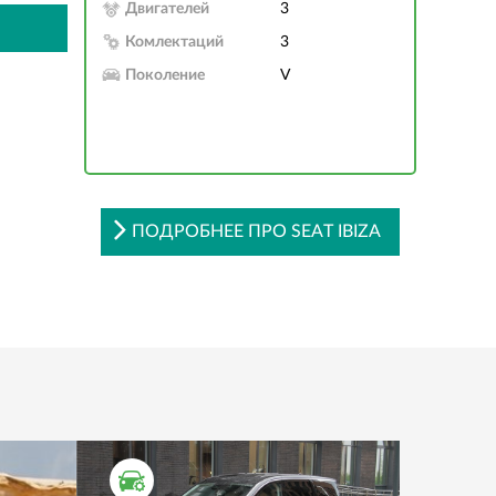
Двигателей
3
Комлектаций
3
Поколение
V
ПОДРОБНЕЕ ПРО SEAT IBIZA
ТЕСТ ДРАЙВ