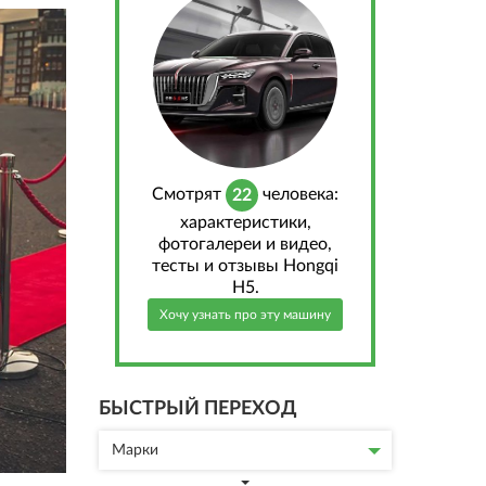
Cмотрят
человека:
22
характеристики,
фотогалереи и видео,
тесты и отзывы Hongqi
H5.
Хочу узнать про эту машину
БЫСТРЫЙ ПЕРЕХОД
Марки