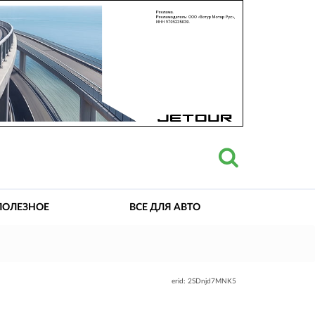
ПОЛЕЗНОЕ
ВСЕ ДЛЯ АВТО
erid: 2SDnjd7MNK5