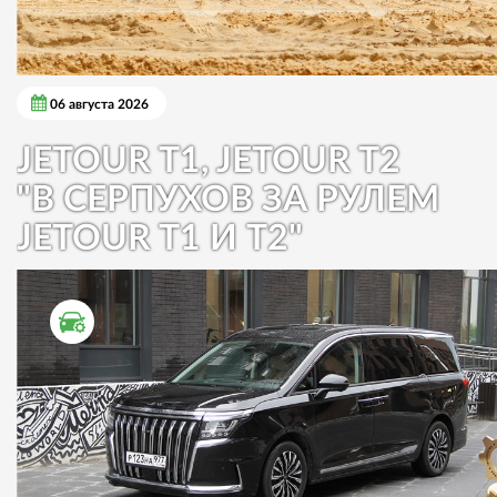
06 августа 2026
JETOUR T1, JETOUR T2
"В СЕРПУХОВ ЗА РУЛЕМ
JETOUR T1 И T2"
ТЕСТ ДРАЙВ