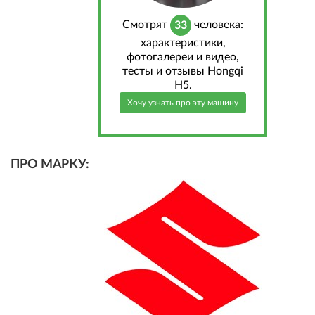
Cмотрят
человека:
33
характеристики,
фотогалереи и видео,
тесты и отзывы Hongqi
H5.
Хочу узнать про эту машину
ПРО МАРКУ: