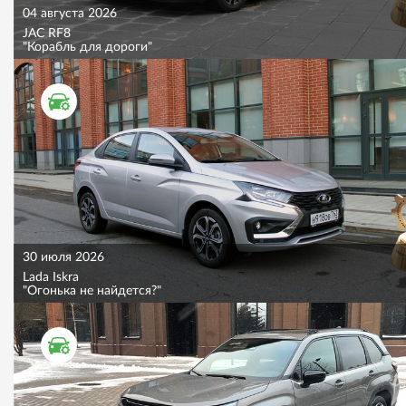
04 августа 2026
JAC RF8
"Корабль для дороги"
ТЕСТ ДРАЙВ
30 июля 2026
Lada Iskra
"Огонька не найдется?"
ТЕСТ ДРАЙВ