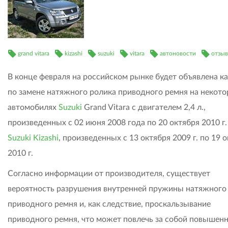
grand vitara
kizashi
suzuki
vitara
автоновости
отзыв
В конце февраля на российском рынке будет объявлена к
по замене натяжного ролика приводного ремня на некот
автомобилях
Suzuki
Grand Vitara c двигателем 2,4 л.,
произведенных с 02 июня 2008 года по 20 октября 2010 г.
Suzuki Kizashi
, произведенных с 13 октября 2009 г. по 19 
2010 г.
Согласно информации от производителя, существует
вероятность разрушения внутренней пружины натяжного
приводного ремня и, как следствие, проскальзывание
приводного ремня, что может повлечь за собой повышен