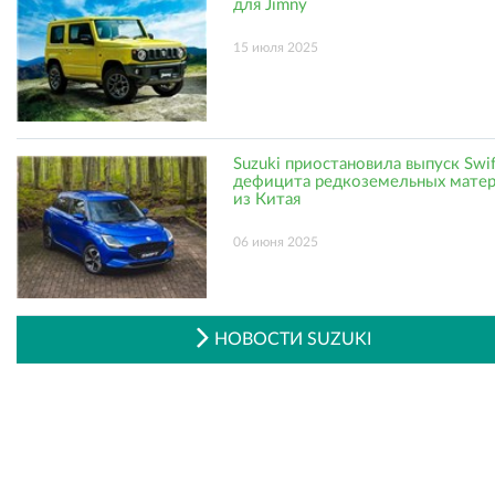
для Jimny
15 июля 2025
Suzuki приостановила выпуск Swif
дефицита редкоземельных мате
из Китая
06 июня 2025
НОВОСТИ SUZUKI