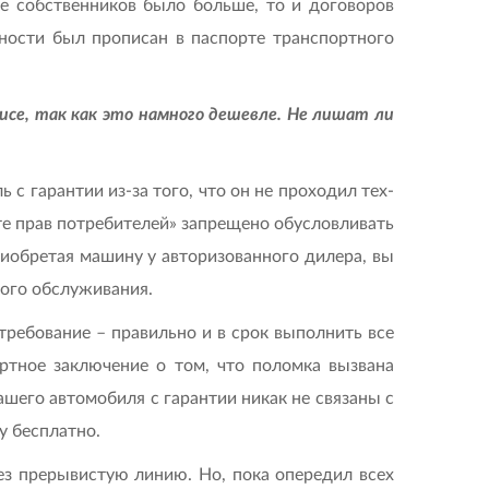
ке собственников было больше, то и договоров
нос­ти был прописан в паспорте транспортного
исе, так как это намного дешевле. Не лишат ли
с гарантии из-за того, что он не проходил тех­
ите прав потребителей» запрещено обусловливать
риобретая машину у авторизованного дилера, вы
кого обслуживания.
ребование – правильно и в срок выполнить все
ртное заключение о том, что поломка вызвана
шего автомобиля с гарантии никак не связаны с
у бесплатно.
рез прерывистую линию. Но, пока опередил всех