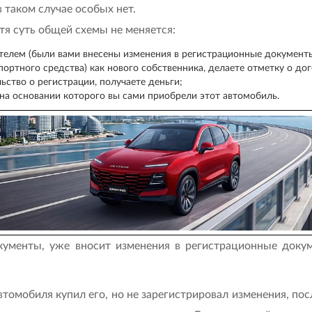
 таком случае особых нет.
отя суть общей схемы не меняется:
елем (были вами внесены изменения в регистрационные документы 
портного средства) как нового собственника, делаете отметку о до
ьство о регистрации, получаете деньги;
на основании которого вы сами приобрели этот автомобиль.
окументы, уже вносит изменения в регистрационные доку
автомобиля купил его, но не зарегистрировал изменения, по