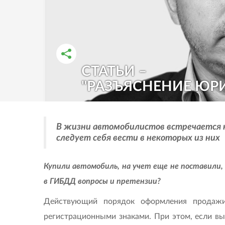
СТАТЬИ –
РАССКАЗАТЬ ВО ВКОНТАКТЕ
РАССКАЗАТЬ В ОДНОКЛАССНИКАХ
"РАЗЪЯСНЕНИЕ ЮРИ
В жизни автомобилистов встречается н
следует себя вести в некоторых из них
Купили автомобиль, на учет еще не поставили,
в ГИБДД вопросы и претензии?
Действующий порядок оформления продажи
регистрационными знаками. При этом, если вы