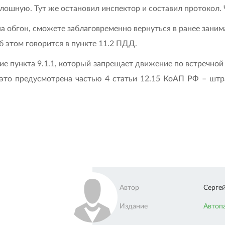
плошную. Тут же остановил инспектор и составил протокол.
а обгон, сможете заблаговременно вернуться в ранее зани
б этом говорится в пункте 11.2 ПДД.
ие пункта 9.1.1, который запрещает движение по встречной
а это предусмотрена частью 4 статьи 12.15 КоАП РФ – шт
Автор
Серге
Издание
Автоп