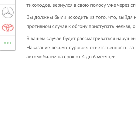
тихоходов, вернулся в свою полосу уже через с
MERCEDES-BENZ
Вы должны были исходить из того, что, выйдя н
противном случае к обгону приступать нельзя, о
TOYOTA
...
В вашем случае будет рассматриваться нарушен
ВСЕ МАРКИ
Наказание весьма суровое: ответственность з
автомобилем на срок от 4 до 6 месяцев.