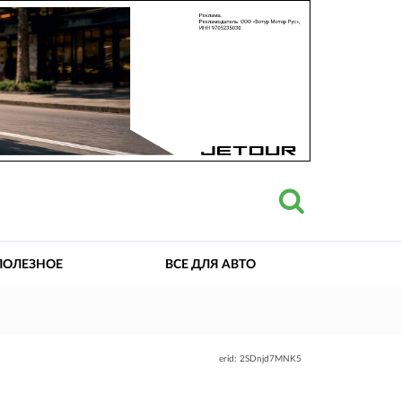
ПОЛЕЗНОЕ
ВСЕ ДЛЯ АВТО
erid: 2SDnjd7MNK5