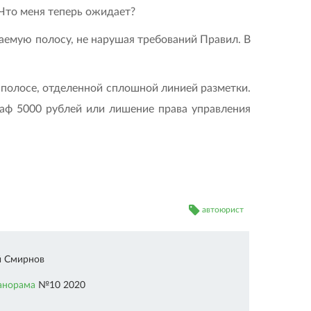
 Что меня теперь ожидает?
маемую полосу, не нарушая требований Правил. В
 полосе, отделенной сплошной линией разметки.
раф 5000 рублей или лишение права управления
автоюрист
й Смирнов
анорама
№10 2020