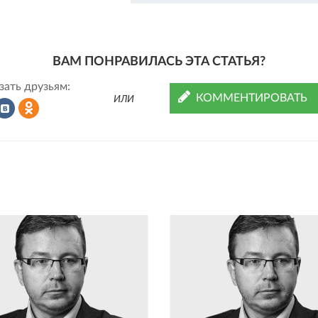
ВАМ ПОНРАВИЛАСЬ ЭТА СТАТЬЯ?
зать друзьям:
КОММЕНТИРОВАТЬ
ИЛИ
Рассказать
Рассказать
во
в
ВКонтакте
Одноклассниках