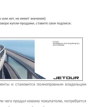
или нет, не имеет значения);
говоре купли-продажи, ставите свои подписи;
менты и становится полноправным владельцем
сле чего продал новому покупателю, потребуется