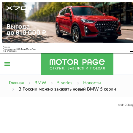
Открыть
Главная
BMW
5 series
Новости
В России можно заказать новый BMW 5 серии
меню
erid: 2SDn