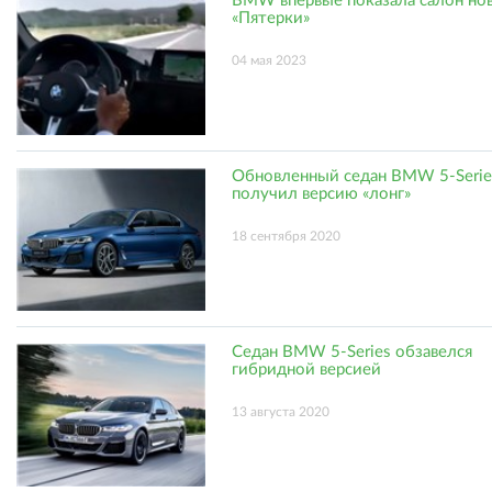
BMW впервые показала салон но
«Пятерки»
04 мая 2023
Обновленный седан BMW 5-Serie
получил версию «лонг»
18 сентября 2020
Седан BMW 5-Series обзавелся
гибридной версией
13 августа 2020