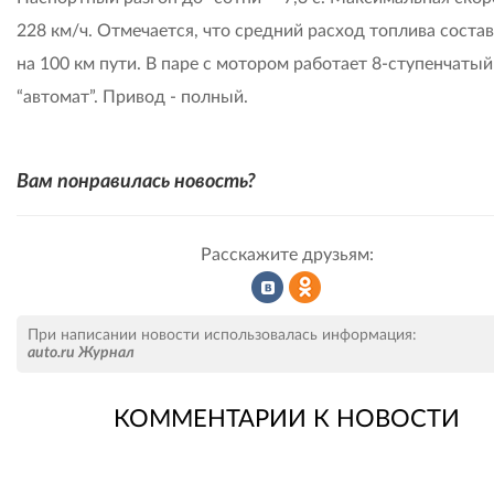
228 км/ч. Отмечается, что средний расход топлива состав
на 100 км пути. В паре с мотором работает 8-ступенчатый
“автомат”. Привод - полный.
Вам понравилась новость?
Расскажите друзьям:
Рассказать
Рассказать
При написании новости использовалась информация:
auto.ru Журнал
КОММЕНТАРИИ К НОВОСТИ
во
в