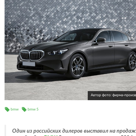
Автор фото: фирма-произ
bmw
bmw 5
Один из российских дилеров выставил на продаж