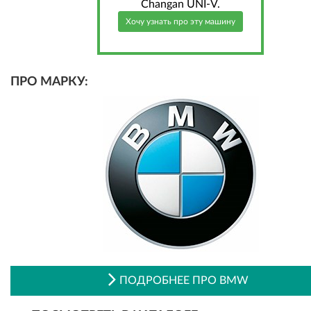
Changan UNI-V.
Хочу узнать про эту машину
ПРО МАРКУ:
ПОДРОБНЕЕ ПРО BMW