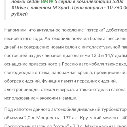
новый седан
BMW
5 серии в комплектации 520d
XDrive с пакетом M Sport. Цена вопроса - 10 760 
рублей
Напомним, что актуальное поколение “пятерки” дебютир
весной этого года. Автомобиль получил более агрессивн
дизайн и совершенно новый салон с интеллектуальной па
состоящей из двух экранов диагоналями 12,3 и 14,9 дюйм
оснащение привезенного в Россию автомобиля также вхо
светодиодная оптика, панорамная крыша, проекционный 
обогрев сидений, функция памяти передних сидений,
электроприводы стекол и зеркал, а также отделка салона 
использованием экокожи и замши.
Под капотом данного автомобиля дизельный турбомотор
объемом 2,0 л. Мощность - 197 л.с. Крутящий момент - 4
Паспортный разгон до “сотни” - 7,3 с. Максимальная скор