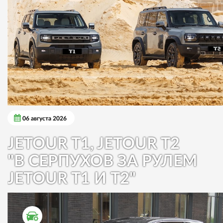
06 августа 2026
JETOUR T1, JETOUR T2
"В СЕРПУХОВ ЗА РУЛЕМ
JETOUR T1 И T2"
ТЕСТ ДРАЙВ