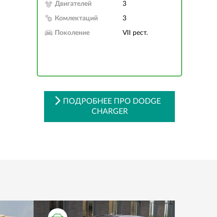
Двигателей
3
Комлектаций
3
Поколение
VII рест.
ПОДРОБНЕЕ ПРО DODGE
CHARGER