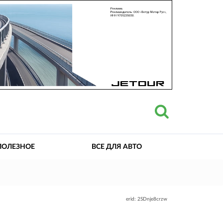
ПОЛЕЗНОЕ
ВСЕ ДЛЯ АВТО
erid: 2SDnje8crzw