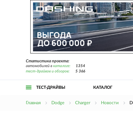
Статистика проекта:
автомобилей в
каталоге:
1354
тест-драйвов и обзоров:
5 366
ТЕСТ-ДРАЙВЫ
КАТАЛОГ
Открыть
Главная
Dodge
Charger
Новости
D
меню