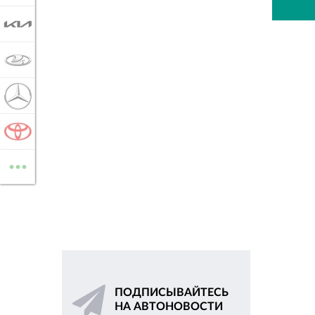
KIA
LADA
MERCEDES-BENZ
TOYOTA
...
ВСЕ МАРКИ
ПОДПИСЫВАЙТЕСЬ
НА АВТОНОВОСТИ