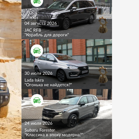
ТЕСТ ДРАЙВ
04 августа 2026
JAC RF8
"Корабль для дороги"
ТЕСТ ДРАЙВ
30 июля 2026
Lada Iskra
"Огонька не найдется?"
ТЕСТ ДРАЙВ
24 июля 2026
Subaru Forester
"Классика в эпоху модерна?"