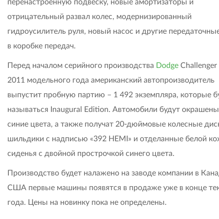
перенастроенную подвеску, новые амортизаторы и
отрицательный развал колес, модернизированный
гидроусилитель руля, новый насос и другие передаточны
в коробке передач.
Перед началом серийного производства
Dodge
Challenger
2011 модельного года американский автопроизводитель
выпустит пробную партию – 1 492 экземпляра, которые б
называться Inaugural Edition. Автомобили будут окрашены
синие цвета, а также получат 20-дюймовые колесные дис
шильдики с надписью «392 HEMI» и отделанные белой к
сиденья с двойной прострочкой синего цвета.
Производство будет налажено на заводе компании в Кана
США первые машины появятся в продаже уже в конце те
года. Цены на новинку пока не определены.