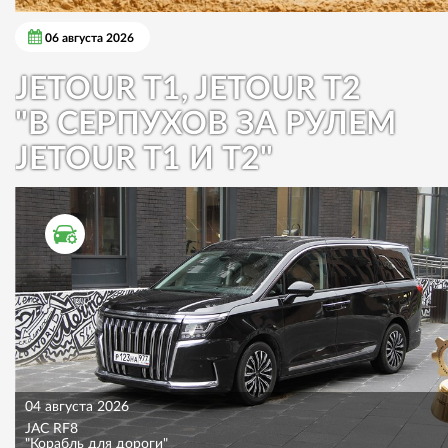
06 августа 2026
JETOUR T1, JETOUR T2
"В СЕРПУХОВ ЗА РУЛЕМ
JETOUR T1 И T2"
ТЕСТ ДРАЙВ
04 августа 2026
JAC RF8
"Корабль для дороги"