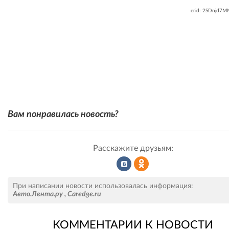
erid: 2SDnjd7
Вам понравилась новость?
Расскажите друзьям:
Рассказать
Рассказать
При написании новости использовалась информация:
Авто.Лента.ру
,
Caredge.ru
КОММЕНТАРИИ К НОВОСТИ
во
в