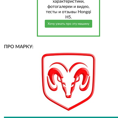
характеристики,
фотогалереи и видео,
тесты и отзывы Hongqi
H5.
Хочу узнать про эту машину
ПРО МАРКУ: