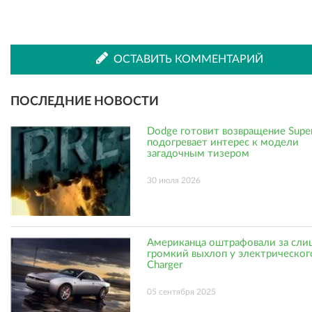
ВКонтакте
Одноклассниках
ОСТАВИТЬ КОММЕНТАРИЙ
ПОСЛЕДНИЕ НОВОСТИ
Dodge готовит возвращение Supe
подогревает интерес к модели
загадочным тизером
30 июля 2026
Американца оштрафовали за сл
громкий выхлоп у электрическог
Charger
05 сентября 2025