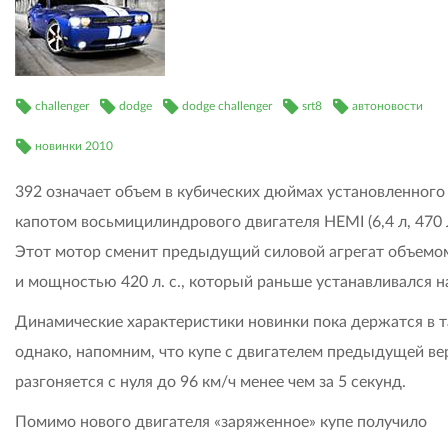
challenger
dodge
dodge challenger
srt8
автоновости
новинки 2010
392 означает объем в кубических дюймах установленного
капотом восьмицилиндрового двигателя HEMI (6,4 л, 470 л.
Этот мотор сменит предыдущий силовой агрегат объемом
и мощностью 420 л. с., который раньше устанавливался на
Динамические характеристики новинки пока держатся в т
однако, напомним, что купе с двигателем предыдущей ве
разгоняется с нуля до 96 км/ч менее чем за 5 секунд.
Помимо нового двигателя «заряженное» купе получило