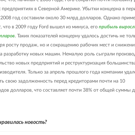
х предприятиях в Северной Америке. Убытки концерна в пер
 2008 год составили около 30 млрд долларов. Однако прим
т, что в 2009 году Ford вышел из минуса, его
прибыль выросла
лларов
. Таких показателей концерну удалось достичь не тол
ря росту продаж, но и сокращению рабочих мест и снижен
на разработку новых машин. Немалую роль сыграли произво
льство новых предприятий и реструктуризация большинств
изводителя. Только за апрель прошлого года компании удал
ть свою задолженность перед кредиторами почти на 10
дов долларов, что составляет почти 38% от общей суммы 
нравилась новость?