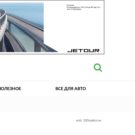
ПОЛЕЗНОЕ
ВСЕ ДЛЯ АВТО
erid: 2SDnje8crzw