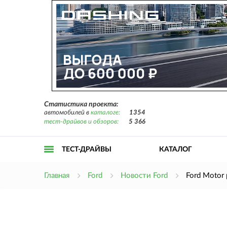
Статистика проекта:
автомобилей в
каталоге:
1354
тест-драйвов и обзоров:
5 366
ТЕСТ-ДРАЙВЫ
КАТАЛОГ
Открыть
Главная
Ford
Новости Ford
Ford Motor
меню