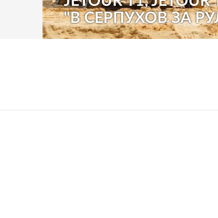
JETOUR T1, JETOUR 
"В СЕРПУХОВ ЗА РУ