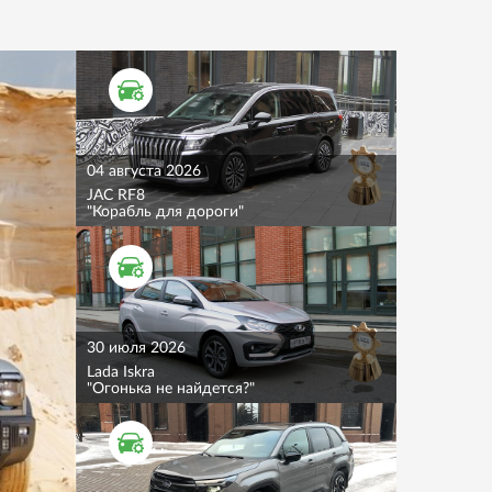
ТЕСТ ДРАЙВ
04 августа 2026
JAC RF8
"Корабль для дороги"
ТЕСТ ДРАЙВ
30 июля 2026
Lada Iskra
"Огонька не найдется?"
ТЕСТ ДРАЙВ