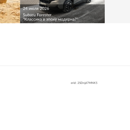
24 июля 2026
Subaru Forester
"Классика в эпоху модерна?"
erid: 2SDnjd7MNK5