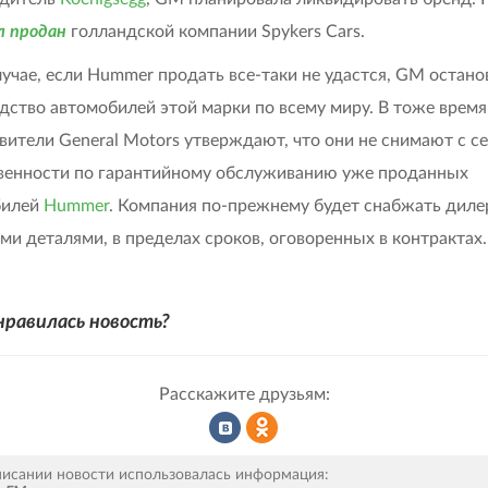
л продан
голландской компании Spykers Cars.
лучае, если Hummer продать все-таки не удастся, GM остано
дство автомобилей этой марки по всему миру. В тоже время
вители General Motors утверждают, что они не снимают с с
венности по гарантийному обслуживанию уже проданных
билей
Hummer
. Компания по-прежнему будет снабжать диле
ми деталями, в пределах сроков, оговоренных в контрактах.
нравилась новость?
Расскажите друзьям:
Рассказать
Рассказать
писании новости использовалась информация: