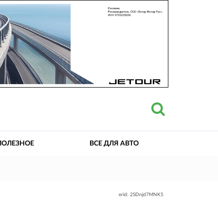
ПОЛЕЗНОЕ
ВСЕ ДЛЯ АВТО
erid: 2SDnjd7MNK5