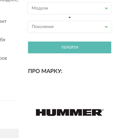
Модели
вит
Поколения
ебя
ПЕРЕЙТИ
ров
ПРО МАРКУ: