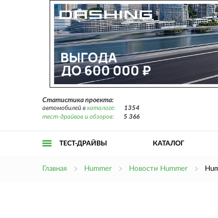
Статистика проекта:
автомобилей в
каталоге:
1354
тест-драйвов и обзоров:
5 366
ТЕСТ-ДРАЙВЫ
КАТАЛОГ
Открыть
Главная
Hummer
Новости Hummer
Hum
меню