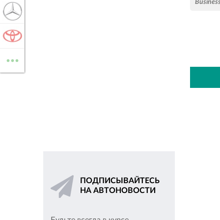
Busines
MERCEDES-BENZ
TOYOTA
...
ВСЕ МАРКИ
ПОДПИСЫВАЙТЕСЬ
НА АВТОНОВОСТИ