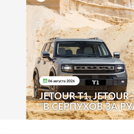
06 августа 2026
JETOUR T1, JETOUR 
"В СЕРПУХОВ ЗА РУ