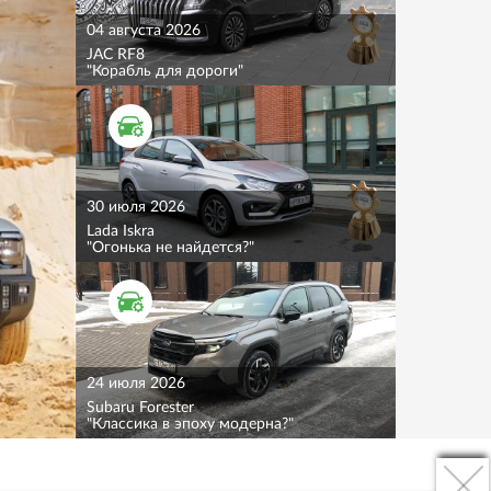
04 августа 2026
JAC RF8
"Корабль для дороги"
ТЕСТ ДРАЙВ
30 июля 2026
Lada Iskra
"Огонька не найдется?"
ТЕСТ ДРАЙВ
24 июля 2026
Subaru Forester
"Классика в эпоху модерна?"