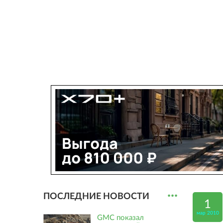
...
ПОСЛЕДНИЕ НОВОСТИ
1
мар 2010
GMC показал