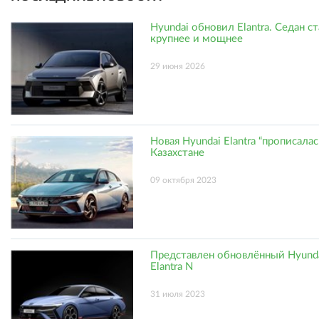
Hyundai обновил Elantra. Седан с
крупнее и мощнее
29 июня 2026
Новая Hyundai Elantra “прописалас
Казахстане
09 октября 2023
Представлен обновлённый Hyund
Elantra N
31 июля 2023