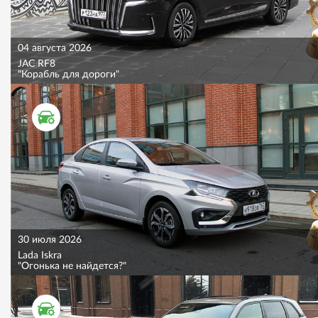
04 августа 2026
JAC RF8
"Корабль для дороги"
ТЕСТ ДРАЙВ
30 июля 2026
Lada Iskra
"Огонька не найдется?"
ТЕСТ ДРАЙВ