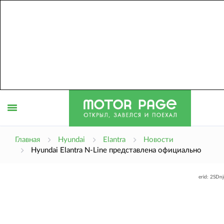
Открыть
Главная
Hyundai
Elantra
Новости
Hyundai Elantra N-Line представлена официально
меню
erid: 2SDn