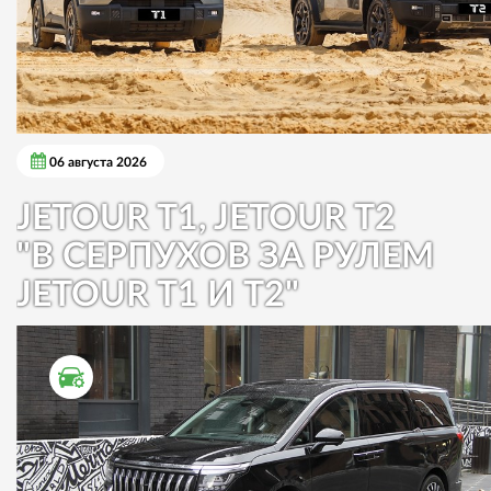
06 августа 2026
JETOUR T1, JETOUR T2
"В СЕРПУХОВ ЗА РУЛЕМ
JETOUR T1 И T2"
ТЕСТ ДРАЙВ