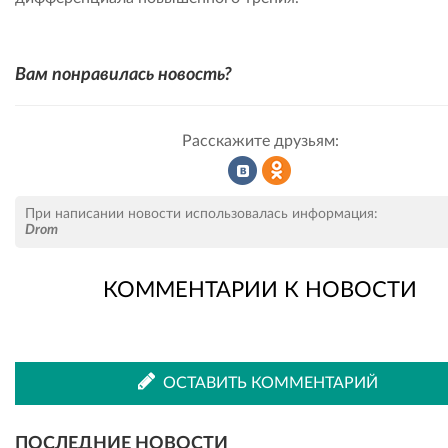
Вам понравилась новость?
Расскажите друзьям:
Рассказать
Рассказать
При написании новости использовалась информация:
Drom
КОММЕНТАРИИ К НОВОСТИ
во
в
ВКонтакте
Одноклассниках
ОСТАВИТЬ КОММЕНТАРИЙ
ПОСЛЕДНИЕ НОВОСТИ