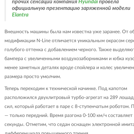
прочих сенсаций компания
Hyundai
провела
официальную презентацию заряженной модели
Elantra
Внешность машины была нам известна уже заранее. От 
модификации N-Line отличается уникальным окрасом сер
голубого оттенка с добавлением черного. Также выделяю
бампера с увеличенными воздухозаборниками и юбка кузо
менее заметных деталях вроде спойлера и колес увеличе
размера просто умолчим.
Теперь переходим к технической начинке. Под капотом
расположился двухлитровый турбо-агрегат на 289 лоша
сил, который работает в паре с 8-ступенчатым роботом. 
— только передний. Время разгона 0-100 км/ч составляет 
секунды. Отметим, что седан оснащен электронной имит
дифференциала повышенного трения.