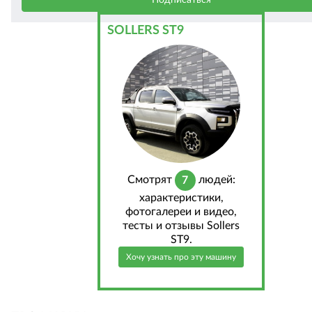
SOLLERS ST9
Cмотрят
людей:
7
характеристики,
фотогалереи и видео,
тесты и отзывы Sollers
ST9.
Хочу узнать про эту машину