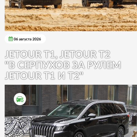
06 августа 2026
JETOUR T1, JETOUR T2
"В СЕРПУХОВ ЗА РУЛЕМ
JETOUR T1 И T2"
ТЕСТ ДРАЙВ