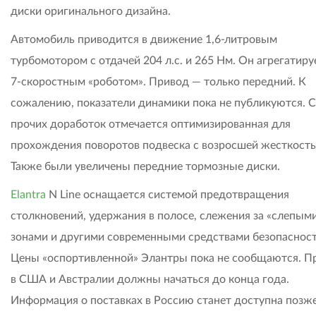
диски оригинального дизайна.
Автомобиль приводится в движение 1,6-литровым
турбомотором с отдачей 204 л.с. и 265 Нм. Он агрегатиру
7-скоростным «роботом». Привод — только передний. К
сожалению, показатели динамики пока не публикуются. 
прочих доработок отмечается оптимизированная для
прохождения поворотов подвеска с возросшей жесткост
Также были увеличены передние тормозные диски.
Elantra
N Line оснащается системой предотвращения
столкновений, удержания в полосе, слежения за «слепым
зонами и другими современными средствами безопасност
Цены «оспортивленной» Элантры пока не сообщаются. 
в США и Австралии должны начаться до конца года.
Информация о поставках в Россию станет доступна позже