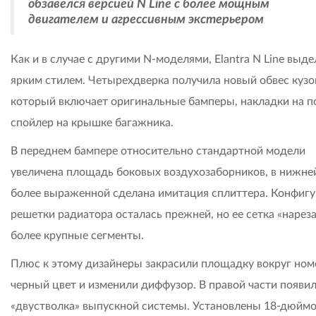
обзавелся версией N Line с более мощным
двигателем и агрессивным экстерьером
Как и в случае с другими N-моделями, Elantra N Line выде
ярким стилем. Четырехдверка получила новый обвес кузо
который включает оригинальные бамперы, накладки на п
спойлер на крышке багажника.
В переднем бампере относительно стандартной модели
увеличена площадь боковых воздухозаборников, в нижне
более выраженной сделана имитация сплиттера. Конфиг
решетки радиатора осталась прежней, но ее сетка «нареза
более крупные сегменты.
Плюс к этому дизайнеры закрасили площадку вокруг ном
черный цвет и изменили диффузор. В правой части появи
«двустволка» выпускной системы. Установлены 18-дюйм