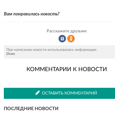
Вам понравилась новость?
Расскажите друзьям:
Рассказать
Рассказать
При написании новости использовалась информация:
Drom
КОММЕНТАРИИ К НОВОСТИ
во
в
ВКонтакте
Одноклассниках
ОСТАВИТЬ КОММЕНТАРИЙ
ПОСЛЕДНИЕ НОВОСТИ