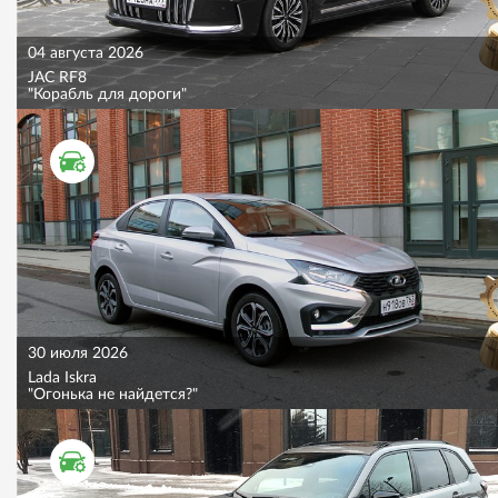
04 августа 2026
JAC RF8
"Корабль для дороги"
ТЕСТ ДРАЙВ
30 июля 2026
Lada Iskra
"Огонька не найдется?"
ТЕСТ ДРАЙВ