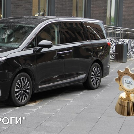
РОГИ"