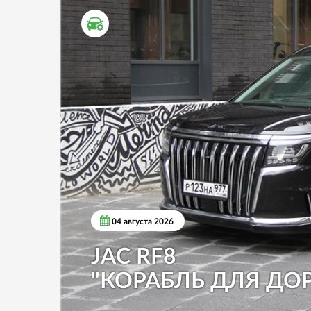
ТЕСТ ДРАЙВ
04 августа 2026
JAC RF8
"КОРАБЛЬ ДЛЯ ДО