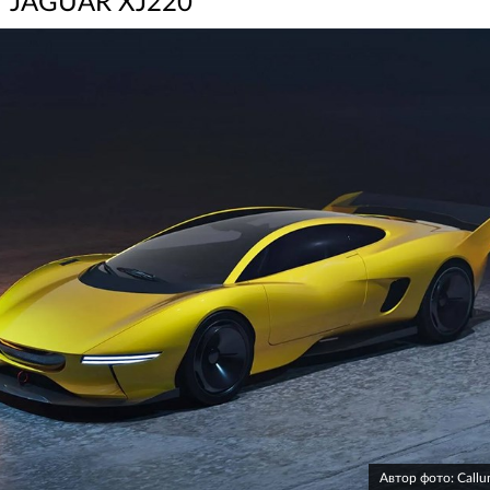
JAGUAR XJ220
Автор фото: Callu