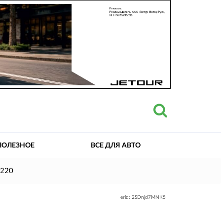
ПОЛЕЗНОЕ
ВСЕ ДЛЯ АВТО
J220
erid: 2SDnjd7MNK5