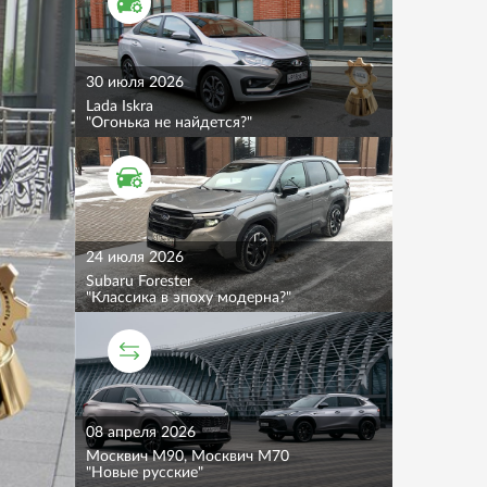
ТЕСТ ДРАЙВ
30 июля 2026
Lada Iskra
"Огонька не найдется?"
ТЕСТ ДРАЙВ
24 июля 2026
Subaru Forester
"Классика в эпоху модерна?"
СРАВНИТЕЛЬНЫЙ ТЕСТ
08 апреля 2026
Москвич M90, Москвич M70
"Новые русские"