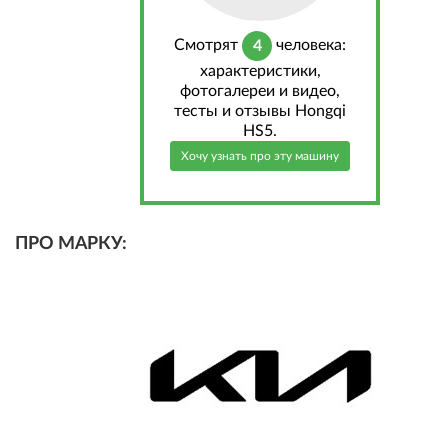
Cмотрят
человека:
4
характеристики,
фотогалереи и видео,
тесты и отзывы Hongqi
HS5.
Хочу узнать про эту машину
ПРО МАРКУ: