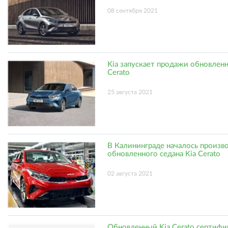
08 сентября 2021
Kia запускает продажи обновлен
Cerato
25 августа 2021
В Калининграде началось произв
обновленного седана Kia Cerato
02 августа 2021
Обновленный Kia Cerato сертифи