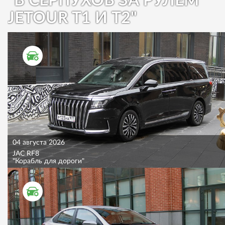
"В СЕРПУХОВ ЗА РУЛЕМ
JETOUR T1 И T2"
ТЕСТ ДРАЙВ
04 августа 2026
JAC RF8
"Корабль для дороги"
ТЕСТ ДРАЙВ