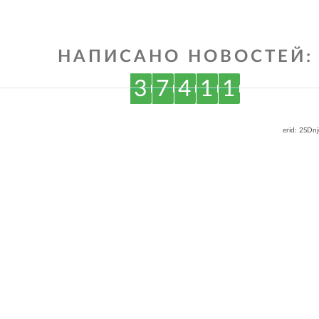
НАПИСАНО НОВОСТЕЙ:
3
7
4
1
1
erid: 2SDn