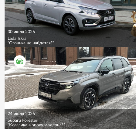
30 июля 2026
Lada Iskra
"Огонька не найдется?"
ТЕСТ ДРАЙВ
24 июля 2026
Subaru Forester
"Классика в эпоху модерна?"