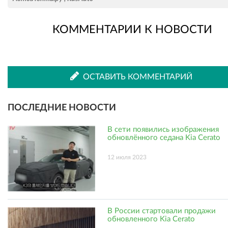
КОММЕНТАРИИ К НОВОСТИ
во
в
ВКонтакте
Одноклассниках
ОСТАВИТЬ КОММЕНТАРИЙ
ПОСЛЕДНИЕ НОВОСТИ
В сети появились изображения
обновлённого седана Kia Cerato
12 июля 2023
В России стартовали продажи
обновленного Kia Cerato