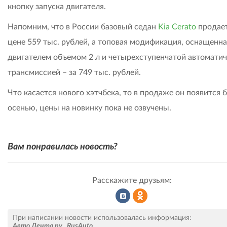
кнопку запуска двигателя.
Напомним, что в России базовый седан
Kia Cerato
продает
цене 559 тыс. рублей, а топовая модификация, оснащенна
двигателем объемом 2 л и четырехступенчатой автомати
трансмиссией – за 749 тыс. рублей.
Что касается нового хэтчбека, то в продаже он появится
осенью, цены на новинку пока не озвучены.
Вам понравилась новость?
Расскажите друзьям:
Рассказать
Рассказать
При написании новости использовалась информация:
Авто.Лента.ру
,
RusAuto