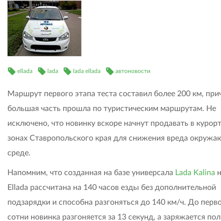
ellada
lada
lada ellada
автоновости
Маршрут первого этапа теста составил более 200 км, при
большая часть прошла по туристическим маршрутам. Не
исключено, что новинку вскоре начнут продавать в курор
зонах Ставропольского края для снижения вреда окруж
среде.
Напомним, что созданная на базе универсала
Lada Kalina
н
Ellada рассчитана на 140 часов езды без дополнительной
подзарядки и способна разгоняться до 140 км/ч. До перв
сотни новинка разгоняется за 13 секунд, а заряжается по