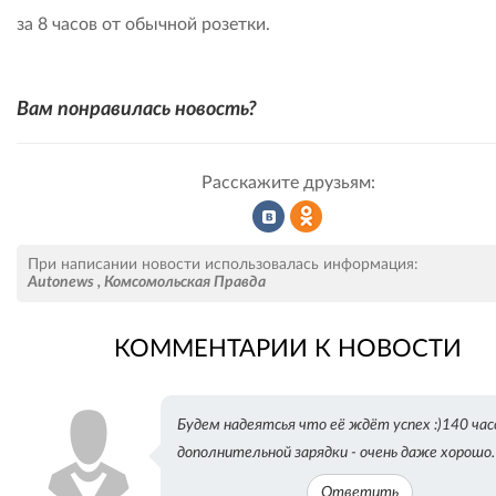
за 8 часов от обычной розетки.
Вам понравилась новость?
Расскажите друзьям:
Рассказать
Рассказать
При написании новости использовалась информация:
Autonews
,
Комсомольская Правда
КОММЕНТАРИИ К НОВОСТИ
во
в
Будем надеятсья что её ждёт успех :)140 час
ВКонтакте
Одноклассниках
дополнительной зарядки - очень даже хорошо.
Ответить