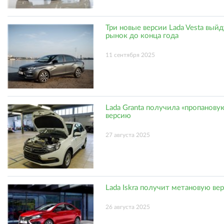
Три новые версии Lada Vesta выйд
рынок до конца года
11 сентября 2025
Lada Granta получила «пропанову
версию
27 августа 2025
Lada Iskra получит метановую ве
26 августа 2025