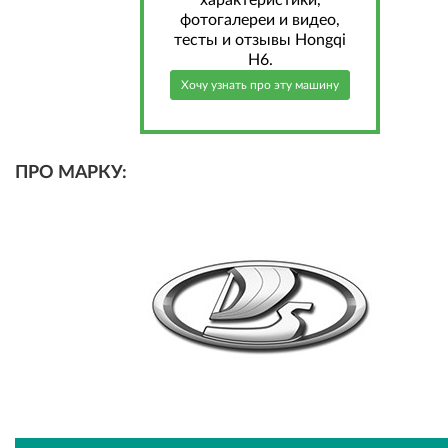
характеристики,
фотогалереи и видео,
тесты и отзывы Hongqi
H6.
Хочу узнать про эту машину
ПРО МАРКУ: