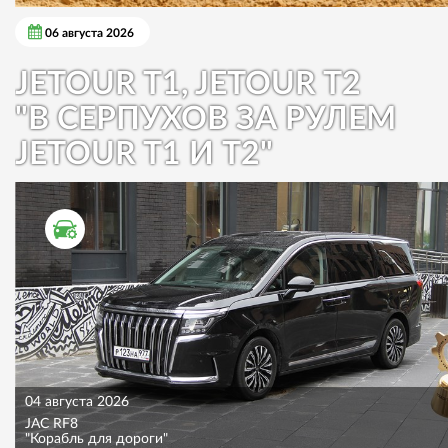
06 августа 2026
JETOUR T1, JETOUR T2
"В СЕРПУХОВ ЗА РУЛЕМ
JETOUR T1 И T2"
ТЕСТ ДРАЙВ
04 августа 2026
JAC RF8
"Корабль для дороги"