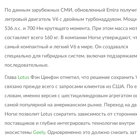
По данным зарубежных СМИ, обновленный Emira получит
литровый двигатель V6 с двойным турбонаддувом. Мощн
536 л.с. и 700 Нм крутящего момента. При этом масса мо
составляет всего 160 кг. В компании Horse утверждают, ч
самый компактный и легкий V6 в мире. Он создавался
специально для гибридных систем, включая подзаряжае
последовательные.
Глава
Lotus
Фэн Цинфэн отметил, что решение сохранить 
связано прежде всего с запросами клиентов из США. По е
словам, именно версия с шестицилиндровым агрегатом о
самой популярной на американском рынке. Переход на дв
Horse позволит Lotus сократить зависимость от сторонни
поставщиков и глубже интегрировать технологии внутри
экосистемы
Geely
. Одновременно это должно снизить за