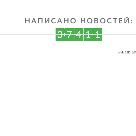
НАПИСАНО НОВОСТЕЙ:
3
7
4
1
1
erid: 2SDnj