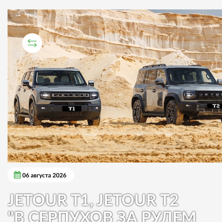
СРАВНИТЕЛЬНЫЙ ТЕСТ
06 августа 2026
JETOUR T1, JETOUR T2
"В СЕРПУХОВ ЗА РУЛЕМ