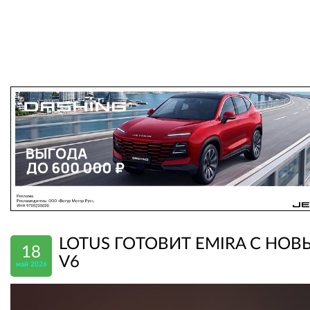
LOTUS ГОТОВИТ EMIRA С НО
18
V6
май 2026