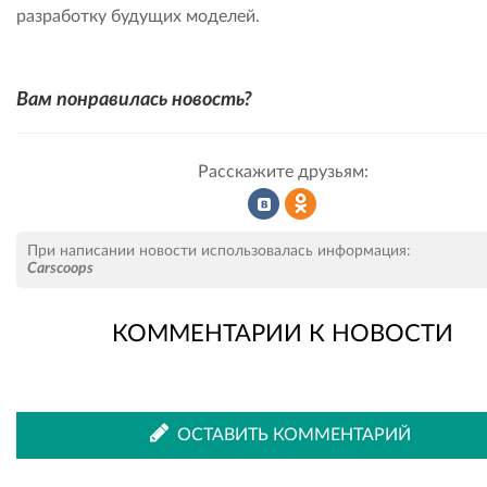
разработку будущих моделей.
Вам понравилась новость?
Расскажите друзьям:
Рассказать
Рассказать
При написании новости использовалась информация:
Carscoops
КОММЕНТАРИИ К НОВОСТИ
во
в
ВКонтакте
Одноклассниках
ОСТАВИТЬ КОММЕНТАРИЙ