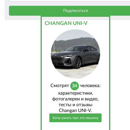
CHANGAN UNI-V
Cмотрят
человека:
34
характеристики,
фотогалереи и видео,
тесты и отзывы
Changan UNI-V.
Хочу узнать про эту машину