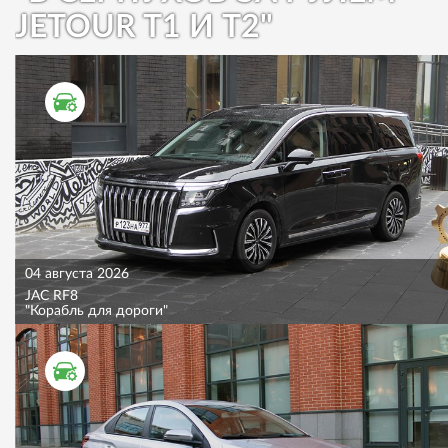
JETOUR T1 И T2"
ТЕСТ ДРАЙВ
04 августа 2026
JAC RF8
"Корабль для дороги"
ТЕСТ ДРАЙВ