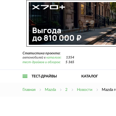
Статистика проекта:
автомобилей в
каталоге:
1354
тест-драйвов и обзоров:
5 365
ТЕСТ-ДРАЙВЫ
КАТАЛОГ
Открыть
Главная
Mazda
2
Новости
Mazda 
меню