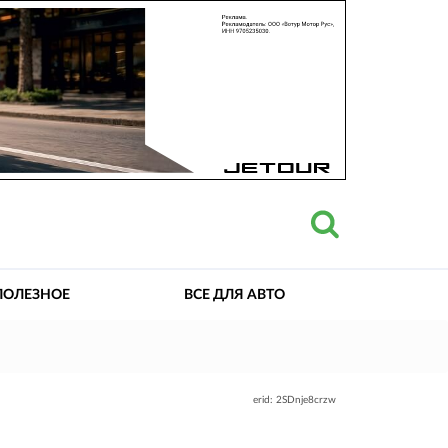
ПОЛЕЗНОЕ
ВСЕ ДЛЯ АВТО
erid: 2SDnje8crzw