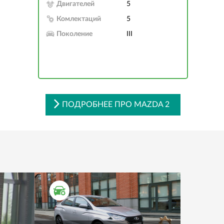
Двигателей
5
Комлектаций
5
Поколение
III
ПОДРОБНЕЕ ПРО MAZDA 2
ТЕСТ ДРАЙВ