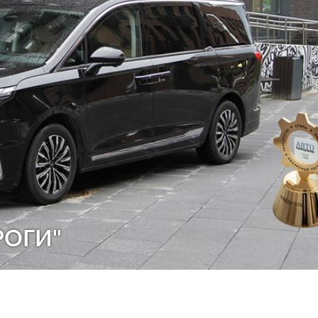
РОГИ"