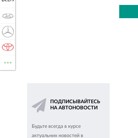
KIA
LADA
MERCEDES-BENZ
TOYOTA
...
ВСЕ МАРКИ
ПОДПИСЫВАЙТЕСЬ
НА АВТОНОВОСТИ
Будьте всегда в курсе
актуальних новостей в