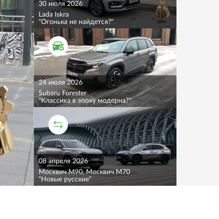
30 июля 2026
Lada Iskra
"Огонька не найдется?"
ТЕСТ ДРАЙВ
24 июля 2026
Subaru Forester
"Классика в эпоху модерна?"
СРАВНИТЕЛЬНЫЙ ТЕСТ
08 апреля 2026
Москвич M90, Москвич M70
"Новые русские"