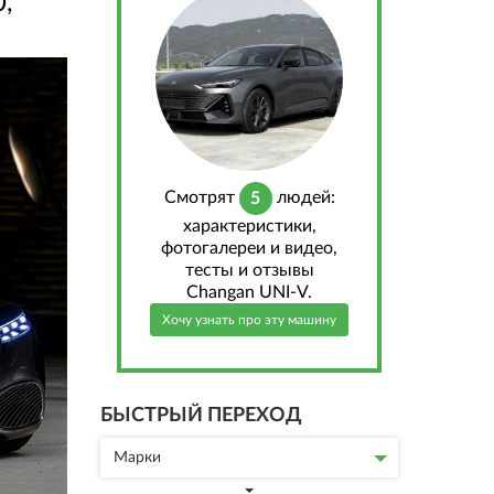
,
Cмотрят
людей:
5
характеристики,
фотогалереи и видео,
тесты и отзывы
Changan UNI-V.
Хочу узнать про эту машину
БЫСТРЫЙ ПЕРЕХОД
Марки