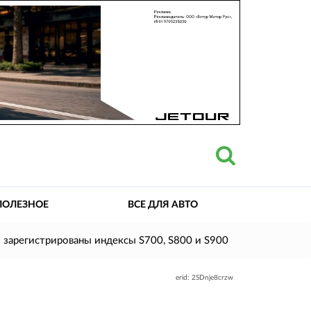
ПОЛЕЗНОЕ
ВСЕ ДЛЯ АВТО
: зарегистрированы индексы S700, S800 и S900
erid: 2SDnje8crzw