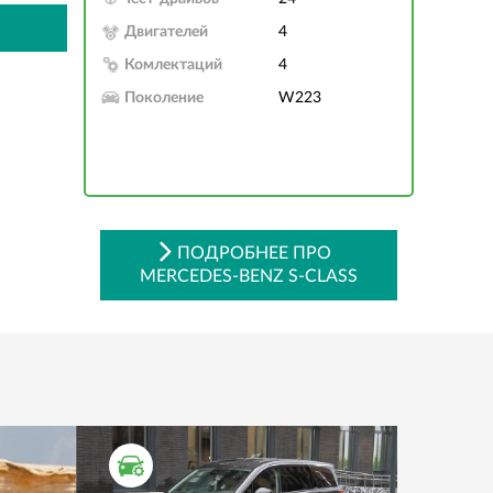
Двигателей
4
Комлектаций
4
Поколение
W223
ПОДРОБНЕЕ ПРО
MERCEDES-BENZ S-CLASS
ТЕСТ ДРАЙВ