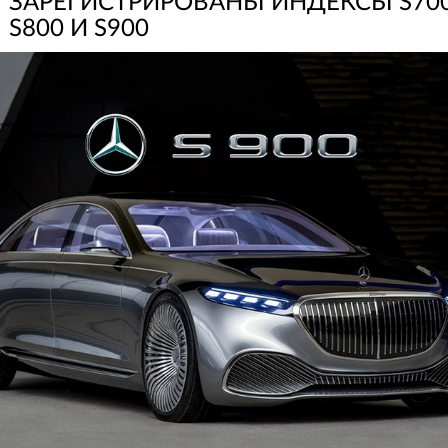
ЗАРЕГИСТРИРОВАНЫ ИНДЕКСЫ S700
S800 И S900