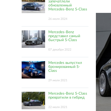
запечатлели
обновленный
Mercedes-Benz S-Class
26 июля 2024
Mercedes-Benz
представил самый
быстрый S-Class
07 декабря 2022
Mercedes выпустил
бронированный S-
Class
29 июля 2021
Mercedes-Benz S-Class
превратили в гибрид
22 июля 2021