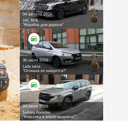
04 августа 2026
JAC RF8
"Корабль для дороги"
ТЕСТ ДРАЙВ
30 июля 2026
Lada Iskra
"Огонька не найдется?"
ТЕСТ ДРАЙВ
24 июля 2026
Subaru Forester
"Классика в эпоху модерна?"