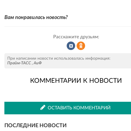
Вам понравилась новость?
Расскажите друзьям:
Рассказать
Рассказать
При написании новости использовалась информация:
Прайм-ТАСС
,
АиФ
КОММЕНТАРИИ К НОВОСТИ
во
в
ВКонтакте
Одноклассниках
ОСТАВИТЬ КОММЕНТАРИЙ
ПОСЛЕДНИЕ НОВОСТИ