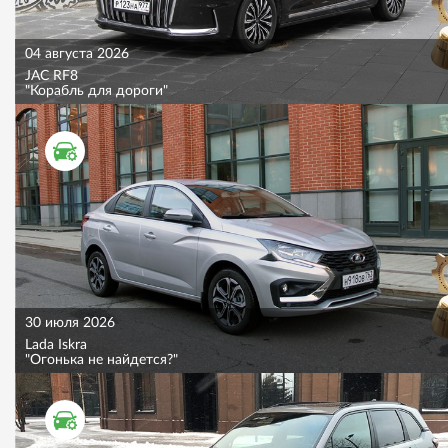
04 августа 2026
JAC RF8
"Корабль для дороги"
ТЕСТ ДРАЙВ
30 июля 2026
Lada Iskra
"Огонька не найдется?"
ТЕСТ ДРАЙВ