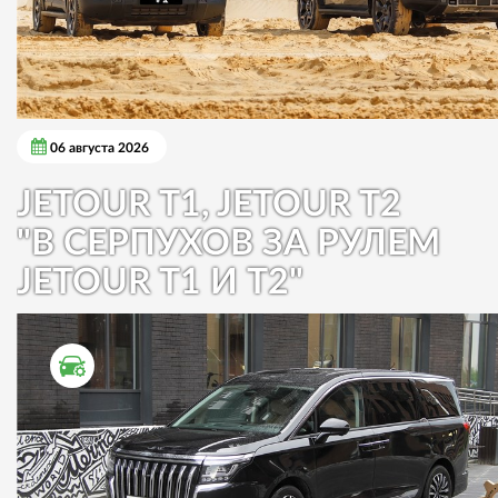
06 августа 2026
JETOUR T1, JETOUR T2
"В СЕРПУХОВ ЗА РУЛЕМ
JETOUR T1 И T2"
ТЕСТ ДРАЙВ