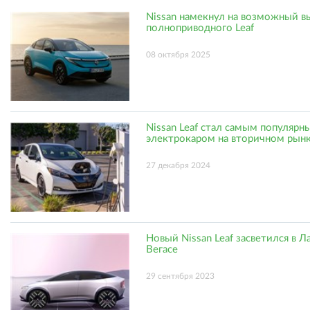
Nissan намекнул на возможный в
полноприводного Leaf
08 октября 2025
Nissan Leaf стал самым популярн
электрокаром на вторичном рын
27 декабря 2024
Новый Nissan Leaf засветился в Л
Вегасе
29 сентября 2023