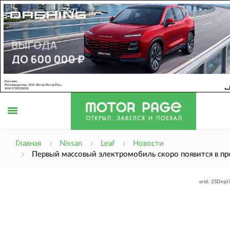
Открыть
Главная
Nissan
Leaf
Новости
Первый массовый электромобиль скоро появится в п
меню
erid: 2SDnj