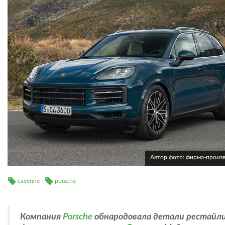
Автор фото: фирма-произ
cayenne
porsche
Компания
Porsche
обнародовала детали рестайл