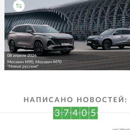
СРАВНИТЕЛЬНЫЙ ТЕСТ
08 апреля 2026
Москвич M90, Москвич M70
"Новые русские"
НАПИСАНО НОВОСТЕЙ:
3
7
4
0
5