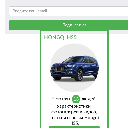
HONGQI HS5
Cмотрят
людей:
13
характеристики,
фотогалереи и видео,
тесты и отзывы Hongqi
HS5.