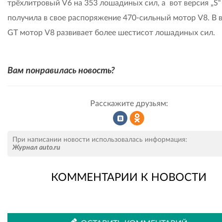
трёхлитровый V6 на 353 лошадиных сил, а вот версия „S“
получила в свое распоряжение 470-сильный мотор V8. В 
GT мотор V8 развивает более шестисот лошадиных сил.
Вам понравилась новость?
Расскажите друзьям:
Рассказать
Рассказать
При написании новости использовалась информация:
Журнал auto.ru
КОММЕНТАРИИ К НОВОСТИ
во
в