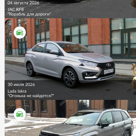
04 августа 2026
JAC RF8
"Корабль для дороги"
ТЕСТ ДРАЙВ
30 июля 2026
Lada Iskra
"Огонька не найдется?"
ТЕСТ ДРАЙВ