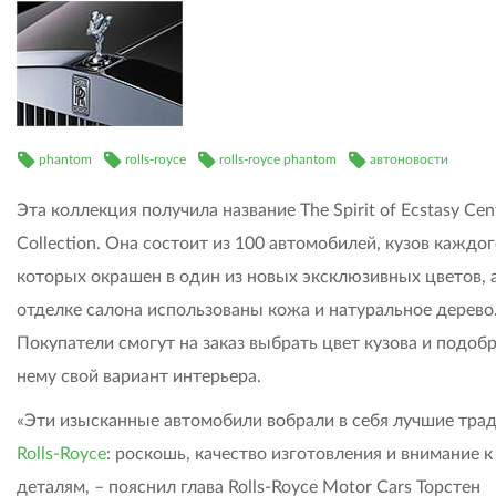
phantom
rolls-royce
rolls-royce phantom
автоновости
Эта коллекция получила название The Spirit of Ecstasy Cen
Collection. Она состоит из 100 автомобилей, кузов каждог
которых окрашен в один из новых эксклюзивных цветов, а
отделке салона использованы кожа и натуральное дерево
Покупатели смогут на заказ выбрать цвет кузова и подобр
нему свой вариант интерьера.
«Эти изысканные автомобили вобрали в себя лучшие тра
Rolls-Royce
: роскошь, качество изготовления и внимание к
деталям, – пояснил глава Rolls-Royce Motor Cars Торстен