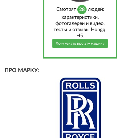
Cмотрят
людей:
28
характеристики,
фотогалереи и видео,
тесты и отзывы Hongqi
H5.
Хочу узнать про эту машину
ПРО МАРКУ: