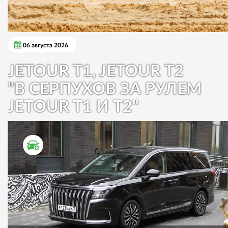
06 августа 2026
JETOUR T1, JETOUR T2
"В СЕРПУХОВ ЗА РУЛЕМ
JETOUR T1 И T2"
ТЕСТ ДРАЙВ