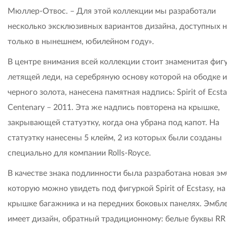
Мюллер-Отвос. – Для этой коллекции мы разработали
несколько эксклюзивных вариантов дизайна, доступных н
только в нынешнем, юбилейном году».
В центре внимания всей коллекции стоит знаменитая фиг
летящей леди, на серебряную основу которой на ободке и
черного золота, нанесена памятная надпись: Spirit of Ecst
Centenary – 2011. Эта же надпись повторена на крышке,
закрывающей статуэтку, когда она убрана под капот. На
статуэтку нанесены 5 клейм, 2 из которых были созданы
специально для компании Rolls-Royce.
В качестве знака подлинности была разработана новая эм
которую можно увидеть под фигуркой Spirit of Ecstasy, на
крышке багажника и на передних боковых панелях. Эмбл
имеет дизайн, обратный традиционному: белые буквы RR