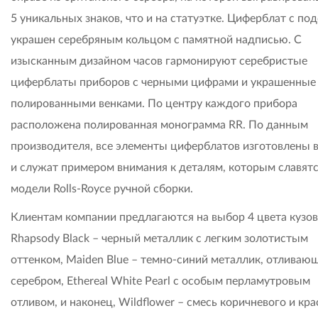
5 уникальных знаков, что и на статуэтке. Циферблат с по
украшен серебряным кольцом с памятной надписью. С
изысканным дизайном часов гармонируют серебристые
циферблаты приборов с черными цифрами и украшенные
полированными венками. По центру каждого прибора
расположена полированная монограмма RR. По данным
производителя, все элементы циферблатов изготовлены 
и служат примером внимания к деталям, которым славятс
модели Rolls-Royce ручной сборки.
Клиентам компании предлагаются на выбор 4 цвета кузов
Rhapsody Black – черный металлик с легким золотистым
оттенком, Maiden Blue – темно-синий металлик, отливаю
серебром, Ethereal White Pearl с особым перламутровым
отливом, и наконец, Wildflower – смесь коричневого и кра