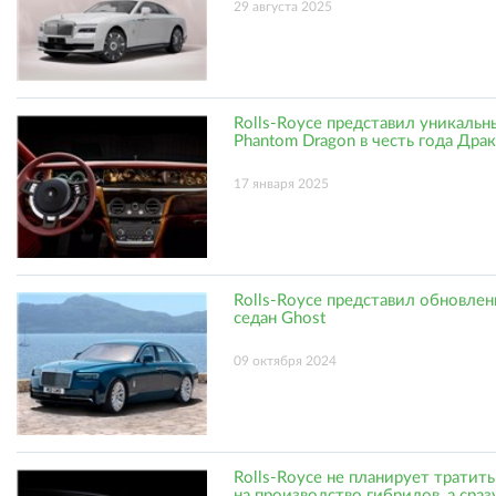
29 августа 2025
Rolls-Royce представил уникальн
Phantom Dragon в честь года Дра
17 января 2025
Rolls-Royce представил обновле
седан Ghost
09 октября 2024
Rolls-Royce не планирует тратить
на производство гибридов, а сраз