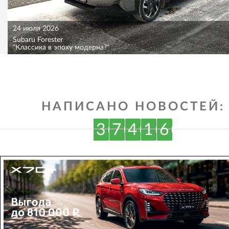
24 июля 2026
Subaru Forester
"Классика в эпоху модерна?"
НАПИСАНО НОВОСТЕЙ:
3
7
4
1
6