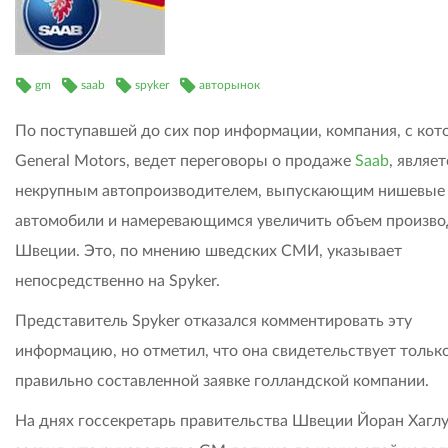
gm
saab
spyker
авторынок
По поступавшей до сих пор информации, компания, с кот
General Motors, ведет переговоры о продаже
Saab
, являет
некрупным автопроизводителем, выпускающим нишевые
автомобили и намеревающимся увеличить объем произво
Швеции. Это, по мнению шведских СМИ, указывает
непосредственно на Spyker.
Представитель Spyker отказался комментировать эту
информацию, но отметил, что она свидетельствует только
правильно составленной заявке голландской компании.
На днях госсекретарь правительства Швеции Йоран Хагл