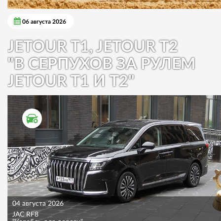
06 августа 2026
JETOUR T1, JETOUR T2
"В СЕРПУХОВ ЗА РУЛЕМ
JETOUR T1 И T2"
ТЕСТ ДРАЙВ
04 августа 2026
JAC RF8