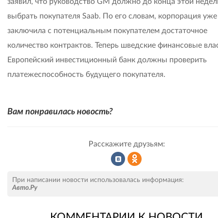
заявил, что руководство GM должно до конца этой недел
выбрать покупателя Saab. По его словам, корпорация уже
заключила с потенциальным покупателем достаточное
количество контрактов. Теперь шведские финансовые вла
Европейский инвестиционный банк должны проверить
платежеспособность будущего покупателя.
Вам понравилась новость?
Расскажите друзьям:
Рассказать
Рассказать
При написании новости использовалась информация:
Авто.Ру
КОММЕНТАРИИ К НОВОСТИ
во
в