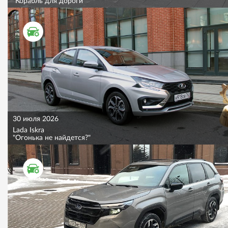
"Корабль для дороги"
ТЕСТ ДРАЙВ
30 июля 2026
Lada Iskra
"Огонька не найдется?"
ТЕСТ ДРАЙВ