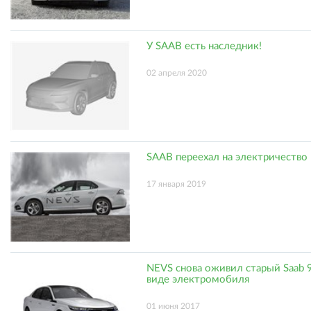
У SAAB есть наследник!
02 апреля 2020
SAAB переехал на электричество
17 января 2019
NEVS снова оживил старый Saab 9
виде электромобиля
01 июня 2017