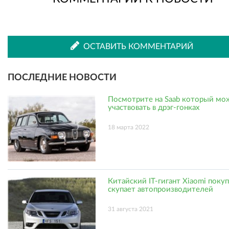
ВКонтакте
Одноклассниках
ОСТАВИТЬ КОММЕНТАРИЙ
ПОСЛЕДНИЕ НОВОСТИ
Посмотрите на Saab который мо
участвовать в дрэг-гонках
18 марта 2022
Китайский IT-гигант Xiaomi поку
скупает автопроизводителей
31 августа 2021