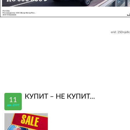
erid: 2SDnje8
КУПИТ – НЕ КУПИТ…
11
дек 2009