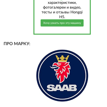
характеристики,
фотогалереи и видео,
тесты и отзывы Hongqi
H5.
Хочу узнать про эту машину
ПРО МАРКУ: