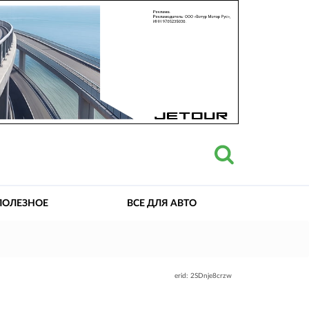
ПОЛЕЗНОЕ
ВСЕ ДЛЯ АВТО
erid: 2SDnje8crzw