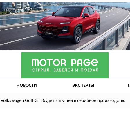
НОВОСТИ
ЭКСПЕРТЫ
Volkswagen Golf GTI будет запущен в серийное производство