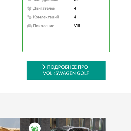
Двигателей
4
Комлектаций
4
Поколение
VIII
ПОДРОБНЕЕ ПРО
VOLKSWAGEN GOLF
ТЕСТ ДРАЙВ