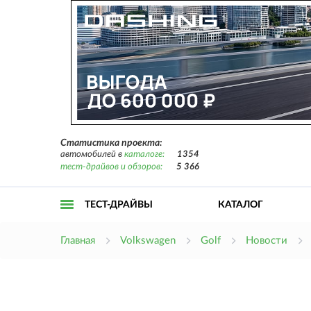
Статистика проекта:
автомобилей в
каталоге:
1354
тест-драйвов и обзоров:
5 366
ТЕСТ-ДРАЙВЫ
КАТАЛОГ
Открыть
Главная
Volkswagen
Golf
Новости
меню