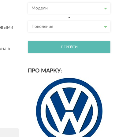
Модели
м
Поколения
овыми
ПЕРЕЙТИ
на в
ПРО МАРКУ: