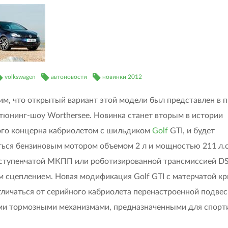
volkswagen
автоновости
новинки 2012
м, что открытый вариант этой модели был представлен в
 тюнинг-шоу Worthersee. Новинка станет вторым в истории
го концерна кабриолетом с шильдиком
Golf
GTI, и будет
ься бензиновым мотором объемом 2 л и мощностью 211 л.с.
ступенчатой МКПП или роботизированной трансмиссией D
 сцеплением. Новая модификация Golf GTI с матерчатой к
тличаться от серийного кабриолета перенастроенной подвес
 тормозными механизмами, предназначенными для спорт
.