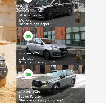
04 августа 2026
JAC RF8
"Корабль для дороги"
ТЕСТ ДРАЙВ
30 июля 2026
Lada Iskra
"Огонька не найдется?"
ТЕСТ ДРАЙВ
24 июля 2026
Subaru Forester
"Классика в эпоху модерна?"