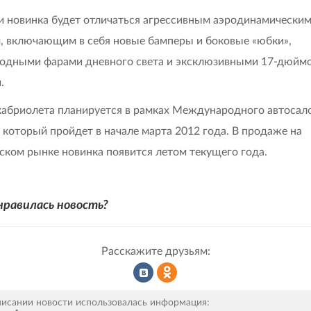
 новинка будет отличаться агрессивным аэродинамически
, включающим в себя новые бамперы и боковые «юбки»,
одными фарами дневного света и эксклюзивными 17-дюйм
.
абриолета планируется в рамках Международного автосало
 который пройдет в начале марта 2012 года. В продаже на
ском рынке новинка появится летом текущего года.
нравилась новость?
Расскажите друзьям:
Рассказать
Рассказать
писании новости использовалась информация: