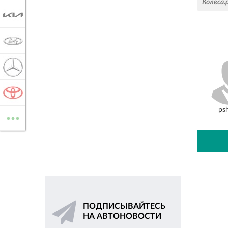
Колеса.
KIA
LADA
MERCEDES-BENZ
TOYOTA
...
ps
ВСЕ МАРКИ
ПОДПИСЫВАЙТЕСЬ
НА АВТОНОВОСТИ