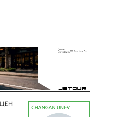
УЩЕН
CHANGAN UNI-V