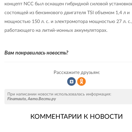
концепт NCC был оснащен гибридной силовой установко
состоящей из бензинового двигателя TSI объемом 1,4 л и
мощностью 150 л. с. и электромотора мощностью 27 л. с.
работающего на литий-ионных аккумуляторах.
Вам понравилась новость?
Расскажите друзьям:
Рассказать
Рассказать
При написании новости использовалась информация:
Finamauto
,
Авто.Вести.ру
КОММЕНТАРИИ К НОВОСТИ
во
в