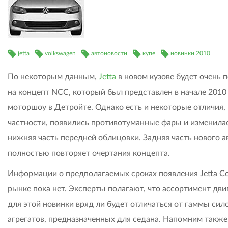
jetta
volkswagen
автоновости
купе
новинки 2010
По некоторым данным,
Jetta
в новом кузове будет очень 
на концепт NCC, который был представлен в начале 2010 
моторшоу в Детройте. Однако есть и некоторые отличия, 
частности, появились противотуманные фары и изменила
нижняя часть передней облицовки. Задняя часть нового а
полностью повторяет очертания концепта.
Информации о предполагаемых сроках появления Jetta C
рынке пока нет. Эксперты полагают, что ассортимент дви
для этой новинки вряд ли будет отличаться от гаммы сил
агрегатов, предназначенных для седана. Напомним также,