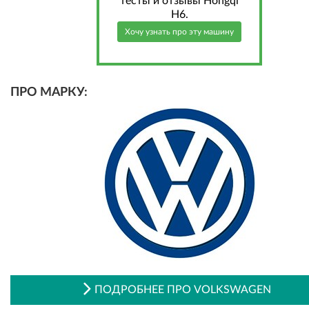
тесты и отзывы Hongqi
H6.
Хочу узнать про эту машину
ПРО МАРКУ:
ПОДРОБНЕЕ ПРО VOLKSWAGEN