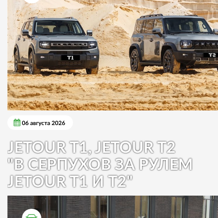
06 августа 2026
JETOUR T1, JETOUR T2
"В СЕРПУХОВ ЗА РУЛЕМ
JETOUR T1 И T2"