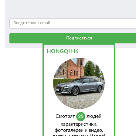
HONGQI H6
Cмотрят
людей:
25
характеристики,
фотогалереи и видео,