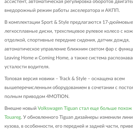
ассистент, автоматическая регулировка оборотов двигате
внедорожный режим работы акселератора и АКПП.
В комплектации Sport & Style предлагаются 17-дюймовые
легкосплавные диски, трехспицевое рулевое колесо с ко
отделкой, спортивные передние сидения, датчик дождя,
автоматическое управление ближним светом фар с функ
Leaving Home и Coming Home, а также система распознава
усталости водителя.
Топовая версия новики – Track & Style – оснащена всем
вышеперечисленным оборудованием в сочетании с пост
полным приводом 4MOTION.
Внешне новый
Volkswagen Tiguan стал еще больше похо
Touareg
. У обновленного Tiguan дизайнеры изменили лини
кузова, в особенности, его передней и задней части, прив