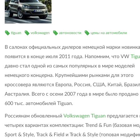
tiguan
volkswagen
автоновости
цены на автомобили
В салонах официальных дилеров немецкой марки новинк
появится в конце июля 2011 года. Напомним, что VW
Tig
давно стал одной из самых популярных в мире моделей
немецкого концерна. Крупнейшими рынками для этого
кроссовера являются Европа, Россия, США, Китай, Бразил
Австралия. Всего с осени 2007 года в мире было продано
600 тыс. автомобилей Tiguan.
Россиянам обновленный
Volkswagen Tiguan
предлагается 
четырех вариантах комплектации: Trend & Fun (базовая мо
Sport & Style, Track & Field и Track & Style (топовая модифи