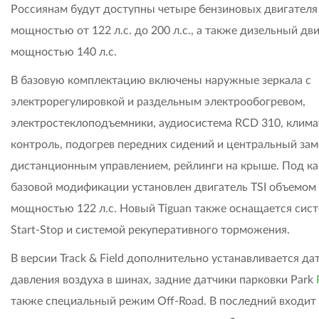
Россиянам будут доступны четыре бензиновых двигателя
мощностью от 122 л.с. до 200 л.с., а также дизельный дв
мощностью 140 л.с.
В базовую комплектацию включены наружные зеркала с
электрорегулировкой и раздельным электрообогревом,
электростеклоподъемники, аудиосистема RCD 310, клима
контроль, подогрев передних сидений и центральный зам
дистанционным управлением, рейлинги на крыше. Под к
базовой модификации установлен двигатель TSI объемом 1
мощностью 122 л.с. Новый Tiguan также оснащается сис
Start-Stop и системой рекуперативного торможения.
В версии Track & Field дополнительно устанавливается да
давления воздуха в шинах, задние датчики парковки Park
также специальный режим Off-Road. В последний входит