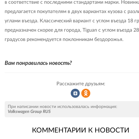
в соответствие с последними стандартами марки. Новинк
предлагается покупателям в двух вариантах кузова с раз
углами въезда. Классический вариант с углом въезда 18 г
предназначен скорее для города, Tiguan с углом въезда 28
градусов рекомендуется поклонникам бездорожья.
Вам понравилась новость?
Расскажите друзьям:
Рассказать
Рассказать
При написании новости использовалась информация:
Volkswagen Group RUS
КОММЕНТАРИИ К НОВОСТИ
во
в