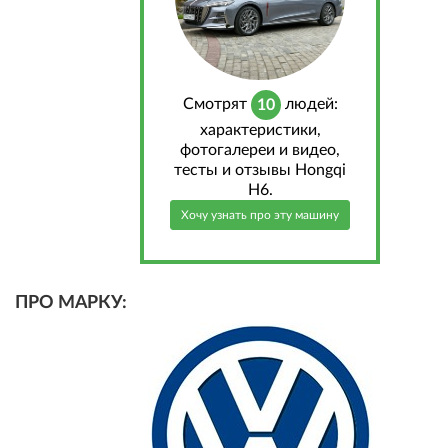
Cмотрят
людей:
10
характеристики,
фотогалереи и видео,
тесты и отзывы Hongqi
H6.
Хочу узнать про эту машину
ПРО МАРКУ: