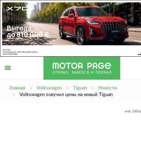
Открыть
Главная
Volkswagen
Tiguan
Новости
Volkswagen озвучил цены на новый Tiguan
меню
erid: 2SDn