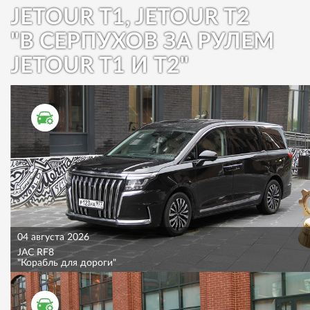
JETOUR T1, JETOUR T2
"В СЕРПУХОВ ЗА РУЛЕМ
JETOUR T1 И T2"
ТЕСТ ДРАЙВ
04 августа 2026
JAC RF8
"Корабль для дороги"
ТЕСТ ДРАЙВ