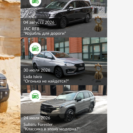
ТЕСТ ДРАЙВ
04 августа 2026
JAC RF8
"Корабль для дороги"
ТЕСТ ДРАЙВ
30 июля 2026
Lada Iskra
"Огонька не найдется?"
ТЕСТ ДРАЙВ
24 июля 2026
Subaru Forester
"Классика в эпоху модерна?"