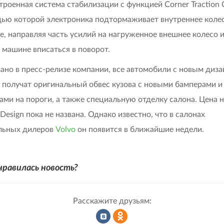
троенная система стабилизации с функцией Corner Traction C
ью которой электроника подтормаживает внутреннее колес
е, направляя часть усилий на нагруженное внешнее колесо 
 машине вписаться в поворот.
зано в пресс-релизе компании, все автомобили с новым диза
 получат оригинальный обвес кузова с новыми бамперами и
ами на пороги, а также специальную отделку салона. Цена н
Design пока не названа. Однако известно, что в салонах
льных дилеров
Volvo
он появится в ближайшие недели.
нравилась новость?
Расскажите друзьям: