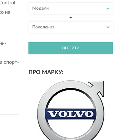
ontrol,
Модели
о на
и
Поколения
йн-
ПЕРЕЙТИ
а спорт-
ПРО МАРКУ: