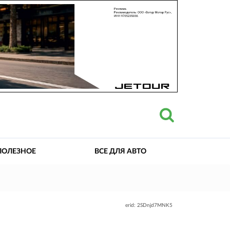
ПОЛЕЗНОЕ
ВСЕ ДЛЯ АВТО
erid: 2SDnjd7MNK5