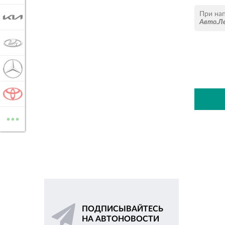
При на
KIA
Авто.Л
LADA
MERCEDES-BENZ
TOYOTA
...
ВСЕ МАРКИ
ПОДПИСЫВАЙТЕСЬ
НА АВТОНОВОСТИ