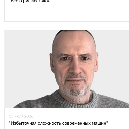
"Всё о рисках «эко»"
15 июля 2026
"Избыточная сложность современных машин"