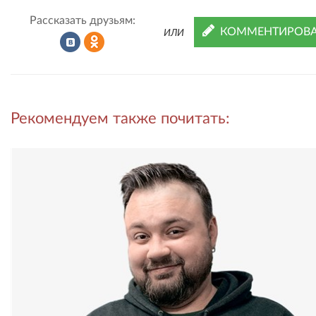
Рассказать друзьям:
КОММЕНТИРОВА
ИЛИ
Рассказать
Рассказать
Рекомендуем также почитать:
во
в
ВКонтакте
Одноклассниках