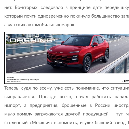
нет. Во-вторых, следовало в принципе дать передышку
который почти одновременно покинуло большинство зап
азиатских автомобильных марок.
Теперь, судя по всему, уже есть понимание, что ситуаци
выправляется. Преж­де всего, начал работать парал
импорт, а предприятия, брошенные в России иностр
мало-помалу загружаются другой продукцией – тут 
столичный «Москвич» вспомнить, и уже бывший завод N