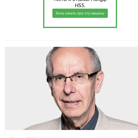
HS5.
Хочу узнать про эту машину