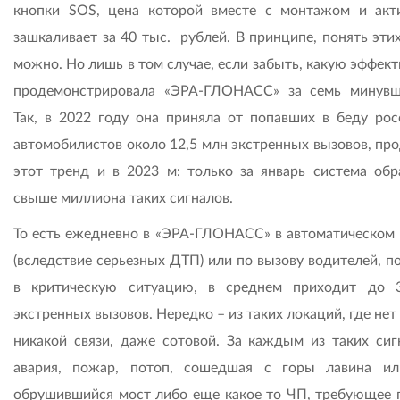
кнопки SOS, цена которой вместе с монтажом и акт
зашкаливает за 40 тыс. рублей. В принципе, понять эти
можно. Но лишь в том случае, если забыть, какую эффек
продемонстрировала «ЭРА-ГЛОНАСС» за семь минувш
Так, в 2022 году она приняла от попавших в беду рос
автомобилистов около 12,5 млн экстренных вызовов, пр
этот тренд и в 2023 м: только за январь система обр
свыше миллиона таких сигналов.
То есть ежедневно в «ЭРА-ГЛОНАСС» в автоматическом
(вследствие серьезных ДТП) или по вызову водителей, п
в критическую ситуацию, в среднем приходит до 
экстренных вызовов. Нередко – из таких локаций, где не
никакой связи, даже сотовой. За каждым из таких сиг
авария, пожар, потоп, сошедшая с горы лавина ил
обрушившийся мост либо еще какое то ЧП, требующее