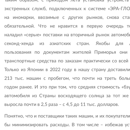
экстренных служб, подключенных к системе «ЭРА-ГЛ
на иномарки, ввозимые с других рынков, снова ста
обязательной. Что не нравится в первую очередь т
наладил «серые» поставки на вторичный рынок автомоб
секонд-хенда из азиатских стран. Якобы для л
пользования по документам жителей Приморья они 
транспортные средства по заказам практически со всей 
Только из Японии в 2022 году в нашу страну доставил
213 тыс. машин с пробегом, что почти на треть боль
годом ранее. И это при том, что средняя стоимость «бэ
автомобиля из Страны восходящего солнца за тот же
выросла почти в 2,5 раза – с 4,5 до 11 тыс. долларов.
Понятно, что и поставщики таких машин, и их покупател
бы минимизировать расходы. В том числе – избежав ус