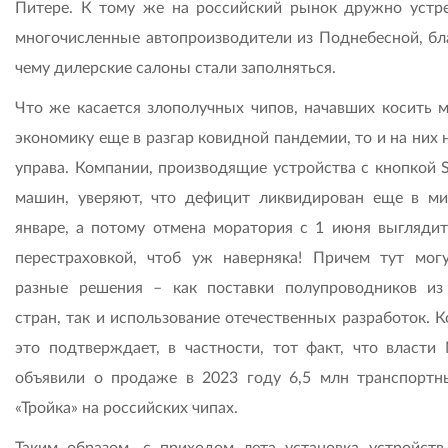
Питере. К тому же на российский рынок дружно устр
многочисленные автопроизводители из Поднебесной, бл
чему дилерские салоны стали заполняться.
Что же касается злополучных чипов, начавших косить 
экономику еще в разгар ковидной пандемии, то и на них
управа. Компании, производящие устройства с кнопкой 
машин, уверяют, что дефицит ликвидирован еще в м
январе, а потому отмена моратория с 1 июня выглядит
перестраховкой, чтоб уж наверняка! Причем тут мог
разные решения – как поставки полупроводников из
стран, так и использование отечественных разработок. 
это подтверждает, в частности, тот факт, что власти
объявили о продаже в 2023 году 6,5 млн транспортн
«Тройка» на российских чипах.
Таким образом, с приходом лета установка устройств