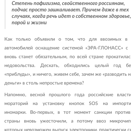
Степень пофигизма, свойственного россиянам,
подчас просто зашкаливает. Причем даже в тех
случаях, когда речь идет о собственном здоровье,
порой и жизни
Как только объявили о том, что для ввозимых в
автомобилей оснащение системой «ЭРА-ГЛОНАСС» с
вновь станет обязательным, по всей стране прокатилас
недовольства. Дескать, обходились целый год б
«приблуды», и ничего, живем себе, зачем же «разводить 
деньги» в столь непростые времена?
Напомню, весной прошлого года российские власт
мораторий на установку кнопок SOS на импорти
иномарки. Во-первых, в тот момент санкции проти
страны вновь ужесточили, а потому ввоз микрочип
которых невозможен выпуск электроники, практически с