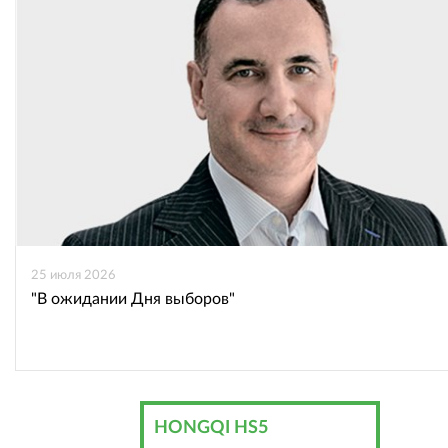
25 июля 2026
"В ожидании Дня выборов"
HONGQI HS5