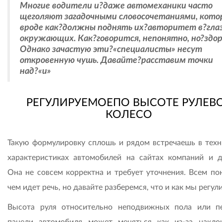
Многие водители и?даже автомеханики часто
щеголяют загадочными словосочетаниями, кото
вроде как?должны поднять их?авторитет в?гла
окружающих. Как?говорится, непонятно, но?здор
Однако зачастую эти?«специалисты» несут
откровенную чушь. Давайте?расставим точки
над?«и»
РЕГУЛИРУЕМОЕПО ВЫСОТЕ РУЛЕВ
КОЛЕСО
Такую формулировку сплошь и рядом встречаешь в техн
характеристиках автомобилей на сайтах компаний и д
Она не совсем корректна и требует уточнения. Всем пон
чем идет речь, но давайте разберемся, что и как мы регул
Высота руля относительно неподвижных пола или п
панели автомобиля может меняться как из-за накло