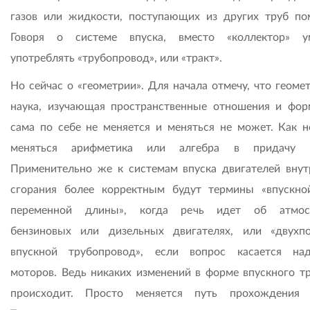
газов или жидкости, поступающих из других труб по
Говоря о системе впуска, вместо «коллектор» у
употреблять «трубопровод», или «тракт».
Но сейчас о «геометрии». Для начала отмечу, что геоме
наука, изучающая пространственные отношения и фор
сама по себе не меняется и меняться не может. Как н
меняться арифметика или алгебра в придачу 
Применительно же к системам впуска двигателей внут
сгорания более корректным будут термины «впускно
переменной длины», когда речь идет об атмос
бензиновых или дизельных двигателях, или «двухп
впускной трубопровод», если вопрос касается на
моторов. Ведь никаких изменений в форме впускного тр
происходит. Просто меняется путь прохождения 