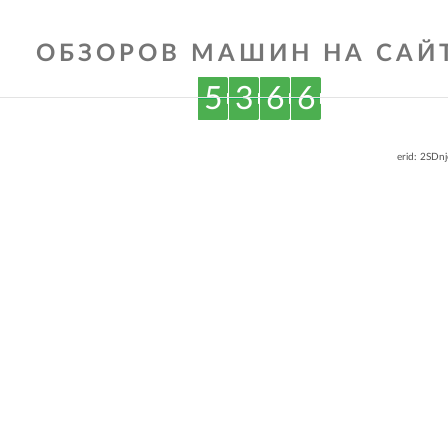
ОБЗОРОВ МАШИН НА САЙТ
5
3
6
6
erid: 2SDn