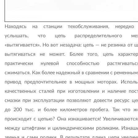
Находясь на станции техобслуживания, нередко
услышать, что цепь распределительного мех
«вытягивается». Но вот незадача: цепь — не резинка от 
вытягиваться не может. Более того, цепь характер
практически нулевой способностью растягивать
сжиматься. Как более надежный в сравнении с ременным
привод предпочтительнее в мощных моторах. Исполь
качественных сталей при изготовлении и наличие пос
смазки при эксплуатации позволяют довести ресурс ц
до 200 тыс. и более километров пробега. Так что ж
происходит с цепью? Она изнашивается! Увеличиваются
между штифтами и цилиндрическими роликами. Изнаш
звенья и сами ролики. В результате длина цепи увеличи