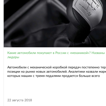
Какие автомобили покупают в России с «механикой»? Названы
лидеры
Автомобили с механической коробкой передач постепенно те
позиции на рынке новых автомобилей. Аналитики назвали марк
которых машин с тремя педалями продается больше всего
22 августа 2018