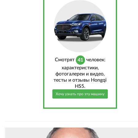
Cмотрят
человек:
41
характеристики,
фотогалереи и видео,
тесты и отзывы Hongqi
HS5.
Хочу узнать про эту машину