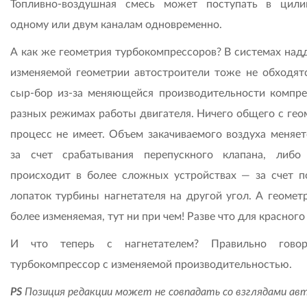
Топливно-воздушная смесь может поступать в цил
одному или двум каналам одновременно.
А как же геометрия турбокомпрессоров? В системах надд
изменяемой геометрии автостроители тоже не обходятс
сыр-бор из-за меняющейся производительности компре
разных режимах работы двигателя. Ничего общего с гео
процесс не имеет. Объем закачиваемого воздуха меняет
за счет срабатывания перепускного клапана, либ
происходит в более сложных устройствах — за счет п
лопаток турбины нагнетателя на другой угол. А геометр
более изменяемая, тут ни при чем! Разве что для красного
И что теперь с нагнетателем? Правильно гово
турбокомпрессор с изменяемой производительностью.
PS
Позиция редакции может не совпадать со взглядами ав