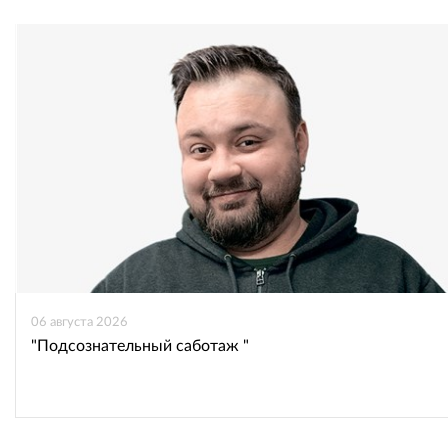
ВКонтакте
Одноклассниках
06 августа 2026
"Подсознательный саботаж "