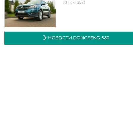
03 июня 2021
НОВОСТИ DONGFENG 580