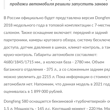
продажи автомобиля решили запустить заново
В России официально будет представлена версия Dongfen
2018 модельного года в топовой комплектации с 7-мест
салоном. Также оснащение включает: передний и задний
парктроники, камеры кругового обзора, систему бесключ
доступа, датчик давления в шинах, климат-контроль, а та
круиз-контроль. Габариты автомобиля составляют:
4680/1845/1715 мм., а колесная база - 2780 мм. Объем
багажного отделения - 375 л., а со сложенным задним ря
можно увеличить до 2215 л. Пока информации о стоимос
автомобиля нет. Напомним, что данная модель в 2021 год
оценивалась в 1 899 000 рублей.
Dongfeng 580 оснащается бензиновой «турбочетверкой» 
1,5 л. Мощность - 145 л.с. Крутящий момент - 220 Нм. М