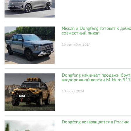
Nissan и Dongfeng готовят к деб
совместный пикап
16 сентября 2024
Dongfeng начинает продажи брут
внедорожной версии M-Hero 917
18 июня 2024
Dongfeng возвращается в Россию