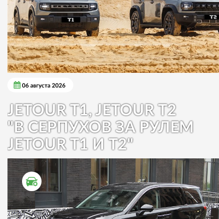
06 августа 2026
JETOUR T1, JETOUR T2
"В СЕРПУХОВ ЗА РУЛЕМ
JETOUR T1 И T2"
ТЕСТ ДРАЙВ