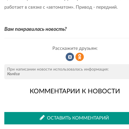
работает в связке с «автоматом». Привод - передний.
Вам понравилась новость?
Расскажите друзьям:
Рассказать
Рассказать
При написании новости использовалась информация:
Колёса
КОММЕНТАРИИ К НОВОСТИ
во
в
ВКонтакте
Одноклассниках
ОСТАВИТЬ КОММЕНТАРИЙ