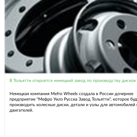
В Тольятти откроется немецкий завод по производству дисков
Немецкая компания Mefro Wheels создала в России дочернее
предприятие "Мефро Уилз Руссиа Завод Тольятти", которое бу
производить колесные диски, детали и узлы для автомобилей 
двигателей.