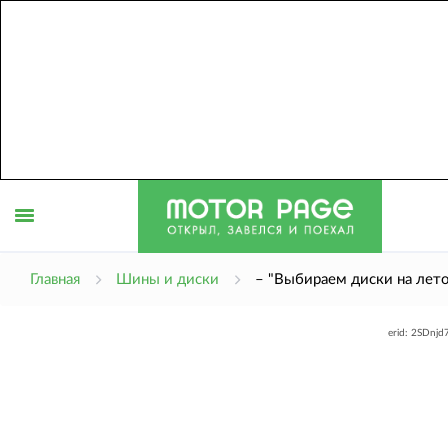
Открыть
Главная
Шины и диски
– "Выбираем диски на лет
erid: 2SDnj
меню