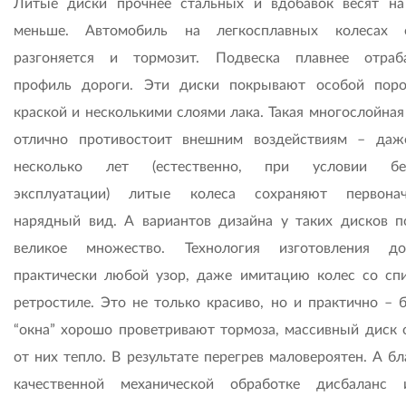
Литые диски прочнее стальных и вдобавок весят н
меньше. Автомобиль на легкосплавных колесах о
разгоняется и тормозит. Подвеска плавнее отраб
профиль дороги. Эти диски покрывают особой пор
краской и несколькими слоями лака. Такая многослойная
отлично противостоит внешним воздействиям – даж
несколько лет (естественно, при условии бе
эксплуатации) литые колеса сохраняют первонач
нарядный вид. А вариантов дизайна у таких дисков п
великое множество. Технология изготовления до
практически любой узор, даже имитацию колес со сп
ретростиле. Это не только красиво, но и практично – 
“окна” хорошо проветривают тормоза, массивный диск 
от них тепло. В результате перегрев маловероятен. А б
качественной механической обработке дисбаланс 