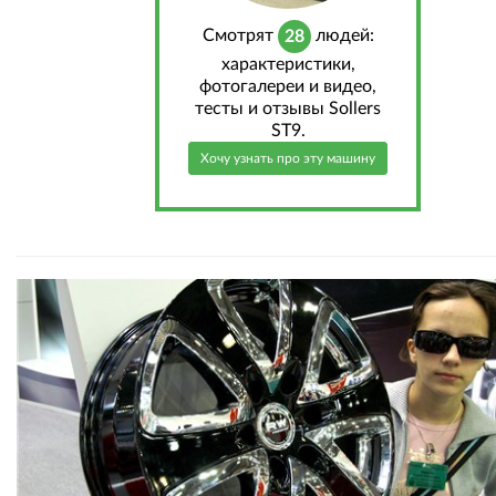
Cмотрят
людей:
28
характеристики,
фотогалереи и видео,
тесты и отзывы Sollers
ST9.
Хочу узнать про эту машину