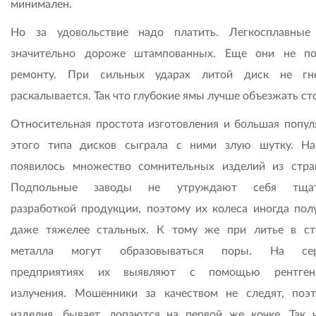
минимален.
Но за удовольствие надо платить. Легкосплавные
значительно дороже штампованных. Еще они не п
ремонту. При сильных ударах литой диск не гне
раскалывается. Так что глубокие ямы лучше объезжать ст
Относительная простота изготовления и большая попул
этого типа дисков сыграла с ними злую шутку. Н
появилось множество сомнительных изделий из стра
Подпольные заводы не утруждают себя тщат
разработкой продукции, поэтому их колеса иногда пол
даже тяжелее стальных. К тому же при литье в ст
металла могут образовываться поры. На сер
предприятиях их выявляют с помощью рентгено
излучения. Мошенники за качеством не следят, поэ
изделия, бывает, лопаются на первой же кочке. Так 