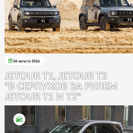
06 августа 2026
JETOUR T1, JETOUR T2
"В СЕРПУХОВ ЗА РУЛЕМ
JETOUR T1 И T2"
ТЕСТ ДРАЙВ