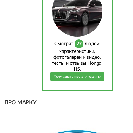
Cмотрят
людей:
27
характеристики,
фотогалереи и видео,
тесты и отзывы Hongqi
H5.
Хочу узнать про эту машину
ПРО МАРКУ: