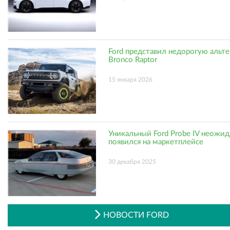
Ford представил недорогую альт
Bronco Raptor
15 января 2026
Уникальный Ford Probe IV неожи
появился на маркетплейсе
30 декабря 2025
НОВОСТИ FORD