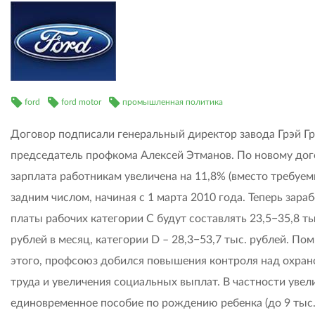
ford
ford motor
промышленная политика
Договор подписали генеральный директор завода Грэй Гр
председатель профкома Алексей Этманов. По новому дог
зарплата работникам увеличена на 11,8% (вместо требуе
задним числом, начиная с 1 марта 2010 года. Теперь зара
платы рабочих категории C будут составлять 23,5−35,8 ты
рублей в месяц, категории D – 28,3−53,7 тыс. рублей. По
этого, профсоюз добился повышения контроля над охран
труда и увеличения социальных выплат. В частности уве
единовременное пособие по рождению ребенка (до 9 тыс