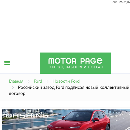
erid: 2SDnj
Открыть
Главная
Ford
Новости Ford
Российский завод Ford подписал новый коллективный
договор
меню