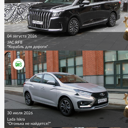
04 августа 2026
JAC RF8
"Корабль для дороги"
ТЕСТ ДРАЙВ
30 июля 2026
Lada Iskra
"Огонька не найдется?"