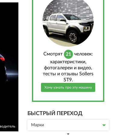
Cмотрят
человек:
21
характеристики,
фотогалереи и видео,
тесты и отзывы Sollers
ST9.
Хочу узнать про эту машину
БЫСТРЫЙ ПЕРЕХОД
Марки
зводитель