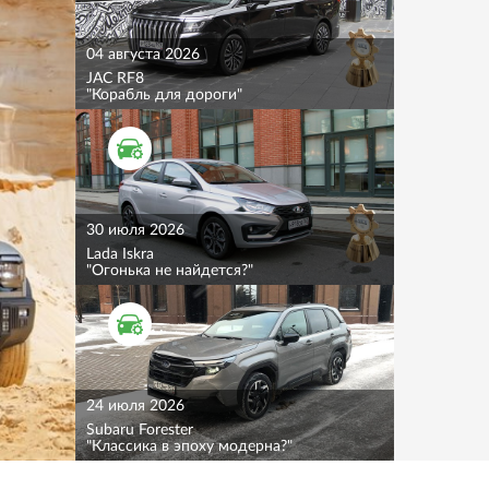
04 августа 2026
JAC RF8
"Корабль для дороги"
ТЕСТ ДРАЙВ
30 июля 2026
Lada Iskra
"Огонька не найдется?"
ТЕСТ ДРАЙВ
24 июля 2026
Subaru Forester
"Классика в эпоху модерна?"