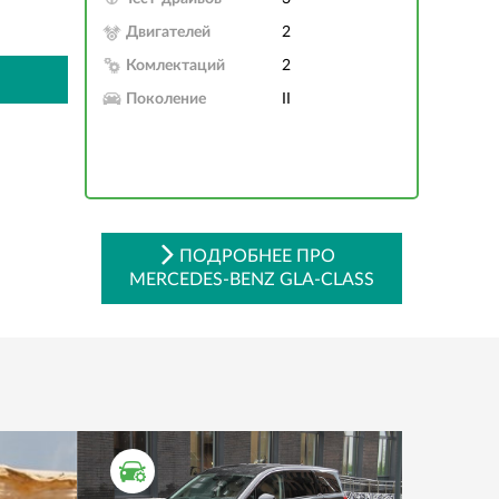
Двигателей
2
Комлектаций
2
Поколение
II
ПОДРОБНЕЕ ПРО
MERCEDES-BENZ GLA-CLASS
ТЕСТ ДРАЙВ