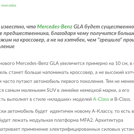
mercedes
 известно, что
Mercedes-Benz
GLA будет существенно
е предшественника, благодаря чему получится больш
жим на кроссовер, а не на хэтчбек, чем "грешило" пр
оление
нового Mercedes-Benz GLA увеличится примерно на 10 см, в 
ель станет больше напоминать кроссовер, а не высокий хэтч
 часто путают автомобиль первого поколения. Тем не мене
ся самым маленьким SUV в линейке немецкой марки, а его
ть выполнят в стиле «младших» моделей
A-Class
и B-Class.
ски автомобиль будет идентичен новому А-Классу, то есть в
будет лежать модульная платформа MFA2. Архитектура
атривает применение электрифицированных силовых устан