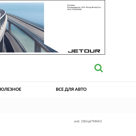
ПОЛЕЗНОЕ
ВСЕ ДЛЯ АВТО
erid: 2SDnjd7MNK5