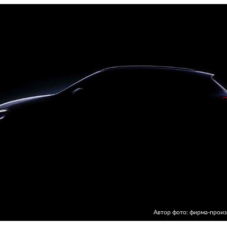
Автор фото: фирма-прои