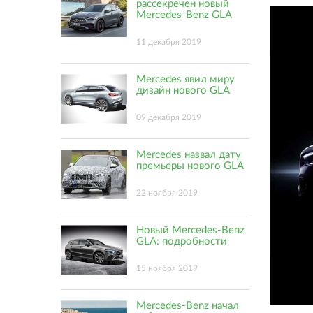
рассекречен новый
Mercedes-Benz GLA
11 декабря 2019
Mercedes явил миру
дизайн нового GLA
09 декабря 2019
Mercedes назвал дату
премьеры нового GLA
22 ноября 2019
Новый Mercedes-Benz
GLA: подробности
15 ноября 2019
Mercedes-Benz начал