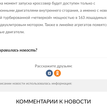
на момент запуска кроссовер будет доступен только с
онными двигателями внутреннего сгорания, а именно с ново
й турбированной «четверкой» мощностью в 163 лошадиных 
 двухлитровым мотором. Также в линейке агрегатов появятс
ые двигатели.
нравилась новость?
Расскажите друзьям:
Рассказать
Рассказать
писании новости использовалась информация:
КОММЕНТАРИИ К НОВОСТИ
во
в