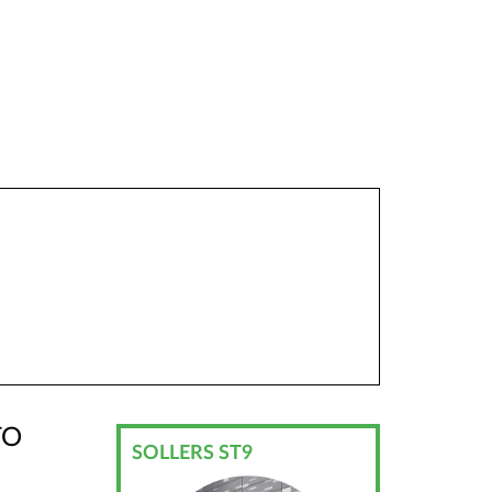
ГО
SOLLERS ST9