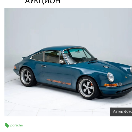
АУКЦИОН
Автор фот
porsche