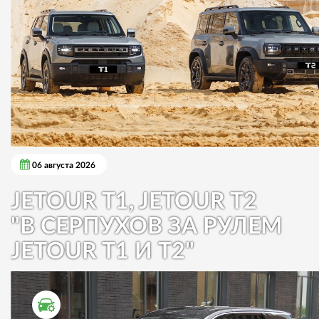
06 августа 2026
JETOUR T1, JETOUR T2
"В СЕРПУХОВ ЗА РУЛЕМ
JETOUR T1 И T2"
ТЕСТ ДРАЙВ