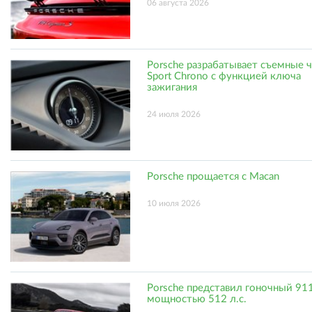
06 августа 2026
Porsche разрабатывает съемные 
Sport Chrono с функцией ключа
зажигания
24 июля 2026
Porsche прощается с Macan
10 июля 2026
Porsche представил гоночный 91
мощностью 512 л.с.