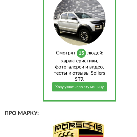
Cмотрят
людей:
15
характеристики,
фотогалереи и видео,
тесты и отзывы Sollers
ST9.
Хочу узнать про эту машину
ПРО МАРКУ: