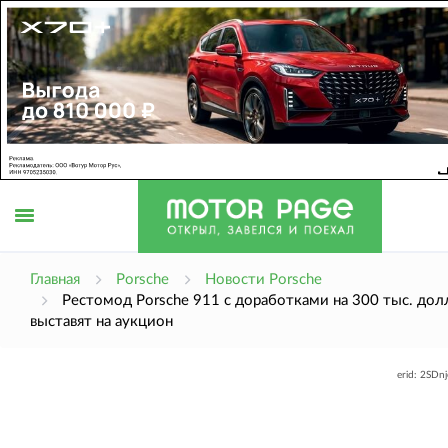
Открыть
Главная
Porsche
Новости Porsche
Рестомод Porsche 911 с доработками на 300 тыс. дол
выставят на аукцион
меню
erid: 2SDn