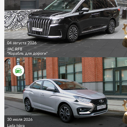
04 августа 2026
JAC RF8
"Корабль для дороги"
ТЕСТ ДРАЙВ
30 июля 2026
Lada Iskra