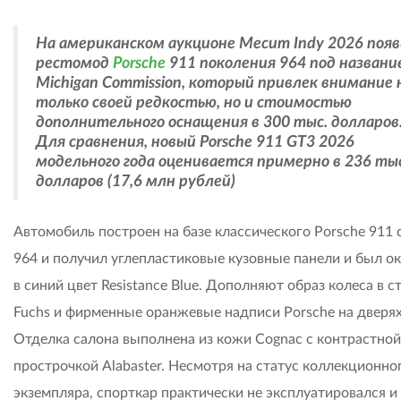
На американском аукционе Mecum Indy 2026 появ
рестомод
Porsche
911 поколения 964 под названи
Michigan Commission, который привлек внимание 
только своей редкостью, но и стоимостью
дополнительного оснащения в 300 тыс. долларов
Для сравнения, новый Porsche 911 GT3 2026
модельного года оценивается примерно в 236 ты
долларов (17,6 млн рублей)
Автомобиль построен на базе классического Porsche 911 
964 и получил углепластиковые кузовные панели и был о
в синий цвет Resistance Blue. Дополняют образ колеса в с
Fuchs и фирменные оранжевые надписи Porsche на дверях
Отделка салона выполнена из кожи Cognac с контрастной
прострочкой Alabaster. Несмотря на статус коллекционно
экземпляра, спорткар практически не эксплуатировался и