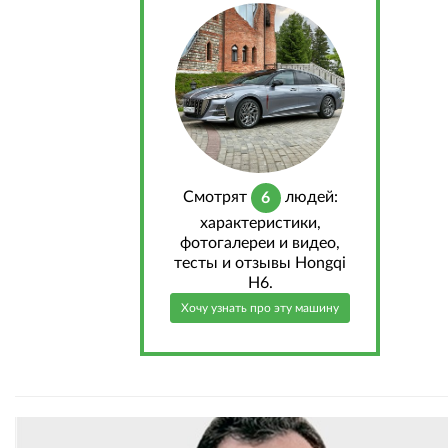
Cмотрят
людей:
6
характеристики,
фотогалереи и видео,
тесты и отзывы Hongqi
H6.
Хочу узнать про эту машину