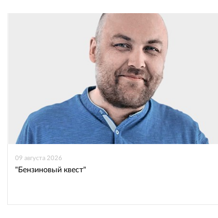
ВКонтакте
Одноклассниках
09 августа 2026
"Бензиновый квест"