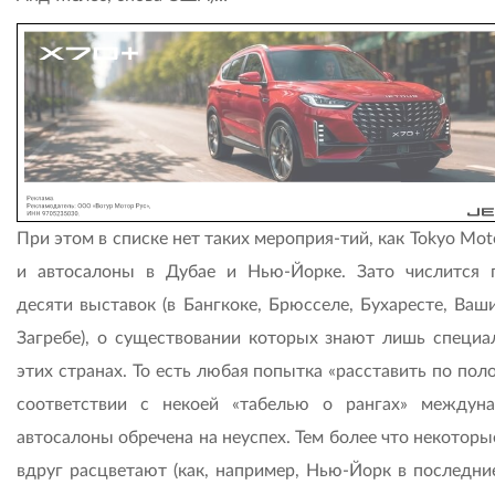
При этом в списке нет таких мероприя-тий, как Tokyo Mo
и автосалоны в Дубае и Нью-Йорке. Зато числится 
десяти выставок (в Бангкоке, Брюсселе, Бухаресте, Ваш
Загребе), о существовании которых знают лишь специа
этих странах. То есть любая попытка «расставить по пол
соответствии с некоей «табелью о рангах» междун
автосалоны обречена на неуспех. Тем более что некоторы
вдруг расцветают (как, например, Нью-Йорк в последние