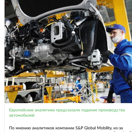
Европейские аналитики предсказали падение производства
автомобилей
По мнению аналитиков компании S&P Global Mobility, из-за