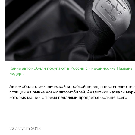
Какие автомобили покупают в России с «механикой»? Названы
лидеры
Автомобили с механической коробкой передач постепенно те
позиции на рынке новых автомобилей. Аналитики назвали марк
которых машин с тремя педалями продается больше всего
22 августа 2018