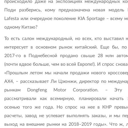
происходило даже на экспозициях международных ко
Поди разберись, кому предназначена новая модель 
Lafesta или очередное поколение KIA Sportage – всему 
одному Китаю?
То есть салон международный, но всех, кто выставил н
интересует в основном рынок китайский. Еще бы, по
2017-го в Поднебесной продано свыше 28 млн авто
(почти вдвое больше, чем во всей Европе!). И спрос снова
«Прошлым летом мы начали продажи нового кроссов
AX4, – рассказывает Ли Цзюнжи, директор по междун
рынкам Dongfeng Motor Corporation. – Эту 
рассматривали как всемирную, планировали начать 
осенью того же года. Но спрос на нее в КНР превы
расчеты, завод не успевает выполнять заказы, и мы пе
выход на внешние рынки на 2018–2019 годы». Что ж, л