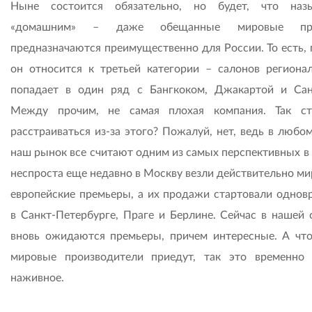
Ныне состоится обязательно, но будет, что назы
«домашним» – даже обещанные мировые пр
предназначаются преимущественно для России. То есть, 
он относится к третьей категории – салонов региона
попадает в один ряд с Бангкоком, Джакартой и Сан
Между прочим, не самая плохая компания. Так с
расстраиваться из-за этого? Пожалуй, нет, ведь в любо
наш рынок все считают одним из самых перспективных в 
неспроста еще недавно в Москву везли действительно ми
европейские премьеры, а их продажи стартовали однов
в Санкт-Петербурге, Праге и Берлине. Сейчас в нашей 
вновь ожидаются премьеры, причем интересные. А что
мировые производители приедут, так это временно
наживное.