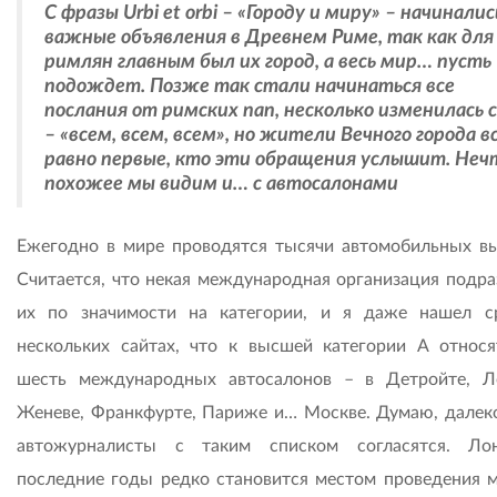
С фразы Urbi et orbi – «Городу и миру» – начиналис
важные объявления в Древнем Риме, так как для
римлян главным был их город, а весь мир… пусть
подождет. Позже так стали начинаться все
послания от римских пап, несколько изменилась 
– «всем, всем, всем», но жители Вечного города в
равно первые, кто эти обращения услышит. Неч
похожее мы видим и… с автосалонами
Ежегодно в мире проводятся тысячи автомобильных вы
Считается, что некая международная организация подра
их по значимости на категории, и я даже нашел с
нескольких сайтах, что к высшей категории А относя
шесть международных автосалонов – в Детройте, Л
Женеве, Франкфурте, Париже и… Москве. Думаю, далеко
автожурналисты с таким списком согласятся. Ло
последние годы редко становится местом проведения 