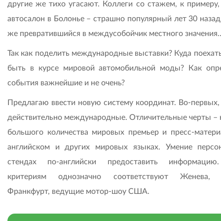
другие же тихо угасают. Коллеги со стажем, к примеру,
автосалон в Болонье – страшно популярный лет 30 назад
же превратившийся в междусобойчик местного значения
Так как поделить международные выставки? Куда поехать
быть в курсе мировой автомобильной моды? Как опр
события важнейшие и не очень?
Предлагаю ввести новую систему координат. Во-первых,
действительно международные. Отличительные черты – 
большого количества мировых премьер и пресс-матери
английском и других мировых языках. Умение персо
стендах по-английски предоставить информацию
критериям однозначно соответствуют Женева, 
Франкфурт, ведущие мотор-шоу США.