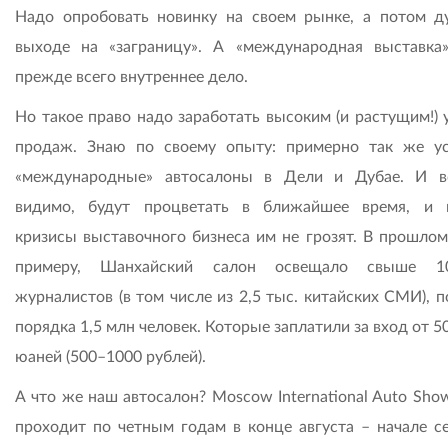
Надо опробовать новинку на своем рынке, а потом д
выходе на «заграницу». А «международная выставка
прежде всего внутреннее дело.
Но такое право надо заработать высоким (и растущим!) 
продаж. Знаю по своему опыту: примерно так же у
«международные» автосалоны в Дели и Дубае. И в
видимо, будут процветать в ближайшее время, и 
кризисы выставочного бизнеса им не грозят. В прошлом 
примеру, Шанхайский салон освещало свыше 1
журналистов (в том числе из 2,5 тыс. китайских СМИ), 
порядка 1,5 млн человек. Которые заплатили за вход от 5
юаней (500–1000 рублей).
А что же наш автосалон? Moscow International Auto Sho
проходит по четным годам в конце августа – начале се