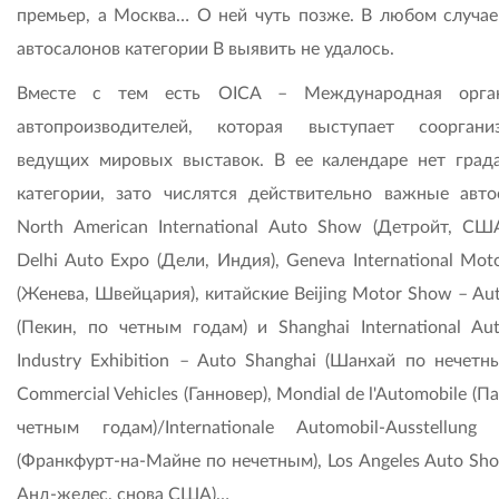
премьер, а Москва… О ней чуть позже. В любом случае
автосалонов категории В выявить не удалось.
Вместе с тем есть OICA – Международная орган
автопроизводителей, которая выступает сооргани
ведущих мировых выставок. В ее календаре нет град
категории, зато числятся действительно важные авто
North American International Auto Show (Детройт, СШ
Delhi Auto Expo (Дели, Индия), Geneva International Mo
(Женева, Швейцария), китайские Beijing Motor Show – Au
(Пекин, по четным годам) и Shanghai International Aut
Industry Exhibition – Auto Shanghai (Шанхай по нечетн
Commercial Vehicles (Ганновер), Mondial de l'Automobile (П
четным годам)/Internationale Automobil-Ausstellun
(Франкфурт-на-Майне по нечетным), Los Angeles Auto Sh
Анд-желес, снова США)…