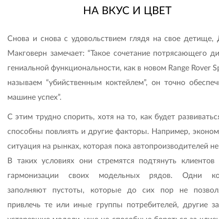
НА ВКУС И ЦВЕТ
Снова и снова с удовольствием глядя на свое детище,
Макговерн замечает: “Такое сочетание потрясающего ди
гениальной функциональности, как в новом Range Rover S
называем “убийственным коктейлем”, он точно обеспеч
машине успех”.
С этим трудно спорить, хотя на то, как будет развиватьс
способны повлиять и другие факторы. Например, эконом
ситуация на рынках, которая пока автопроизводителей не
В таких условиях они стремятся подтянуть клиентов 
гармонизации своих модельных рядов. Одни ко
заполняют пустоты, которые до сих пор не позво
привлечь те или иные группы потребителей, другие з