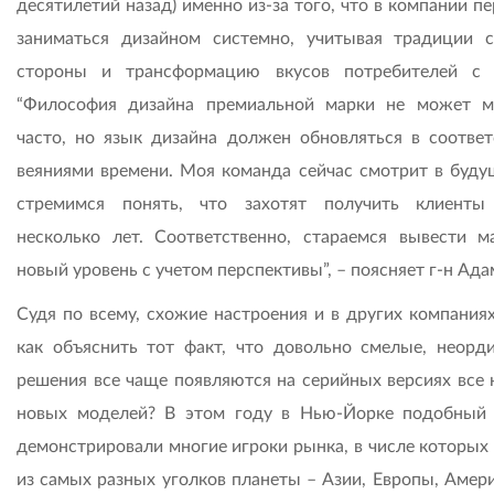
десятилетий назад) именно из-за того, что в компании п
заниматься дизайном системно, учитывая традиции 
стороны и трансформацию вкусов потребителей с 
“Философия дизайна премиальной марки не может м
часто, но язык дизайна должен обновляться в соответ
веяниями времени. Моя команда сейчас смотрит в буду
стремимся понять, что захотят получить клиенты
несколько лет. Соответственно, стараемся вывести м
новый уровень с учетом перспективы”, – поясняет г-н Ада
Судя по всему, схожие настроения и в других компаниях
как объяснить тот факт, что довольно смелые, неорд
решения все чаще появляются на серийных версиях все 
новых моделей? В этом году в Нью-Йорке подобный
демонстрировали многие игроки рынка, в числе которых
из самых разных уголков планеты – Азии, Европы, Амери