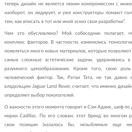
теперь дизайн не является неким компромиссом с инже
наоборот, он лидирует, и уже конструкторы ломают гол
тем, как вписать в тот или иной эскиз свои разработки”.
Чем это обусловлено? Мой собеседник полагает, ч
комплекс факторов. В частности, изменились технологии
появляться много новых материалов, которые позволяют
самые сложные эстетические задачи, удерживаясь в
разумного ценообразования. Кроме того, свою роль
человеческий фактор. Так, Ратан Тата, не так давно 
владельцем Jaguar Land Rover, считает, что именно диза
определяет выбор покупателей.
О важности этого момента говорит и Сэм Адамс, шеф по 
марки Cadillac. По его словам, этот бренд во многом р
свои позиции (казалось бы, незыблемые еще нес