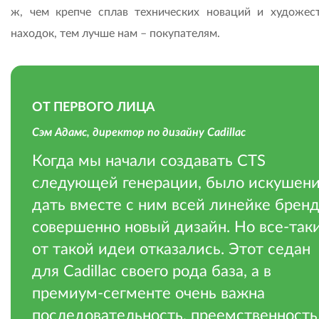
ж, чем крепче сплав технических новаций и художес
находок, тем лучше нам – покупателям.
ОТ ПЕРВОГО ЛИЦА
Сэм Адамс, директор по дизайну Cadillac
Когда мы начали создавать CTS
следующей генерации, было искушен
дать вместе с ним всей линейке брен
совершенно новый дизайн. Но все-так
от такой идеи отказались. Этот седан
для Cadillac своего рода база, а в
премиум-сегменте очень важна
последовательность, преемственность