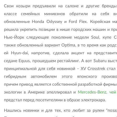
Свои козыри предъявили на салоне и другие бренды.
классе семейных минивэнов обратили на себя вн
обновленные Honda Odyssey и Ford Flex. Корейская ма
решила укрепить позиции в нише городских машин и при
Нью-Йорк следующее поколение модели Soul, купе Ce
также обновленный вариант Optima, в то время как родс
ей Hyun-dai, напротив, сделала акцент на представит
седане Equus, прошедшем рестайлинг. А вот Subaru выст
принципиальной для себя новинкой – XV Crosstrek стал
гибридным автомобилем этого японского произво
причем привод является собственной разработкой фирмы.
экологии в Америке апеллировал и
Mercedes-Benz, чей
предстал перед посетителями в образе электрокара.
Нашлись новинки и для тех, кто любит за рулем “позаж