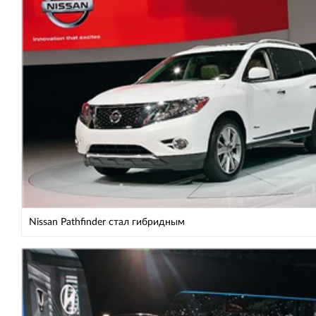
Nissan Pathfinder стал гибридным