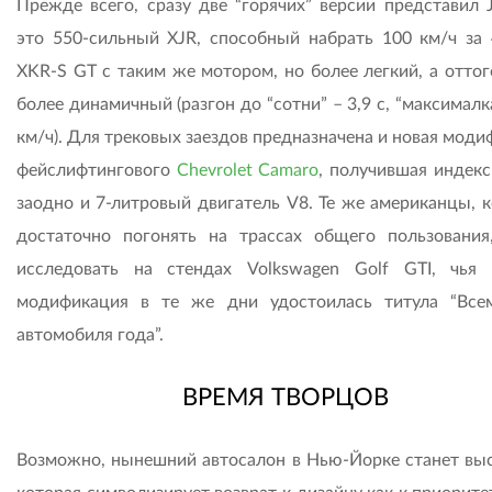
Прежде всего, сразу две “горячих” версии представил J
это 550-сильный XJR, способный набрать 100 км/ч за 4
XKR-S GT с таким же мотором, но более легкий, а оттог
более динамичный (разгон до “сотни” – 3,9 с, “максималк
км/ч). Для трековых заездов предназначена и новая мод
фейслифтингового
Chevrolet Camaro
, получившая индекс
заодно и 7-литровый двигатель V8. Те же американцы, 
достаточно погонять на трассах общего пользования
исследовать на стендах Volkswagen Golf GTI, чья 
модификация в те же дни удостоилась титула “Все
автомобиля года”.
ВРЕМЯ ТВОРЦОВ
Возможно, нынешний автосалон в Нью-Йорке станет выс