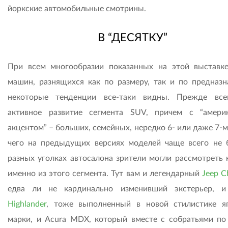
йоркские автомобильные смотрины.
В “ДЕСЯТКУ”
При всем многообразии показанных на этой выставк
машин, разнящихся как по размеру, так и по предназн
некоторые тенденции все-таки видны. Прежде все
активное развитие сегмента SUV, причем с “амери
акцентом” – больших, семейных, нередко 6- или даже 7-
чего на предыдущих версиях моделей чаще всего не 
разных уголках автосалона зрители могли рассмотреть 
именно из этого сегмента. Тут вам и легендарный
Jeep C
едва ли не кардинально изменивший экстерьер,
Highlander
, тоже выполненный в новой стилистике я
марки, и Acura MDX, который вместе с собратьями по