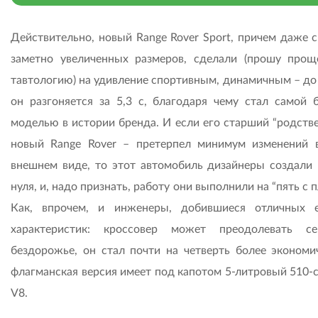
Действительно, новый Range Rover Sport, причем даже с
заметно увеличенных размеров, сделали (прошу прощ
тавтологию) на удивление спортивным, динамичным – до 
он разгоняется за 5,3 с, благодаря чему стал самой 
моделью в истории бренда. И если его старший “родстве
новый Range Rover – претерпел минимум изменений 
внешнем виде, то этот автомобиль дизайнеры создали 
нуля, и, надо признать, работу они выполнили на “пять с 
Как, впрочем, и инженеры, добившиеся отличных 
характеристик: кроссовер может преодолевать се
бездорожье, он стал почти на четверть более экономи
флагманская версия имеет под капотом 5-литровый 510-
V8.