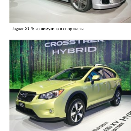
Jaguar XJ R: из лимузина в спорткары