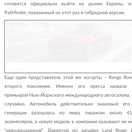
готовится официально выйти на рынки Европы, и
Pathfinder, показанный на этот раз в гибридной версии.
Еще один представитель этой же когорты – Range Rove
второго поколения. Именно его пресса назвала 
премьерой Нью-Йоркского международного автосалона, и
случайно. Автомобиль действительно знаковый: его
генерация разошлась по миру тиражом около 41
экземпляров, а новую модель в компании называют не ин
“революционной”. Директор по дизайну Land Rover