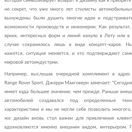
которая символизирует возврат к дизайну как к приорите
не секрет, что уже много лет стилисты автомобильны
вынуждены были душить многие идеи и подстраиват
возможности производств и инженерии. Как результат,
ярких, интересных форм и линий кануло в Лету или в
случае сохранилось лишь в виде концепт-каров. Н
кажется, ситуация меняется, и это подтверждают сам
мировой автоиндустрии.
Например, выслушав очередной комплимент в адрес
Range Rover Sport, Джерри Макговерн замечает: “Сегодн
имеет куда большее значение, чем прежде. Раньше внеш
автомобилей создавался под определенные техни
характеристики и мы не могли себе позволить многого.
же дизайн вновь стал важен для привлечения клиент
вдохновляются именно внешним видом, интерьером. 