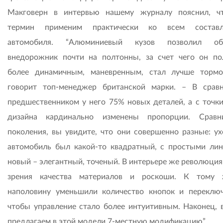
Макговерн в интервью нашему журналу пояснил, ч
термин применим практически ко всем состав
автомобиля. “Алюминиевый кузов позволил обл
внедорожник почти на полтонны, за счет чего он по
более динамичным, маневренным, стал лучше тормо
говорит топ-менеджер британской марки. – В срав
предшественником у него 75% новых деталей, а с точки
дизайна кардинально изменены пропорции. Сравн
поколения, вы увидите, что они совершенно разные: у
автомобиль был какой-то квадратный, с простыми лин
новый – элегантный, точеный. В интерьере же революция
зрения качества материалов и роскоши. К тому
наполовину уменьшили количество кнопок и переключ
чтобы управление стало более интуитивным. Наконец, 
предлагаем в этой модели 7-местную модификацию”.