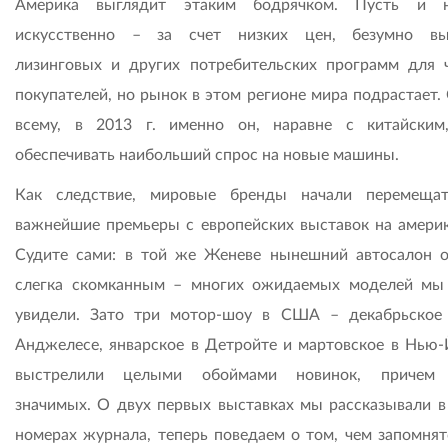
Америка выглядит этаким бодрячком. Пусть и н
искусственно – за счет низких цен, безумно вы
лизинговых и других потребительских программ для 
покупателей, но рынок в этом регионе мира подрастает.
всему, в 2013 г. именно он, наравне с китайским
обеспечивать наибольший спрос на новые машины.
Как следствие, мировые бренды начали перемеща
важнейшие премьеры с европейских выставок на америк
Судите сами: в той же Женеве нынешний автосалон о
слегка скомканным – многих ожидаемых моделей мы
увидели. Зато три мотор-шоу в США – декабрьское
Анджелесе, январское в Детройте и мартовское в Нью-
выстрелили целыми обоймами новинок, причем 
значимых. О двух первых выставках мы рассказывали в
номерах журнала, теперь поведаем о том, чем запомнят