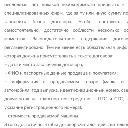
несложная, нет никакой необходимости прибегать к 
специализированных фирм, где за ту или иную сумму п
заполнить бланк договора. Чтобы составить д
самостоятельно, достаточно соблюсти несколько о
моментов. Законодательством содержание догов
регламентировано. Тем не менее есть обязательная инфо
которая должна присутствовать в тексте договора:
– дата и место заключения договора;
– ФИО и паспортные данные продавца и покупателя;
– информация о продаваемом товаре (марка и 
автомобиля, год выпуска, идентификационный номер, све
документах на транспортное средство – ПТС и СТС, 
указание регистрационного номера);
– стоимость продаваемой машины.
Этого достаточно, чтобы договор считался действительн