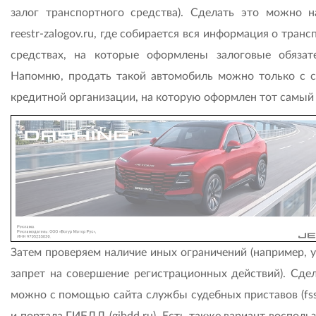
залог транспортного средства). Сделать это можно н
reestr-zalogov.ru, где собирается вся информация о тран
средствах, на которые оформлены залоговые обязате
Напомню, продать такой автомобиль можно только с с
кредитной организации, на которую оформлен тот самый 
Затем проверяем наличие иных ограничений (например, у
запрет на совершение регистрационных действий). Сдел
можно с помощью сайта службы судебных приставов (fssp
и портала ГИБДД (gibdd.ru). Есть также вариант восполь