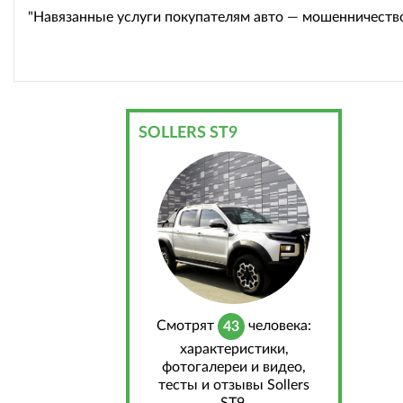
"Навязанные услуги покупателям авто — мошенничеств
SOLLERS ST9
Cмотрят
человека:
43
характеристики,
фотогалереи и видео,
тесты и отзывы Sollers
ST9.