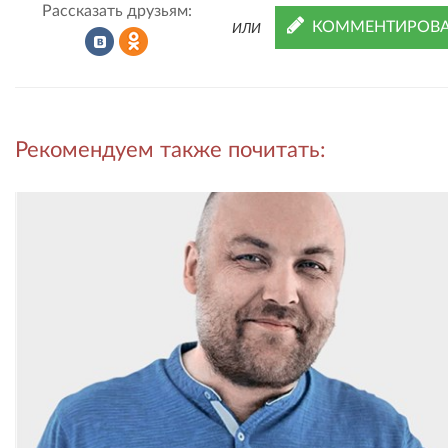
Рассказать друзьям:
КОММЕНТИРОВА
ИЛИ
Рассказать
Рассказать
Рекомендуем также почитать:
во
в
ВКонтакте
Одноклассниках