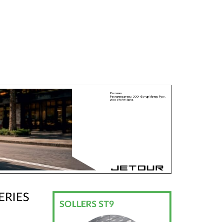
ERIES
SOLLERS ST9