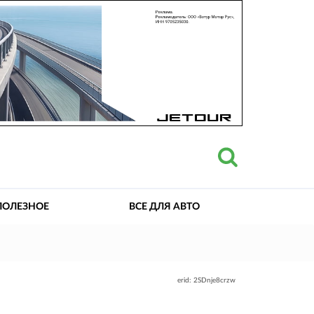
ПОЛЕЗНОЕ
ВСЕ ДЛЯ АВТО
erid: 2SDnje8crzw