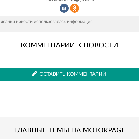
Рассказать
Рассказать
писании новости использовалась информация:
КОММЕНТАРИИ К НОВОСТИ
во
в
ВКонтакте
Одноклассниках
ОСТАВИТЬ КОММЕНТАРИЙ
ГЛАВНЫЕ ТЕМЫ НА MOTORPAGE