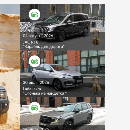
ТЕСТ ДРАЙВ
04 августа 2026
JAC RF8
"Корабль для дороги"
ТЕСТ ДРАЙВ
30 июля 2026
Lada Iskra
"Огонька не найдется?"
ТЕСТ ДРАЙВ
24 июля 2026