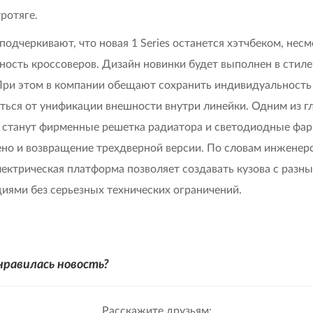
тротяге.
одчеркивают, что новая 1 Series останется хэтчбеком, несм
ность кроссоверов. Дизайн новинки будет выполнен в стиле
 При этом в компании обещают сохранить индивидуальност
аться от унификации внешности внутри линейки. Одним из г
 станут фирменные решетка радиатора и светодиодные фар
но и возвращение трехдверной версии. По словам инжене
лектрическая платформа позволяет создавать кузова с разн
иями без серьезных технических ограничений.
нравилась новость?
Расскажите друзьям: