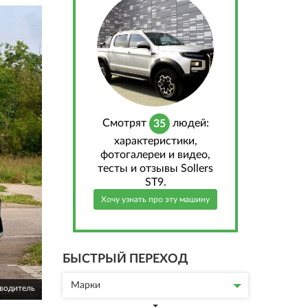
Cмотрят
людей:
35
характеристики,
фотогалереи и видео,
тесты и отзывы Sollers
ST9.
Хочу узнать про эту машину
БЫСТРЫЙ ПЕРЕХОД
Марки
зводитель