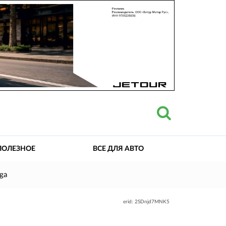
ПОЛЕЗНОЕ
ВСЕ ДЛЯ АВТО
ga
erid: 2SDnjd7MNK5