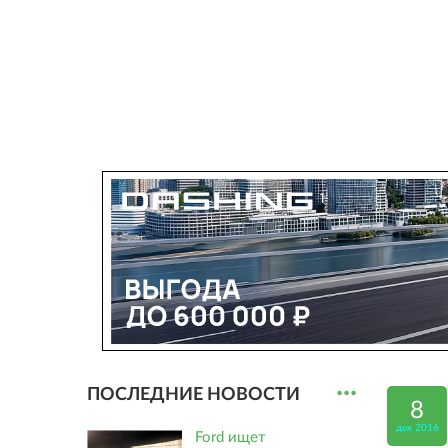
...
ПОСЛЕДНИЕ НОВОСТИ
8
дек 2016
Ford ищет