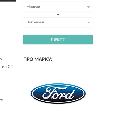
Модели
Поколения
ПЕРЕЙТИ
о
ПРО МАРКУ:
ятии СП
ех