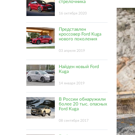
стрелочника
16 октября 2020
Представлен
кроссовер Ford Kuga
нового поколения
03 апреля 2019
Найден новый Ford
Kuga
14 января 2019
В России обнаружили
более 20 тыс. опасных
Ford Kuga
08 сентября 2017