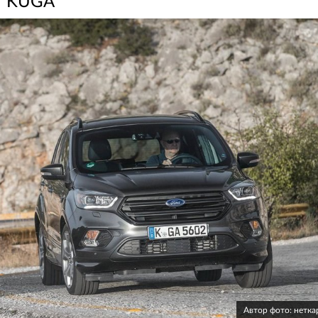
KUGA
Автор фото: нетк