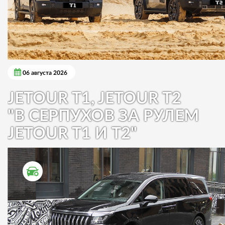
06 августа 2026
JETOUR T1, JETOUR T2
"В СЕРПУХОВ ЗА РУЛЕМ
JETOUR T1 И T2"
ТЕСТ ДРАЙВ