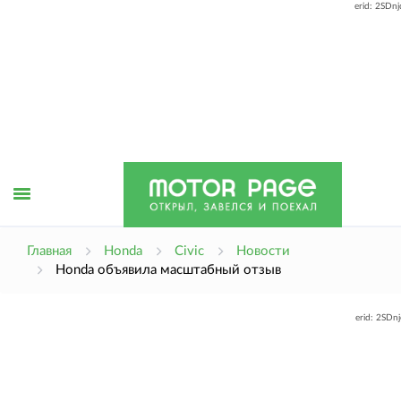
erid: 2SDn
Открыть
Главная
Honda
Civic
Новости
Honda объявила масштабный отзыв
меню
erid: 2SDn