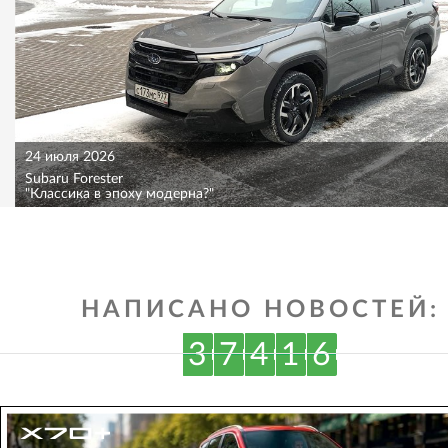
24 июля 2026
Subaru Forester
"Классика в эпоху модерна?"
НАПИСАНО НОВОСТЕЙ:
3
7
4
1
6