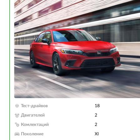
Тест-драйвов
18
Двигателей
2
Комлектаций
2
Поколение
XI