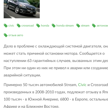
civic
crossroad
honda
honda stream
stream
автонов
отзыв авто
Дело в проблеме с охлаждающей системой двигателя, он
может стать причиной остановки мотора. Сообщается о
наступлении 63 гарантийных случаев, вызванных этим де
При этом ни один из них не привел к аварии или создани
аварийной ситуации.
Примерно 50 тысяч автомобилей Stream,
Civic
и Crossroad
произведенных в 2008-2010 годах, подлежат отзыву в Яп
100 тысяч - в Южной Америке, 6800 - в Европе, остальные
Африке и на Ближнем Востоке.