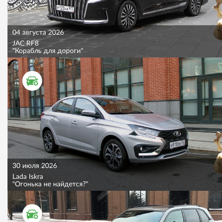
04 августа 2026
JAC RF8
"Корабль для дороги"
ТЕСТ ДРАЙВ
30 июля 2026
Lada Iskra
"Огонька не найдется?"
ТЕСТ ДРАЙВ