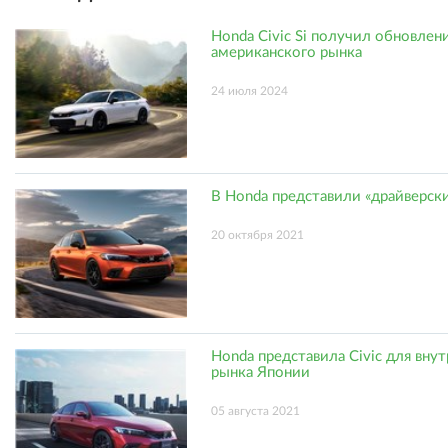
Honda Civic Si получил обновлен
американского рынка
24 июля 2024
В Honda представили «драйверски
20 октября 2021
Honda представила Civic для вну
рынка Японии
05 августа 2021