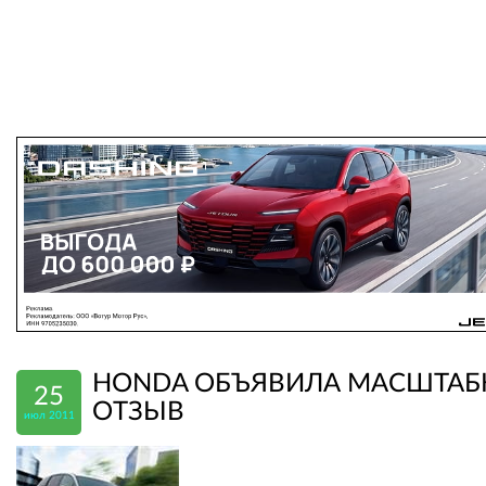
HONDA ОБЪЯВИЛА МАСШТА
25
ОТЗЫВ
июл 2011