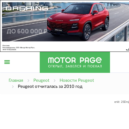
Открыть
Главная
Peugeot
Новости Peugeot
Peugeot отчиталась за 2010 год
меню
erid: 2SDn