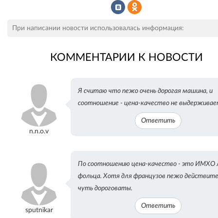
Рассказать
Рассказать
При написании новости использовалась информация:
КОММЕНТАРИИ К НОВОСТИ
во
в
Я считаю что пежо очень дорогая машина, и
соотношение - цена-качество не выдерживае
ВКонтакте
Одноклассниках
Ответить
n.n.o.v
По соотношению цена-качество - это ИМХО
фольца. Хотя для французов пежо действит
чуть дороговаты.
Ответить
sputnikar