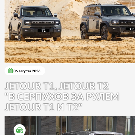
06 августа 2026
JETOUR T1, JETOUR T2
"В СЕРПУХОВ ЗА РУЛЕМ
JETOUR T1 И T2"
ТЕСТ ДРАЙВ