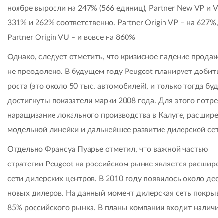
ноябре выросли на 247% (566 единиц), Partner New VP и 
331% и 262% соответственно. Partner Origin VP – на 627%,
Partner Origin VU – и вовсе на 860%
Однако, следует отметить, что кризисное падение прода
не преодолено. В будущем году Peugeot планирует добит
роста (это около 50 тыс. автомобилей), и только тогда бу
достигнуты показатели марки 2008 года. Для этого потре
наращивание локального производства в Калуге, расшир
модельной линейки и дальнейшее развитие дилерской сет
Отдельно Франсуа Пуарье отметил, что важной частью
стратегии Peugeot на российском рынке является расшир
сети дилерских центров. В 2010 году появилось около де
новых дилеров. На данный момент дилерская сеть покры
85% российского рынка. В планы компании входит налич