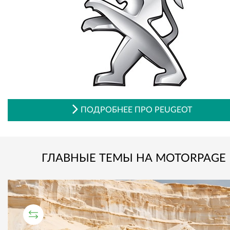
ПОДРОБНЕЕ ПРО PEUGEOT
ГЛАВНЫЕ ТЕМЫ НА MOTORPAGE
СРАВНИТЕЛЬНЫЙ ТЕСТ