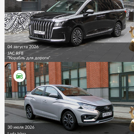
04 августа 2026
JAC RF8
"Корабль для дороги"
ТЕСТ ДРАЙВ
30 июля 2026