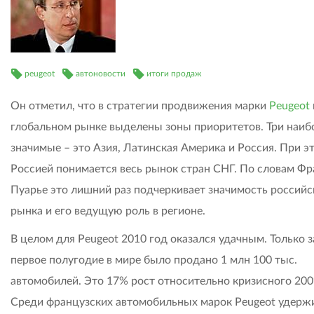
peugeot
автоновости
итоги продаж
Он отметил, что в стратегии продвижения марки
Peugeot
глобальном рынке выделены зоны приоритетов. Три наиб
значимые – это Азия, Латинская Америка и Россия. При э
Россией понимается весь рынок стран СНГ. По словам Фр
Пуарье это лишний раз подчеркивает значимость российс
рынка и его ведущую роль в регионе.
В целом для Peugeot 2010 год оказался удачным. Только з
первое полугодие в мире было продано 1 млн 100 тыс.
автомобилей. Это 17% рост относительно кризисного 200
Среди французских автомобильных марок Peugeot удерж