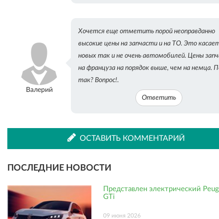
Хочется еще отметить порой неоправданно
высокие цены на запчасти и на ТО. Это касае
новых так и не очень автомобилей. Цены зап
на француза на порядок выше, чем на немца. 
так? Вопрос!.
Валерий
Ответить
ОСТАВИТЬ КОММЕНТАРИЙ
ПОСЛЕДНИЕ НОВОСТИ
Представлен электрический Peug
GTi
09 июня 2026