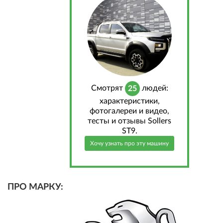
Cмотрят
людей:
25
характеристики,
фотогалереи и видео,
тесты и отзывы Sollers
ST9.
Хочу узнать про эту машину
ПРО МАРКУ: