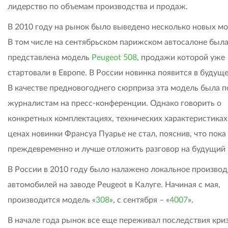
лидерство по объемам производства и продаж.
В 2010 году на рынок было выведено несколько новых мо
В том числе на сентябрьском парижском автосалоне был
представлена модель
Peugeot 508
, продажи которой уже
стартовали в Европе. В России новинка появится в будуще
В качестве предновогоднего сюрприза эта модель была п
журналистам на пресс-конференции. Однако говорить о
конкретных комплектациях, технических характеристиках
ценах новинки Франсуа Пуарье не стал, пояснив, что пока
преждевременно и лучше отложить разговор на будущий 
В России в 2010 году было налажено локальное производ
автомобилей на заводе Peugeot в Калуге. Начиная с мая,
производится модель «
308
», с сентября – «
4007
».
В начале года рынок все еще переживал последствия криз