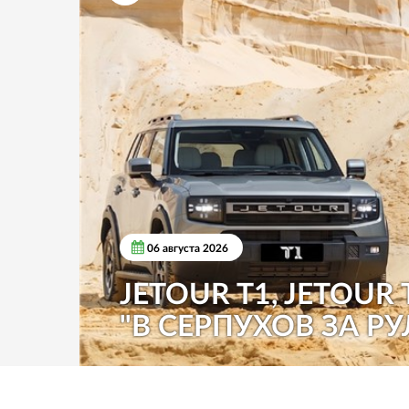
06 августа 2026
JETOUR T1, JETOUR 
"В СЕРПУХОВ ЗА РУ