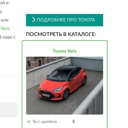
ой e-
д
тали
ПОДРОБНЕЕ ПРО TOYOTA
я
Yaris
ПОСМОТРЕТЬ В КАТАЛОГЕ:
В паре с
Toyota Yaris
Тест-драйвов
5