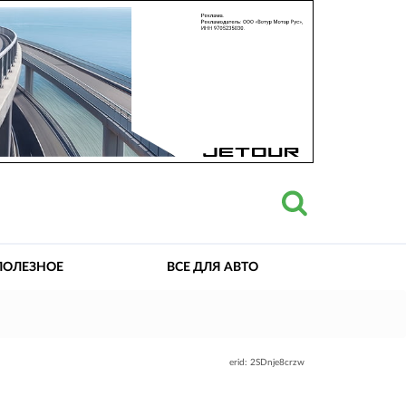
ПОЛЕЗНОЕ
ВСЕ ДЛЯ АВТО
erid: 2SDnje8crzw