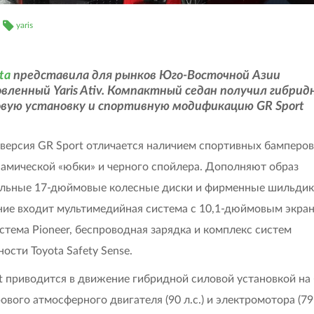
yaris
ta
представила для рынков Юго-Восточной Азии
вленный Yaris Ativ. Компактный седан получил гибрид
овую установку и спортивную модификацию GR Sport
версия GR Sport отличается наличием спортивных бамперов
амической «юбки» и черного спойлера. Дополняют образ
льные 17-дюймовые колесные диски и фирменные шильдик
ие входит мультимедийная система с 10,1-дюймовым экран
стема Pioneer, беспроводная зарядка и комплекс систем
ости Toyota Safety Sense.
t приводится в движение гибридной силовой установкой на 
ового атмосферного двигателя (90 л.с.) и электромотора (79 л