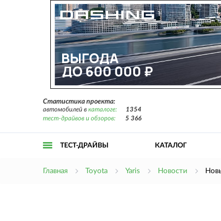
Статистика проекта:
автомобилей в
каталоге:
1354
тест-драйвов и обзоров:
5 366
ТЕСТ-ДРАЙВЫ
КАТАЛОГ
Открыть
Главная
Toyota
Yaris
Новости
Новы
меню