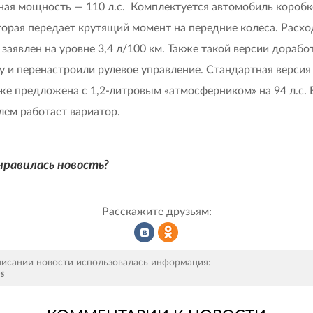
ая мощность — 110 л.с. Комплектуется автомобиль коробк
торая передает крутящий момент на передние колеса. Расхо
 заявлен на уровне 3,4 л/100 км. Также такой версии дорабо
у и перенастроили рулевое управление. Стандартная верси
кже предложена с 1,2-литровым «атмосферником» на 94 л.с. 
лем работает вариатор.
нравилась новость?
Расскажите друзьям:
Рассказать
Рассказать
писании новости использовалась информация:
ps