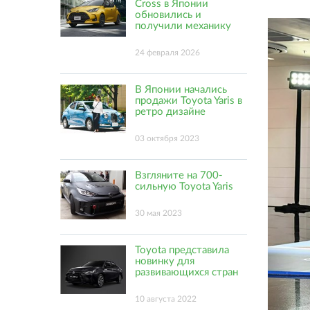
Cross в Японии
обновились и
получили механику
24 февраля 2026
В Японии начались
продажи Toyota Yaris в
ретро дизайне
03 октября 2023
Взгляните на 700-
сильную Toyota Yaris
30 мая 2023
Toyota представила
новинку для
развивающихся стран
10 августа 2022