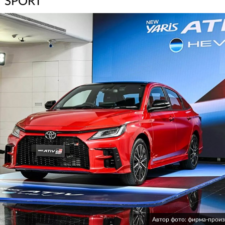
SPORT
Автор фото: фирма-прои