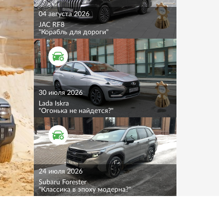
04 августа 2026
JAC RF8
"Корабль для дороги"
ТЕСТ ДРАЙВ
30 июля 2026
Lada Iskra
"Огонька не найдется?"
ТЕСТ ДРАЙВ
24 июля 2026
Subaru Forester
"Классика в эпоху модерна?"