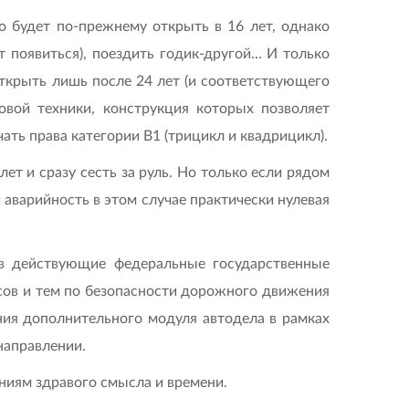
 будет по-прежнему открыть в 16 лет, однако
т появиться), поездить годик-другой… И только
ткрыть лишь после 24 лет (и соответствующего
овой техники, конструкция которых позволяет
чать права категории В1 (трицикл и квадрицикл).
ет и сразу сесть за руль. Но только если рядом
и аварийность в этом случае практически нулевая
в действующие федеральные государственные
сов и тем по безопасности дорожного движения
ия дополнительного модуля автодела в рамках
направлении.
ваниям здравого смысла и времени.