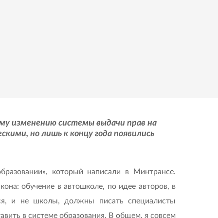
ному изменению системы выдачи прав на
ими, но лишь к концу года появились
образовании», который написали в Минтрансе.
она: обучение в автошколе, по идее авторов, в
тся, и не школы, должны писать специалисты
авить в системе образования. В общем, я совсем