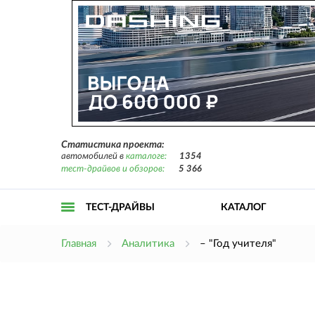
Статистика проекта:
автомобилей в
каталоге:
1354
тест-драйвов и обзоров:
5 366
ТЕСТ-ДРАЙВЫ
КАТАЛОГ
Открыть
Главная
Аналитика
– "Год учителя"
меню