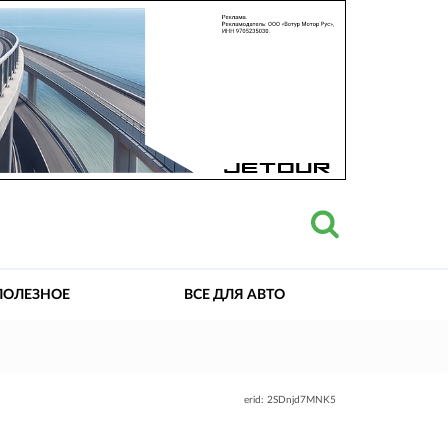
ПОЛЕЗНОЕ
ВСЕ ДЛЯ АВТО
erid: 2SDnjd7MNK5