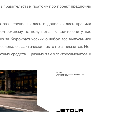
 в правительстве, поэтому про проект предпочли
о раз переписывались и дописывались правила
-прежнему не получается, какие-то они у нас
из-за бюрократических ошибок все выпускники
сио­налов фактически никто не занимается. Нет
ртных средств – разных там электросамокатов и