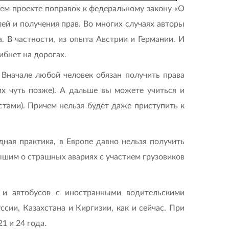
ем проекте поправок к федеральному закону «О
ей и получения прав. Во многих случаях авторы
. В частности, из опыта Австрии и Германии. И
ибнет на дорогах.
 Вначале любой человек обязан получить права
них чуть позже). А дальше вы можете учиться и
естами). Причем нельзя будет даже приступить к
ная практика, в Европе давно нельзя получить
лышим о страшных авариях с участием грузовиков
 и автобусов с иностранными водительскими
сии, Казахстана и Киргизии, как и сейчас. При
1 и 24 года.