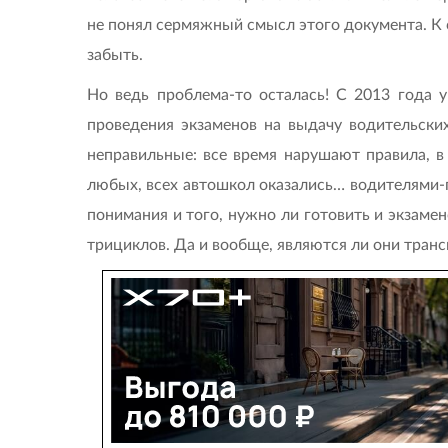
не понял сермяжный смысл этого документа. К с
забыть.
Но ведь проблема-то осталась! С 2013 года 
проведения экзаменов на выдачу водительски
неправильные: все время нарушают правила, 
любых, всех автошкол оказались… водителями-п
понимания и того, нужно ли готовить и экзаме
трициклов. Да и вообще, являются ли они тран