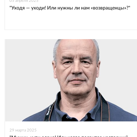
05 апреля 2025
"Уходя — уходи! Или нужны ли нам «возвращенцы»?"
29 марта 2025