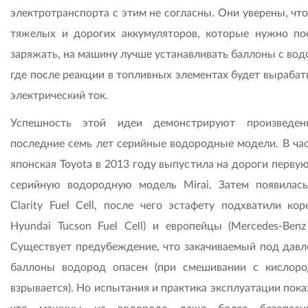
электротранспорта с этим не согласны. Они уверены, чт
тяжелых и дорогих аккумуляторов, которые нужно по
заряжать, на машину лучше устанавливать баллоны с вод
где после реакции в топливных элементах будет вырабат
электрический ток.
Успешность этой идеи демонстрируют произведен
последние семь лет серийные водородные модели. В час
японская Toyota в 2013 году выпустила на дороги перву
серийную водородную модель Mirai. Затем появилас
Clarity Fuel Cell, после чего эстафету подхватили кор
Hyundai Tucson Fuel Cell) и европейцы (Mercedes-Benz 
Существует предубеждение, что закачиваемый под давл
баллоны водород опасен (при смешивании с кислор
взрывается). Но испытания и практика эксплуатации пок