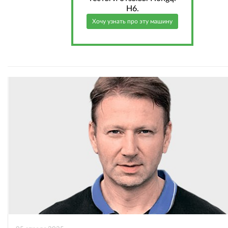
H6.
Хочу узнать про эту машину