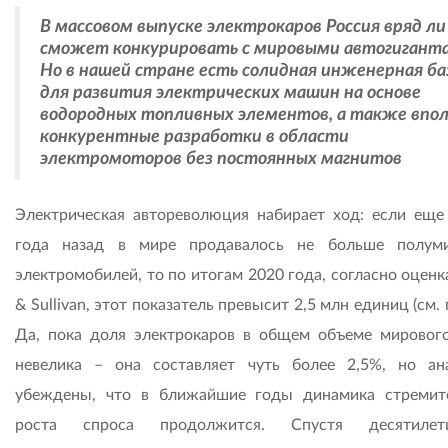
В массовом выпуске электрокаров Россия вряд ли
сможет конкурировать с мировыми автогигант
Но в нашей стране есть солидная инженерная ба
для развития электрических машин на основе
водородных топливных элементов, а также впо
конкурентные разработки в области
электромоторов без постоянных магнитов
Электрическая автореволюция набирает ход: если еще
года назад в мире продавалось не больше полум
электромобилей, то по итогам 2020 года, согласно оценк
& Sullivan, этот показатель превысит 2,5 млн единиц (см. 
Да, пока доля электрокаров в общем объеме мировог
невелика – она составляет чуть более 2,5%, но ан
убеждены, что в ближайшие годы динамика стремит
роста спроса продолжится. Спустя десятиле