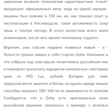
нарекания вызвали технические характеристики тольят
продукции: официальный запас хода на одной зарядке 
машины был заявлен в 150 км, но, как показал опыт р
эксплуатации в Кисловодске, такая автономность сохр
лишь в теплую погоду. В итоге выпустили всего окол
экземпляров, после чего проект потихоньку «сдулся».
Впрочем, уже совсем недавно появился новый – в
Тольятти громко заявил о себе стартап Zetta. Компания з
что собрала под свое крыло талантливых российских ин
и планирует выпускать недорогие компактные электромо
цене от 450 тыс. рублей. Батареи для элект
предполагается закупать в Китае, на одном заряде маши
способна проехать 180–560 км (в зависимости от компле
Сообщается, что в Zetta есть оригинальные инж
российские решения, связанные, к примеру, с использ