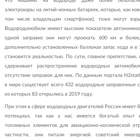
что машины на водороде даже более безопасн
электрокары на литий-ионных батареях, которые, как изв
том числе владельцам смартфонов), тоже могут взры
Водородомобили имеют высокие показатели автономнос
одной заправке они могут проехать 600 км и более
дополнительно установленных баллонах запас хода и в 
становится реальностью. По сути, главное препятствие,
сдерживает распространение водородных автомобил
отсутствие заправок для них. По данным портала H2stati
в мире существует всего 432 водородные заправочные с
из которых 83 открылись в 2019 году.
При этом в сфере водородных двигателей Россия имеет 
потенциал, так как у нас имеется богатый опыт 
топливных элементов для авиационно-космической отр
частности, они питали энергией советский много