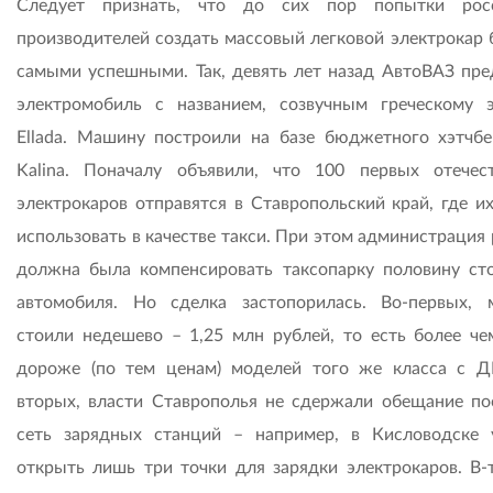
Следует признать, что до сих пор попытки росс
производителей создать массовый легковой электрокар 
самыми успешными. Так, девять лет назад АвтоВАЗ пре
электромобиль с названием, созвучным греческому 
Ellada. Машину построили на базе бюджетного хэтчбе
Kalina. Поначалу объявили, что 100 первых отечес
электрокаров отправятся в Ставропольский край, где их
использовать в качестве такси. При этом администрация
должна была компенсировать таксопарку половину ст
автомобиля. Но сделка застопорилась. Во-первых,
стоили недешево – 1,25 млн руб­лей, то есть более че
дороже (по тем ценам) моделей того же класса с Д
вторых, власти Ставрополья не сдержали обещание по
сеть зарядных станций – например, в Кисловодске 
открыть лишь три точки для зарядки электрокаров. В-т