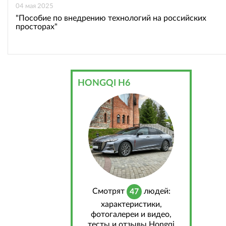
04 мая 2025
"Пособие по внедрению технологий на российских
просторах"
HONGQI H6
Cмотрят
людей:
47
характеристики,
фотогалереи и видео,
тесты и отзывы Hongqi