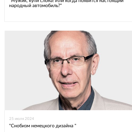
"Мужик, купи слона! Или когда появится настоящий
народный автомобиль?"
25 июля 2024
"Снобизм немецкого дизайна "