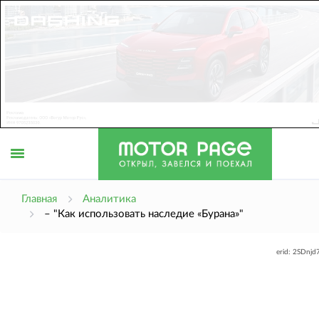
Открыть
Главная
Аналитика
– "Как использовать наследие «Бурана»"
меню
erid: 2SDnj