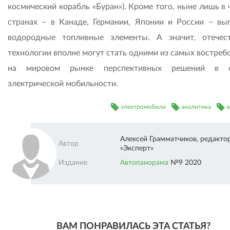
космический корабль «Буран»). Кроме того, ныне лишь в
странах – в Канаде, Германии, Японии и России – вы
водородные топливные элементы. А значит, отечес
технологии вполне могут стать одними из самых востреб
на мировом рынке перспективных решений в о
электрической мобильности.
электромобили
аналитика
а
Алексей Грамматчиков, редакто
Автор
«Эксперт»
Издание
Автопанорама
№9 2020
ВАМ ПОНРАВИЛАСЬ ЭТА СТАТЬЯ?