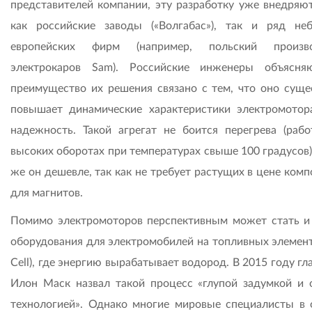
представителей компании, эту разработку уже внедряют
как российские заводы («Волга­бас»), так и ряд не
европейских фирм (например, польский произво
электрокаров Sam). Российские инженеры объясня
преимущество их решения связано с тем, что оно суще
повышает динамические характеристики электромотор
надежность. Такой агрегат не боится перегрева (рабо
высоких оборотах при температурах свыше 100 градусов)
же он дешевле, так как не требует растущих в цене ком
для магнитов.
Помимо электромоторов перспективным может стать и
оборудования для электромобилей на топливных элемента
Cell), где энергию вырабатывает водород. В 2015 году гла
Илон Маск назвал такой процесс «глупой задумкой и 
технологией». Однако многие мировые специалисты в 