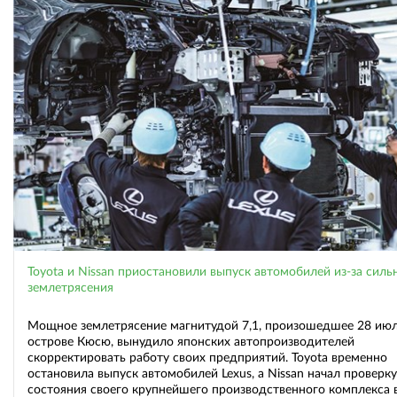
Toyota и Nissan приостановили выпуск автомобилей из-за силь
землетрясения
Мощное землетрясение магнитудой 7,1, произошедшее 28 июл
острове Кюсю, вынудило японских автопроизводителей
скорректировать работу своих предприятий. Toyota временно
остановила выпуск автомобилей Lexus, а Nissan начал проверку
состояния своего крупнейшего производственного комплекса 