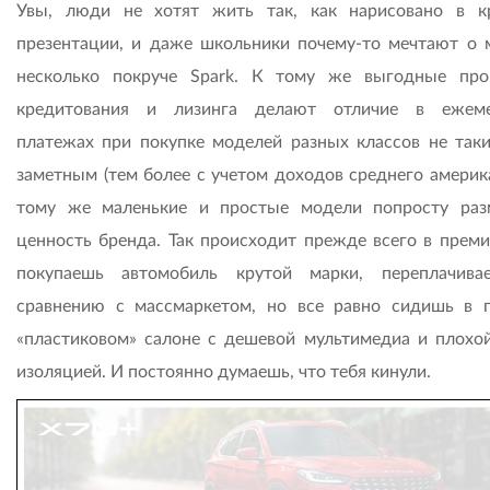
Увы, люди не хотят жить так, как нарисовано в к
презентации, и даже школьники почему-то мечтают о 
несколько покруче Spark. К тому же выгодные пр
кредитования и лизинга делают отличие в ежеме
платежах при покупке моделей разных классов не так
заметным (тем более с учетом доходов среднего америка
тому же маленькие и простые модели попросту ра
ценность бренда. Так происходит прежде всего в преми
покупаешь автомобиль крутой марки, переплачив
сравнению с массмаркетом, но все равно сидишь в 
«пластиковом» салоне с дешевой мультимедиа и плохо
изоляцией. И постоянно думаешь, что тебя кинули.