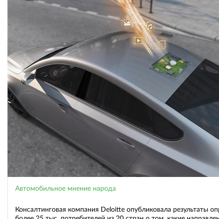
Автомобильное мнение народа
Консалтинговая компания Deloitte опубликовала результаты оп
более 25 тыс. потребителей из 20 стран о том, какие направле