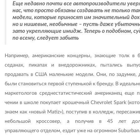
Еще недавно почти все автопроизводители увер
нас, что просто обязаны создавать не только та
модели, которые приносят им значительный дох
но и нишевые, необычные – пусть даже убыточны
зато укрепляющие имидж. Теперь о подобном, су
по всему, следует забыть
Например, американские концерны, знающие толк в 
седанах, пикапах и внедорожниках, пытались выпу
продавать в США маленькие модели. Они, по задумке,
были становиться первой ступенькой к бренду. В идеаль­
маркетологов среднестатистический американец еще п
чении в школе покупает крошечный Chevrolet Spark (кот
знаем как «новый Matiz»), поступив в колледж, пересажи
небольшой кроссовер, а получив в 45 лет дол
управляющего отделом, ездит уже на огромном Suburban