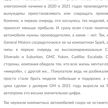
электронной начинки в 2020 и 2021 годах производите
вынуждены приостанавливать или сокращать произв
Конечно, в первую очередь это коснулось тех моделей, 
приносят меньше прибыли. И сразу всем стало понятно
автомобили нужны производителям, а какие – нет. Так, 
General Motors сосредоточился не на компактном Spark, 
чипы в первую очередь на высокомаржинальные Ch
Silverado и Suburban, GMC Yukon, Cadillac Escalade. 
стороны, компания обидела тех, кто всю жизнь мечтал е
«микробе», с другой же… Покупатели ведь не разбежали
просто стали брать модели побольше и подороже, а 
цена сделок у дилеров GM в 2021 году выросла на 
автопрома это весьма значительная цифра.
Так неужели компактных автомобилей скоро не останетс