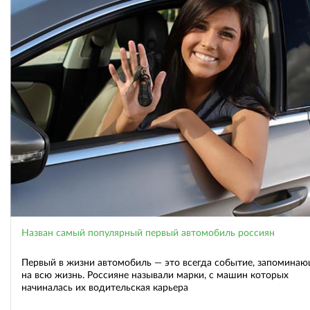
Назван самый популярный первый автомобиль россиян
Первый в жизни автомобиль — это всегда событие, запомина
на всю жизнь. Россияне называли марки, с машин которых
начиналась их водительская карьера