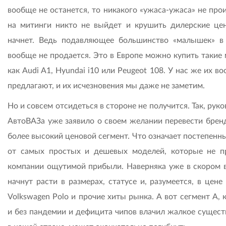
вообще не останется, то никакого «ужаса-ужаса» не про
на митинги никто не выйдет и крушить дилерские це
начнет. Ведь подавляющее большинство «малышек» в
вообще не продается. Это в Европе можно купить такие 
как Audi A1, Hyundai i10 или Peugeot 108. У нас же их в
предлагают, и их исчезновения мы даже не заметим.
Но и совсем отсидеться в стороне не получится. Так, рук
АвтоВАЗа уже заявило о своем желании перевести бренд
более высокий ценовой сегмент. Что означает постепенн
от самых простых и дешевых моделей, которые не п
компании ощутимой прибыли. Наверняка уже в скором 
начнут расти в размерах, статусе и, разумеется, в цене 
Volkswagen Polo и прочие хиты рынка. А вот сегмент А,
и без пандемии и дефицита чипов влачил жалкое сущест