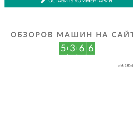
ОСТАВИТЬ КОММЕНТАРИЙ
ОБЗОРОВ МАШИН НА САЙТ
5
3
6
6
erid: 2SDn