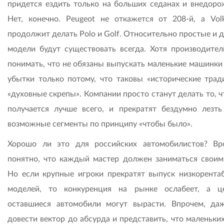
придется ездить только на больших седанах и внедоро
Нет, конечно. Peugeot не откажется от 208-й, а Vol
продолжит делать Polo и Golf. Относительно простые и 
модели будут существовать всегда. Хотя производител
понимать, что не обязаны выпускать маленькие машинки 
убытки только потому, что таковы «исторические трад
«духовные скрепы». Компании просто станут делать то, ч
получается лучше всего, и прекратят бездумно лезть
возможные сегменты по принципу «чтобы было».
Хорошо ли это для российских автомобилистов? В
понятно, что каждый мастер должен заниматься своим
Но если крупные игроки прекратят выпуск низкорента
моделей, то конкуренция на рынке ослабеет, а 
оставшиеся автомобили могут вырасти. Впрочем, да
довести вектор до абсурда и представить, что маленьки