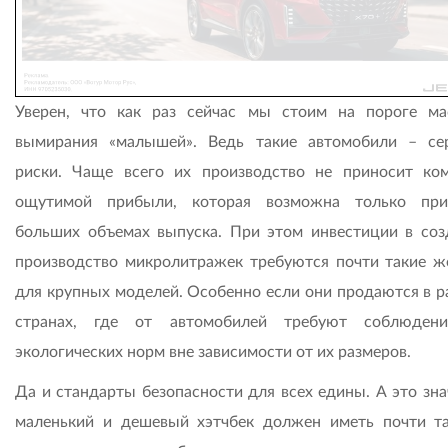
Уверен, что как раз сейчас мы стоим на пороге ма
вымирания «малышей». Ведь такие автомобили – се
риски. Чаще всего их производство не приносит ко
ощутимой прибыли, которая возможна только при
больших объемах выпуска. При этом инвестиции в соз
произ­водство микролитражек требуются почти такие же
для крупных моделей. Особенно если они продаются в р
странах, где от автомобилей требуют соблюдени
экологических норм вне зависимости от их размеров.
Да и стандарты безопасности для всех едины. А это зна
маленький и дешевый хэтчбек должен иметь почти т