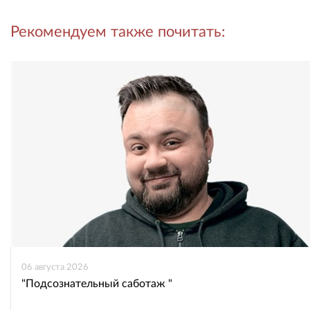
Рекомендуем также почитать:
во
в
ВКонтакте
Одноклассниках
06 августа 2026
"Подсознательный саботаж "