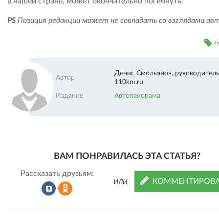
в нашей стране, может окончательно погибнуть.
PS
Позиция редакции может не совпадать со взглядами ав
а
Денис Смольянов, руководитель
Автор
110km.ru
Издание
Автопанорама
ВАМ ПОНРАВИЛАСЬ ЭТА СТАТЬЯ?
Рассказать друзьям:
КОММЕНТИРОВА
ИЛИ
Рассказать
Рассказать