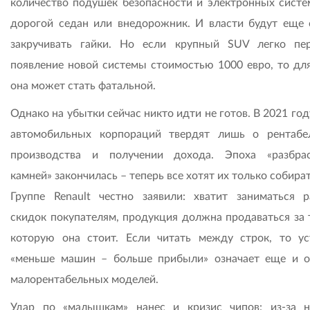
количество подушек безопасности и электронных систем
дорогой седан или внедорожник. И власти будут еще 
закручивать гайки. Но если крупный SUV легко пе
появление новой системы стоимостью 1000 евро, то для
она может стать фатальной.
Однако на убытки сейчас никто идти не готов. В 2021 го
автомобильных корпораций твердят лишь о рентабе
производства и получении дохода. Эпоха «разбра
камней» закончилась – теперь все хотят их только собирать
Группе Renault честно заявили: хватит заниматься р
скидок покупателям, продукция должна продаваться за т
которую она стоит. Если читать между строк, то ус
«меньше машин – больше прибыли» означает еще и о
малорентабельных моделей.
Удар по «малышкам» нанес и кризис чипов: из-за н