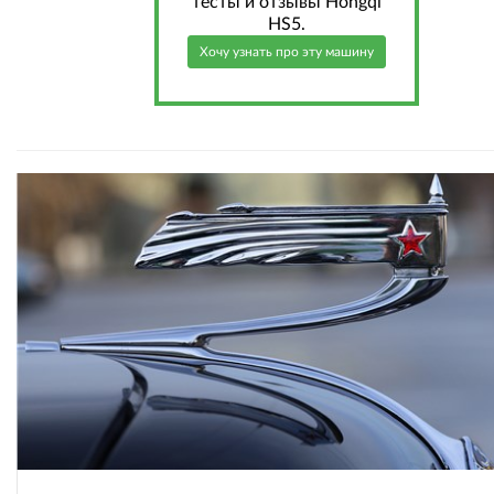
тесты и отзывы Hongqi
HS5.
Хочу узнать про эту машину