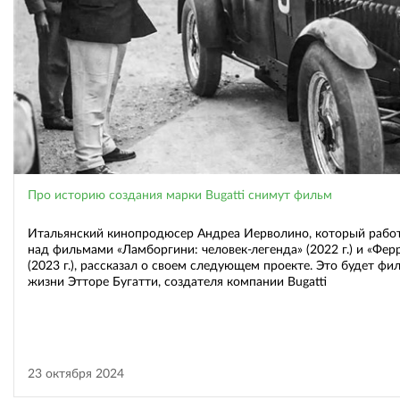
Про историю создания марки Bugatti снимут фильм
Итальянский кинопродюсер Андреа Иерволино, который рабо
над фильмами «Ламборгини: человек-легенда» (2022 г.) и «Фер
(2023 г.), рассказал о своем следующем проекте. Это будет фи
жизни Этторе Бугатти, создателя компании Bugatti
23 октября 2024