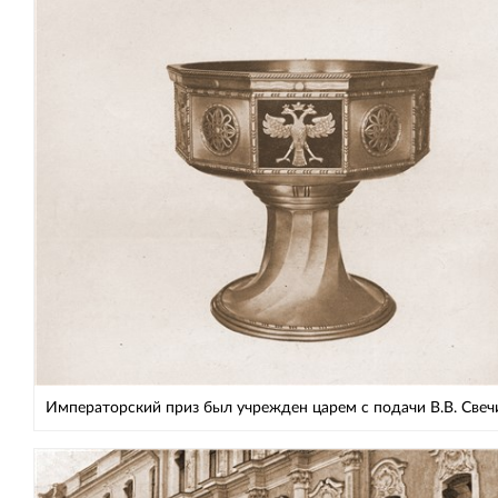
Императорский приз был учрежден царем с подачи В.В. Свеч