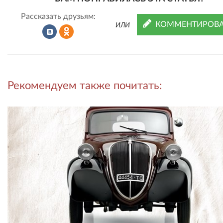
Рассказать друзьям:
КОММЕНТИРОВА
ИЛИ
Рассказать
Рассказать
Рекомендуем также почитать:
во
в
ВКонтакте
Одноклассниках