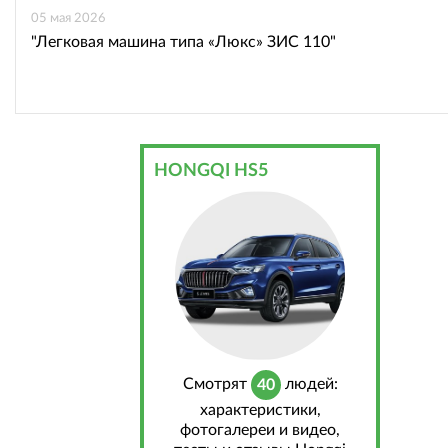
05 мая 2026
"Легковая машина типа «Люкс» ЗИС 110"
HONGQI HS5
Cмотрят
людей:
40
характеристики,
фотогалереи и видео,