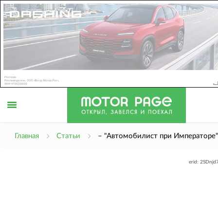
Открыть
Главная
Статьи
– "Автомобилист при Императоре
erid: 2SDnj
меню