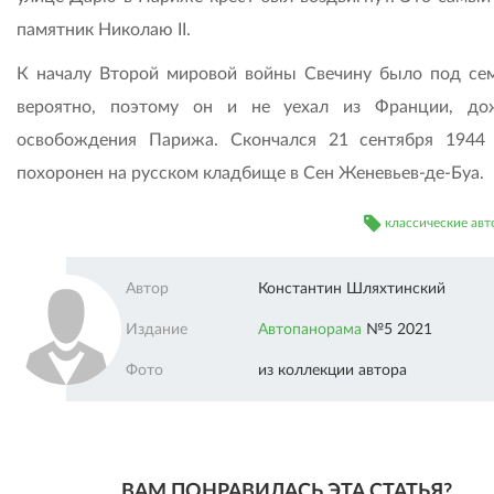
памятник Николаю II.
К началу Второй мировой войны Свечину было под сем
вероятно, поэтому он и не уехал из Франции, д
освобождения Парижа. Скончался 21 сентября 1944
похоронен на русском кладбище в Сен Женевьев-де-Буа.
классические ав
Автор
Константин Шляхтинский
Издание
Автопанорама
№5 2021
Фото
из коллекции автора
ВАМ ПОНРАВИЛАСЬ ЭТА СТАТЬЯ?