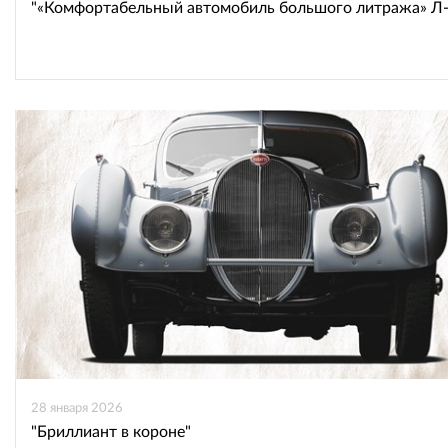
"«Комфортабельный автомобиль большого литража» Л-
28 января 2026
"Бриллиант в короне"