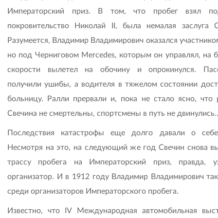
Императорский приз. В том, что пробег взял по
покровительство Николай II, была немалая заслуга С
Разумеется, Владимир Владимирович оказался участником
но под Черниговом Mercedes, которым он управлял, на 
скорости вылетел на обочину и опрокинулся. Па
получили ушибы, а водителя в тяжелом состоянии дост
больницу. Ралли прервали и, пока не стало ясно, что 
Свечина не смертельны, спортсмены в путь не двинулись..
Последствия катастрофы еще долго давали о себе
Несмотря на это, на следующий же год Свечин снова в
трассу пробега на Императорский приз, правда, 
организатор. И в 1912 году Владимир Владимирович та
среди организаторов Императорского пробега.
Известно, что IV Международная автомобильная выст