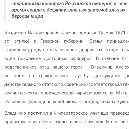
стараниями которого Российская империя в свое
время вошла в десятку главных автомобильных
держав мира
Владимир Владимирович Свечин родился 13 мая 1871 г
ст. стилю) в Тверской губернии. Семья принадл
старинному роду нетитулованных дворян, из которого в
одно поколение достойных офицеров. В отличие от
родственников отец нашего героя – Владимир Алекс
поступил на гражданскую службу, дослужился д
действительного статского советника (соответствовал ге
армии) и мечтал о юридической карьере для сына. Мать 
Ильинична (урожденная Бибикова) – поддерживала мужа.
Владимир поступил в Императорское училище правовед
при выпуске из него оказался в числе лучших. Но возник