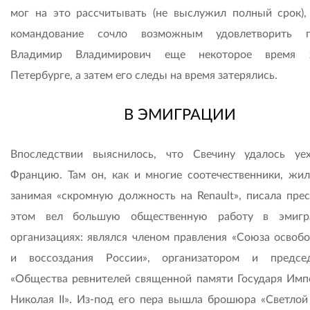
мог на это рассчитывать (не выслужил полный срок),
командование сочло возможным удовлетворить пр
Владимир Владимирович еще некоторое время
Петербурге, а затем его следы на время затерялись.
В ЭМИГРАЦИИ
Впоследствии выяснилось, что Свечину удалось уе
Францию. Там он, как и многие соотечественники, жил
занимая «скромную должность на Renault», писала прес
этом вел большую общественную работу в эмигра
организациях: являлся членом правления «Союза освоб
и воссоздания России», организатором и предсе
«Общества ревнителей священной памяти Государя Имп
Николая II». Из-под его пера вышла брошюра «Светлой