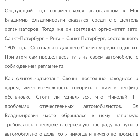
Следующий год ознаменовался автосалоном в Мос
Владимир Владимирович оказался среди его деятел
организаторов. Тогда же он возглавил оргкомитет авто
Санкт-Петербург – Рига – Санкт Петербург, состоявшего
1909 года. Специально для него Свечин учредил один из
При этом сам прошел весь путь на своем автомобиле, с
соблюдением регламента.
Как флигель-адъютант Свечин постоянно находился 
царем, имел возможность говорить с ним в неофиц
обстановке. Стоит ли удивляться, что Николай II
проблемах отечественных автомобилистов. Вл
Владимирович часто обращался к нему напрямую
требовалось преодолеть серьезную преграду на пути р
автомобильного дела, хотя никогда и ничего не просил 