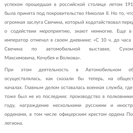
успехом прошедшая в российской столице летом 191
была принята под покровительство Николая II. Но то, чт
огромная заслуга Свечина, который ходатайствовал пере
о содействии мероприятию, знают немногие. Еще в
император отмечал в своем дневнике: «С 10 ч. до часа 
Свечина по автомобильной выставке, Сухомл
Максимовича, Кочубея и Волкова».
При этом деятельность в Автомобильном об
осуществлялась, как сказали бы теперь, на общес
началах. Главным делом оставалась воен­ная служба, гд
тоже был не из последних: производство в полковники
году, награждение несколькими русскими и иност
орденами, в том числе офицерским крестом ордена По
легиона.