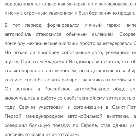
хорошо знал не только как монарха, но и как человека, о
к нему с огромным уважением и был безгранично предан.
В тот период формировался личный гараж импер
автомобиль становился обычным явлением. Скорее
поначалу механические экипажи просто заинтересовали С
Но позже он приобрел собственное авто, увлекшись и
шутку. При этом Владимир Владимирович считал, что об
только управлять автомобилем, но и досконально разбир
технике, способствовать распространению автомобильног
Он вступил в Российское автомобильное общество
включившись в работу со свойственной ему активностью.
году Свечин участвовал в организации в Санкт-Пет
Первой международной автомобильной выставки, 
совершил большую поездку по Европе, став одним из
россиян, открывших автотуризм.