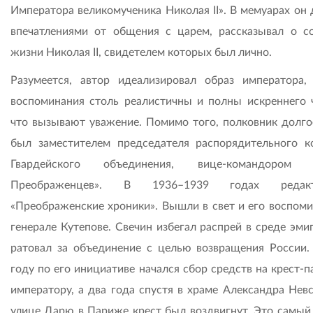
Императора великомученика Николая II». В мемуарах он 
впечатлениями от общения с царем, рассказывал о с
жизни Николая II, свидетелем которых был лично.
Разумеется, автор идеализировал образ императора,
воспоминания столь реалистичны и полны искреннего ч
что вызывают уважение. Помимо того, полковник долго
был заместителем председателя распорядительного к
Гвардейского объединения, вице-командором «
Преображенцев». В 1936–1939 годах редакт
«Преображенские хроники». Вышли в свет и его воспоми
генерале Кутепове. Свечин избегал распрей в среде эми
ратовал за объединение с целью возвращения России.
году по его инициативе начался сбор средств на крест-
императору, а два года спустя в храме Александра Нев­
улице Дарю в Париже крест был воздвигнут. Это самый