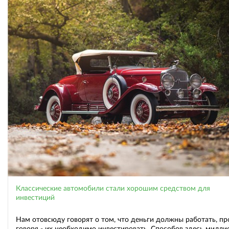
Классические автомобили стали хорошим средством для
инвестиций
Нам отовсюду говорят о том, что деньги должны работать, п