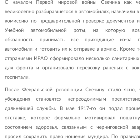
С началом Первой мировой войны Свечина как че
великолепно разбиравшегося в автомобилях, назначили в
комиссию по предварительной проверке документов и
Учебной автомобильной роты, на которую воз
обязанность принимать все приходящие из-за г
автомобили и готовить их к отправке в армию. Кроме то
стараниями ИРАО сформировало несколько санитарных
для фронта и организовало перевозку раненых с вок
госпитали.
После Февральской революции Свечину стало ясно, 
убеждения становятся непреодолимым препятстви
дальнейшей службы. В мае 1917-го он подал прош
отставке, которое формально мотивировал пошатн
состоянием здоровья, связанным с черниговской ава
просил сохранить право ношения мундира. По правила