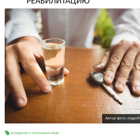
РЕАБИЛИТАЦИЮ
Автор фото: magnif
вождение в нетрезвом виде