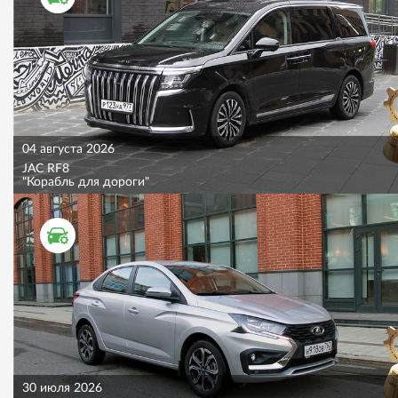
04 августа 2026
JAC RF8
"Корабль для дороги"
ТЕСТ ДРАЙВ
30 июля 2026