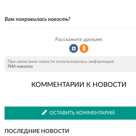
Вам понравилась новость?
Расскажите друзьям:
Рассказать
Рассказать
При написании новости использовалась информация:
РИА новости
КОММЕНТАРИИ К НОВОСТИ
во
в
ВКонтакте
Одноклассниках
ОСТАВИТЬ КОММЕНТАРИЙ
ПОСЛЕДНИЕ НОВОСТИ