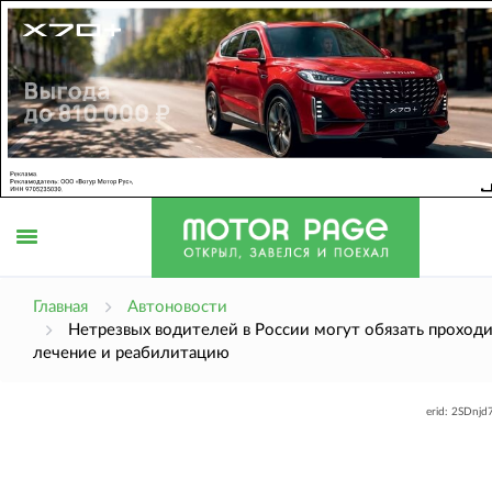
Открыть
Главная
Автоновости
Нетрезвых водителей в России могут обязать проход
лечение и реабилитацию
меню
erid: 2SDnj