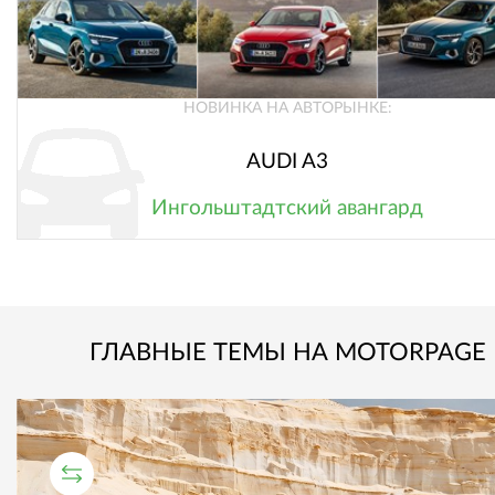
НОВИНКА НА АВТОРЫНКЕ:
AUDI A3
Ингольштадтский авангард
ГЛАВНЫЕ ТЕМЫ НА MOTORPAGE
СРАВНИТЕЛЬНЫЙ ТЕСТ