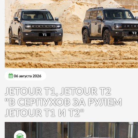
06 августа 2026
JETOUR T1, JETOUR T2
"В СЕРПУХОВ ЗА РУЛЕМ
JETOUR T1 И T2"
ТЕСТ ДРАЙВ