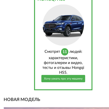
Cмотрят
людей:
11
характеристики,
фотогалереи и видео,
тесты и отзывы Hongqi
HS5.
Хочу узнать про эту машину
НОВАЯ МОДЕЛЬ