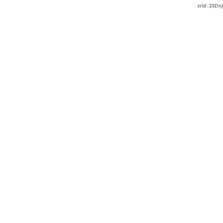
erid: 2SDn