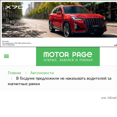
Открыть
Главная
Автоновости
В Госдуме предложили не наказывать водителей за
магнитные рамки
меню
erid: 2SDnj