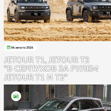
06 августа 2026
JETOUR T1, JETOUR T2
"В СЕРПУХОВ ЗА РУЛЕМ
JETOUR T1 И T2"
ТЕСТ ДРАЙВ