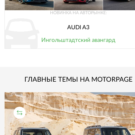
НОВИНКА НА АВТОРЫНКЕ:
AUDI A3
Ингольштадтский авангард
ГЛАВНЫЕ ТЕМЫ НА MOTORPAGE
СРАВНИТЕЛЬНЫЙ ТЕСТ