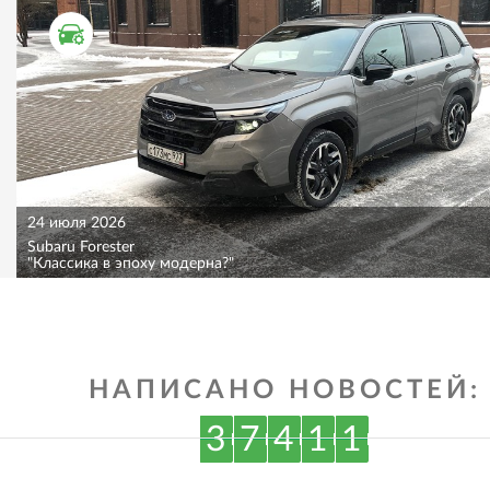
ТЕСТ ДРАЙВ
24 июля 2026
Subaru Forester
"Классика в эпоху модерна?"
НАПИСАНО НОВОСТЕЙ:
3
7
4
1
1