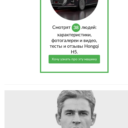
Cмотрят
людей:
38
характеристики,
фотогалереи и видео,
тесты и отзывы Hongqi
H5.
Хочу узнать про эту машину