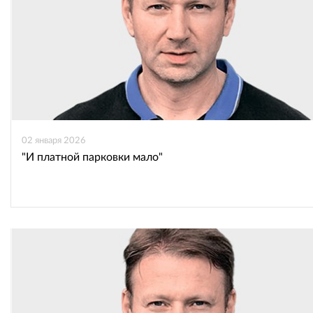
02 января 2026
"И платной парковки мало"