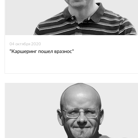
04 октября 2020
"Каршеринг пошел вразнос"