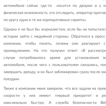
автомобиля сейчас где-то носится по дворам и у н
физическая возможность это отследить, оператор прогов
по кругу одни и те же корпоративные скрипты.
Однако я не был бы журналистом, если бы не попытался
истории зайти с медийной стороны. Обратился в пресс
компании, чтобы понять, почему они реагируют 
промедлением. На что получил ответ: «В рассматр
случае потребовалось время для установления в
автомобиля, после чего с пользователем связались, по
завершить аренду, и он был заблокирован сразу после о
поездки».
Также в компании меня заверили, что все задачи на пре
скорости у них имеют «первый приоритет и ре
максимально быстро. А служба безопасности Bel