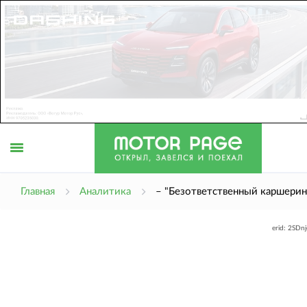
Открыть
Главная
Аналитика
– "Безответственный каршерин
erid: 2SDn
меню