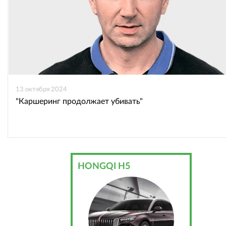
13 октября 2024
"Каршеринг продолжает убивать"
HONGQI H5