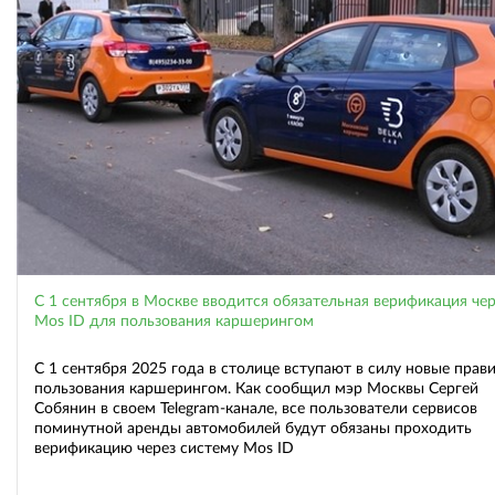
С 1 сентября в Москве вводится обязательная верификация чер
Mos ID для пользования каршерингом
С 1 сентября 2025 года в столице вступают в силу новые прав
пользования каршерингом. Как сообщил мэр Москвы Сергей
Собянин в своем Telegram-канале, все пользователи сервисов
поминутной аренды автомобилей будут обязаны проходить
верификацию через систему Mos ID