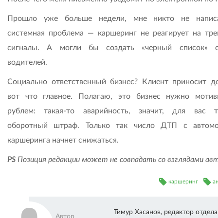
Прошло уже больше недели, мне никто не написа
системная проблема — каршеринг не реагирует на тр
сигналы. А могли бы создать «черный список» о
водителей.
Социально ответственный бизнес? Клиент приносит д
вот что главное. Полагаю, это бизнес нужно мотив
рублем: такая-то аварийность, значит, для вас т
оборотный штраф. Только так число ДТП с автом
каршеринга начнет снижаться.
PS
Позиция редакции может не совпадать со взглядами ав
каршеринг
а
Тимур Хасанов, редактор отдела
Автор