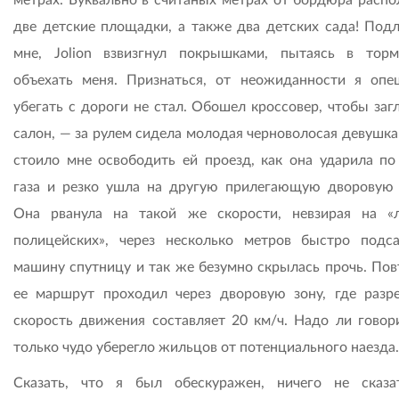
две детские площадки, а также два детских сада! Подл
мне, Jolion взвизгнул покрышками, пытаясь в тор
объехать меня. Признаться, от неожиданности я опе
убегать с дороги не стал. Обошел кроссовер, чтобы заг
салон, — за рулем сидела молодая черноволосая девушка
стоило мне освободить ей проезд, как она ударила по
газа и резко ушла на другую прилегающую дворовую 
Она рванула на такой же скорости, невзирая на «
полицейских», через несколько метров быстро подс
машину спутницу и так же безумно скрылась прочь. Пов
ее маршрут проходил через дворовую зону, где разр
скорость движения составляет 20 км/ч. Надо ли говори
только чудо уберегло жильцов от потенциального наезда.
Сказать, что я был обескуражен, ничего не сказа