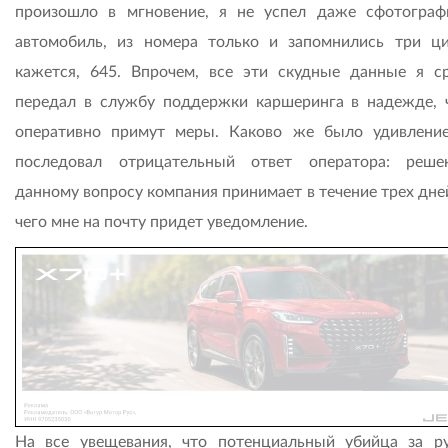
произошло в мгновение, я не успел даже сфотограф
автомобиль, из номера только и запомнились три 
кажется, 645. Впрочем, все эти скудные данные я с
передал в службу поддержки каршеринга в надежде, 
оперативно примут меры. Каково же было удивление
последовал отрицательный ответ оператора: реш
данному вопросу компания принимает в течение трех дне
чего мне на почту придет уведомление.
На все увещевания, что потенциальный убийца за р