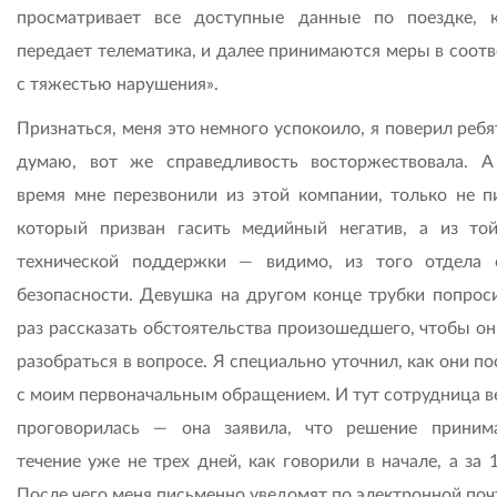
просматривает все доступные данные по поездке, 
передает телематика, и далее принимаются меры в соотв
с тяжестью нарушения».
Признаться, меня это немного успокоило, я поверил ребя
думаю, вот же справедливость восторжествовала. А
время мне перезвонили из этой компании, только не п
который призван гасить медийный негатив, а из то
технической поддержки — видимо, из того отдела
безопасности. Девушка на другом конце трубки попрос
раз рассказать обстоятельства произошедшего, чтобы он
разобраться в вопросе. Я специально уточнил, как они п
с моим первоначальным обращением. И тут сотрудница в
проговорилась — она заявила, что решение приним
течение уже не трех дней, как говорили в начале, а за 
После чего меня письменно уведомят по электронной поч