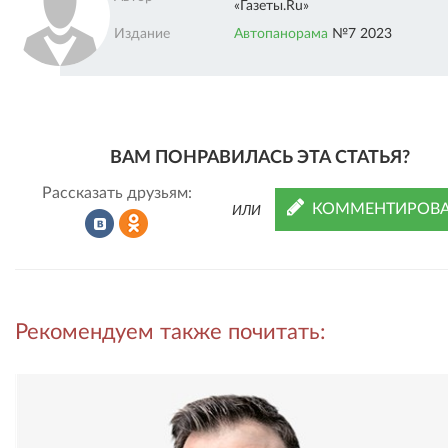
«Газеты.Ru»
Издание
Автопанорама
№7 2023
ВАМ ПОНРАВИЛАСЬ ЭТА СТАТЬЯ?
Рассказать друзьям:
КОММЕНТИРОВА
ИЛИ
Рассказать
Рассказать
Рекомендуем также почитать:
во
в
ВКонтакте
Одноклассниках