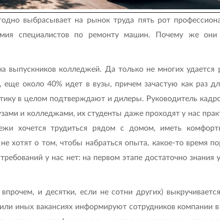
годно выбрасывает на рынок труда пять рот профессиона
рмия специалистов по ремонту машин. Почему же они
на выпускников колледжей. Да только не многих удается 
, еще около 40% идет в вузы, причем зачастую как раз дл
стику в целом подтверждают и дилеры. Руководитель кадр
зами и колледжами, их студенты даже проходят у нас пра
ежи хочется трудиться рядом с домом, иметь комфорт
не хотят о том, чтобы набраться опыта, какое-то время 
требований у нас нет: на первом этапе достаточно знания 
впрочем, и десятки, если не сотни других) выкручиваетс
 или иных вакансиях информируют сотрудников компании в 