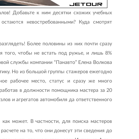
лов! Добавьте к ним десятки схожих учебных
 остаются невостребованными? Куда смотрят
разглядеть! Более половины из них почти сразу
я того, чтобы не встать под ружье, и лишь 8%
овой службы компании “Панавто” Елена Волкова
ктику. Но из большой группы стажеров ежегодно
ное рабочее место, статус и сразу же много
поработав в должности помощника мастера за 20
узлов и агрегатов автомобиля да ответственного
я как может. В частности, для поиска мастеров
расчете на то, что они донесут эти сведения до