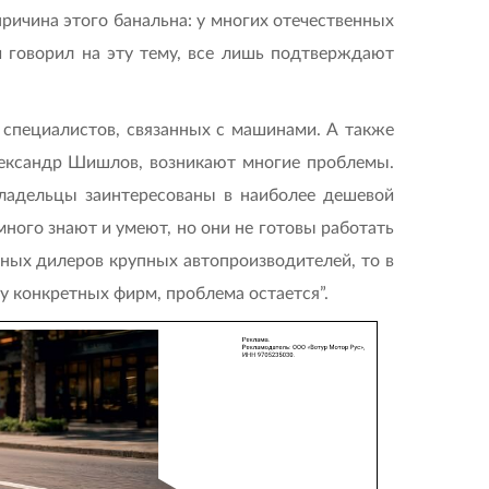
причина этого банальна: у многих отечественных
 говорил на эту тему, все лишь подтверждают
 специалистов, связанных с машинами. А также
лександр Шишлов, возникают многие проблемы.
владельцы заинтересованы в наиболее дешевой
много знают и умеют, но они не готовы работать
ьных дилеров крупных автопроизводителей, то в
у конкретных фирм, проблема остается”.