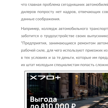
что главная проблема сегодняшних автомобилей 
дилеров попросту нет кадров, отвечающих со
данные соображения.
Например, колледж автомобильного транспорта
заботится о трудоустройстве своих выпускни
“Предприятия, занимающиеся ремонтом автомо
рабочей силе, для чего используют приезжих из
в тех условиях и за те деньги, которые им пр
их штат молодым специалистам попасть сложно.