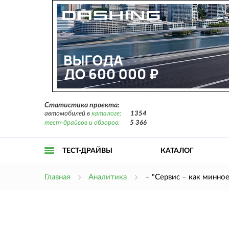
Статистика проекта:
автомобилей в
каталоге:
1354
тест-драйвов и обзоров:
5 366
ТЕСТ-ДРАЙВЫ
КАТАЛОГ
Открыть
Главная
Аналитика
– "Сервис – как минно
меню