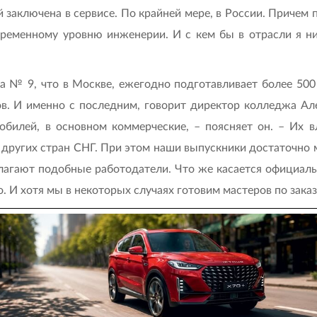
заключена в сервисе. По крайней мере, в России. Причем 
временному уровню инженерии. И с кем бы в отрасли я ни
 № 9, что в Москве, ежегодно подготавливает более 500
ков. И именно с последним, говорит директор колледжа А
билей, в основном коммерческие, – поясняет он. – Их 
 других стран СНГ. При этом наши выпускники достаточно 
едлагают подобные работодатели. Что же касается официал
 И хотя мы в некоторых случаях готовим мастеров по заказ