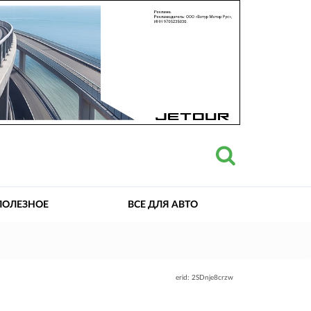
ПОЛЕЗНОЕ
ВСЕ ДЛЯ АВТО
erid: 2SDnje8crzw