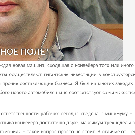
ННОЕ ПОЛЕ"
ждая новая машина, сходящая с конвейера того или иного
ты осуществляют гигантские инвестиции в конструкторск
и прочие составляющие бизнеса. Я был на многих заводах 
бого нового автомобиля ныне соответствует самым жестки
ответственности рабочих сегодня сведена к минимуму –
отника конвейера достаточно двух-, максимум трехнедельн
томобиля – такой вопрос просто не стоит. В отличие от… е