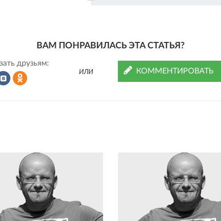
ВАМ ПОНРАВИЛАСЬ ЭТА СТАТЬЯ?
зать друзьям:
КОММЕНТИРОВАТЬ
ИЛИ
Рассказать
Рассказать
во
в
ВКонтакте
Одноклассниках