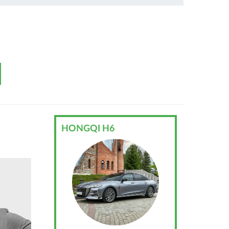
HONGQI H6