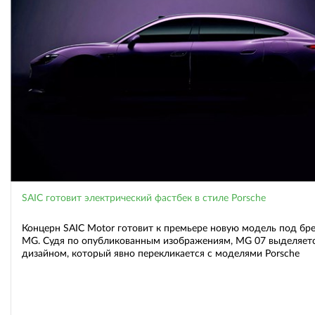
SAIC готовит электрический фастбек в стиле Porsche
Концерн SAIC Motor готовит к премьере новую модель под бр
MG. Судя по опубликованным изображениям, MG 07 выделяет
дизайном, который явно перекликается с моделями Porsche