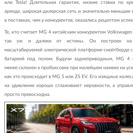
или Tesla! Длительная гарантия, низкие ставки по кр
аренде, широкая дилерская сеть и значительно меньшие 
в поставках, чем у конкурентов, оказались рецептом успех
Те, кто считает MG 4 китайским конкурентом Volkswagen 
так уж и далеки от истины. Он построен на
масштабируемой электрической платформе-скейтборде с
батареей под полом. Будучи заднеприводным, MG 4 
менее склонен к пробуксовке при малейшем намеке на ус
как это происходит в MG 5 или ZS EV. Его изящные колес
на удивление хорошо сглаживают неровности, а управл
просто превосходна.