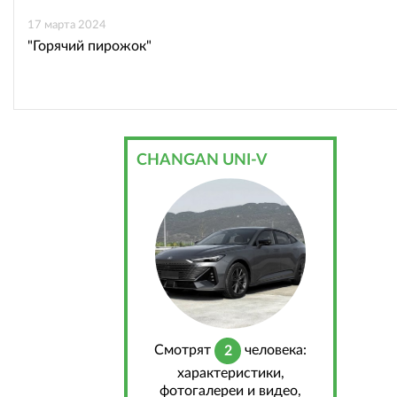
17 марта 2024
"Горячий пирожок"
CHANGAN UNI-V
Cмотрят
человека:
2
характеристики,
фотогалереи и видео,