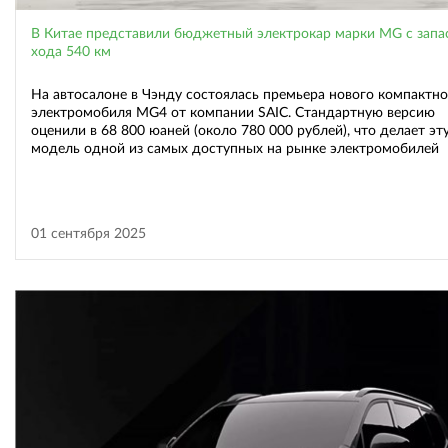
В Китае представили бюджетный электрокар марки MG с запа
хода 540 км
На автосалоне в Чэнду состоялась премьера нового компактно
электромобиля MG4 от компании SAIC. Стандартную версию
оценили в 68 800 юаней (около 780 000 рублей), что делает эт
модель одной из самых доступных на рынке электромобилей
01 сентября 2025