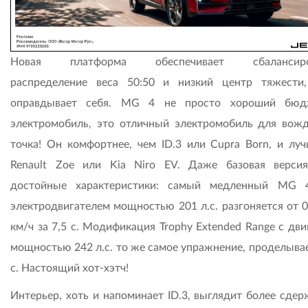
Новая платформа обеспечивает сбалансиро
распределение веса 50:50 и низкий центр тяжести
оправдывает себя. MG 4 не просто хороший бюд
электромобиль, это отличный электромобиль для вожд
точка! Он комфортнее, чем ID.3 или Cupra Born, и луч
Renault Zoe или Kia Niro EV. Даже базовая верси
достойные характеристики: самый медленный MG 
электродвигателем мощностью 201 л.с. разгоняется от 0
км/ч за 7,5 с. Модификация Trophy Extended Range с дв
мощностью 242 л.с. то же самое упражнение, проделывае
с. Настоящий хот-хэтч!
Интерьер, хоть и напоминает ID.3, выглядит более сдер