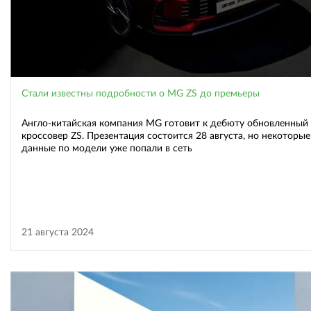
Стали известны подробности о MG ZS до премьеры
Англо-китайская компания MG готовит к дебюту обновленный
кроссовер ZS. Презентация состоится 28 августа, но некоторые
данные по модели уже попали в сеть
21 августа 2024