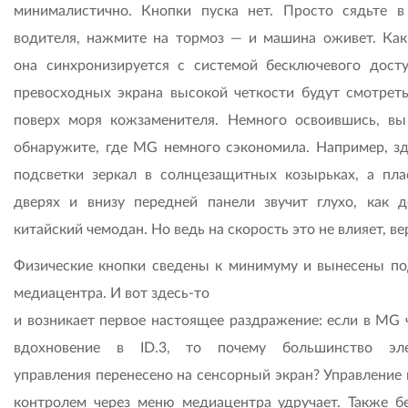
минималистично. Кнопки пуска нет. Просто сядьте в
водителя, нажмите на тормоз — и машина оживет. Как
она синхронизируется с системой бесключевого досту
превосходных экрана высокой четкости будут смотреть
поверх моря кожзаменителя. Немного освоившись, вы
обнаружите, где MG немного сэкономила. Например, зд
подсветки зеркал в солнцезащитных козырьках, а пла
дверях и внизу передней панели звучит глухо, как 
китайский чемодан. Но ведь на скорость это не влияет, ве
Физические кнопки сведены к минимуму и вынесены по
медиацентра. И вот здесь-то
и возникает первое настоящее раздражение: если в MG 
вдохновение в ID.3, то почему большинство эле
управления перенесено на сенсорный экран? Управление 
контролем через меню медиацентра удручает. Также бе