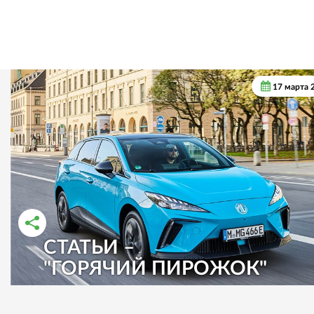
17 марта 
СТАТЬИ –
РАССКАЗАТЬ ВО ВКОНТАКТЕ
РАССКАЗАТЬ В ОДНОКЛАССНИКАХ
"ГОРЯЧИЙ ПИРОЖОК"