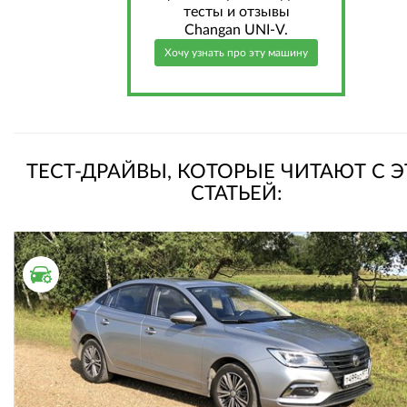
тесты и отзывы
Changan UNI-V.
Хочу узнать про эту машину
ТЕСТ-ДРАЙВЫ, КОТОРЫЕ ЧИТАЮТ С 
СТАТЬЕЙ:
ТЕСТ ДРАЙВ