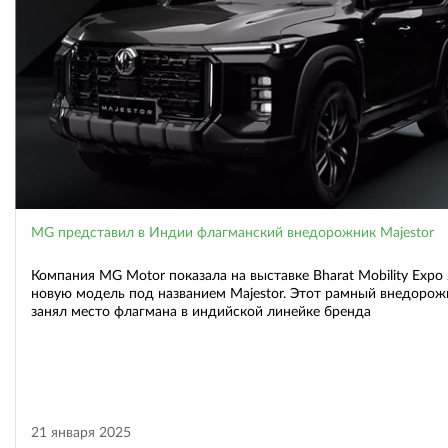
MG представил в Индии флагманский внедорожник Majestor
Компания MG Motor показала на выставке Bharat Mobility Expo
новую модель под названием Majestor. Этот рамный внедорож
занял место флагмана в индийской линейке бренда
21 января 2025