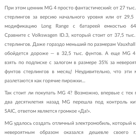
При этом ценник MG 4 просто фантастический: от 27 тыс
стерлингов за версию начального уровня или от 29,5 
модификацию Long Range с батареей емкостью 64
Сравните с Volkswagen ID.3, который стоит от 37,5 тыс
стерлингов. Даже гораздо меньший по размерам Vauxhall
обойдется дороже — в 32,5 тыс. фунтов. А еще MG 
взять по подписке с залогом в размере 35% за невероя
фунтов стерлингов в месяц! Неудивительно, что эти
разлетаются как горячие пирожки…
Так стоит ли покупать MG 4? Возможно, впервые с тех п
два десятилетия назад MG перешла под контроль ки
SAIC, ответом является громкое «Да!».
MG удалось создать отличный электромобиль, который к
невероятным образом оказался дешевле своего г