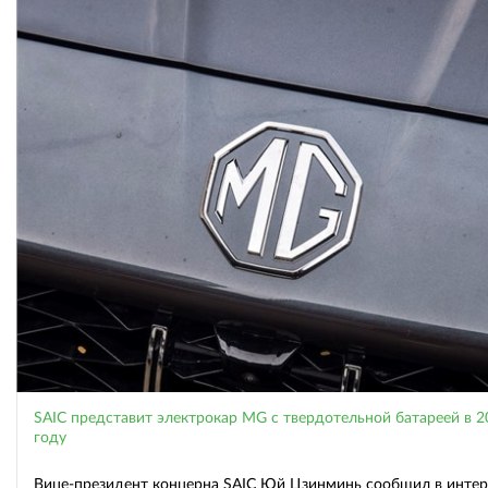
SAIC представит электрокар MG с твердотельной батареей в 2
году
Вице-президент концерна SAIC Юй Цзинминь сообщил в инте